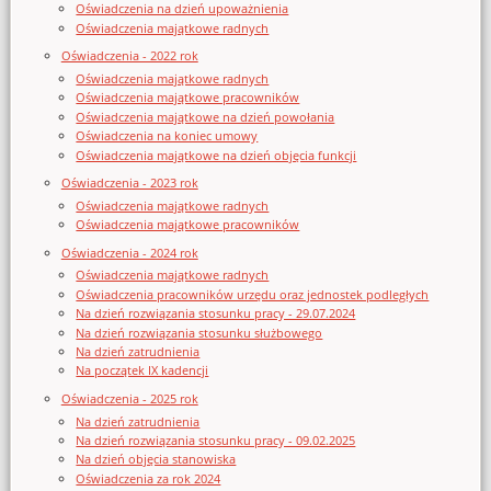
Oświadczenia na dzień upoważnienia
Oświadczenia majątkowe radnych
Oświadczenia - 2022 rok
Oświadczenia majątkowe radnych
Oświadczenia majątkowe pracowników
Oświadczenia majątkowe na dzień powołania
Oświadczenia na koniec umowy
Oświadczenia majątkowe na dzień objęcia funkcji
Oświadczenia - 2023 rok
Oświadczenia majątkowe radnych
Oświadczenia majątkowe pracowników
Oświadczenia - 2024 rok
Oświadczenia majątkowe radnych
Oświadczenia pracowników urzędu oraz jednostek podległych
Na dzień rozwiązania stosunku pracy - 29.07.2024
Na dzień rozwiązania stosunku służbowego
Na dzień zatrudnienia
Na początek IX kadencji
Oświadczenia - 2025 rok
Na dzień zatrudnienia
Na dzień rozwiązania stosunku pracy - 09.02.2025
Na dzień objęcia stanowiska
Oświadczenia za rok 2024