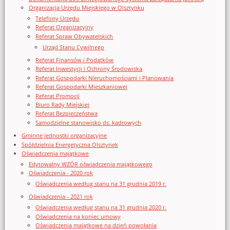
Organizacja Urzędu Miejskiego w Olsztynku
Telefony Urzędu
Referat Organizacyjny
Referat Spraw Obywatelskich
Urząd Stanu Cywilnego
Referat Finansów i Podatków
Referat Inwestycji i Ochrony Środowiska
Referat Gospodarki Nieruchomościami i Planowania
Referat Gospodarki Mieszkaniowej
Referat Promocji
Biuro Rady Miejskiej
Referat Bezpieczeństwa
Samodzielne stanowisko ds. kadrowych
Gminne jednostki organizacyjne
Spółdzielnia Energetyczna Olsztynek
Oświadczenia majątkowe
Edytowalny WZÓR oświadczenia majątkowego
Oświadczenia - 2020 rok
Oświadczenia według stanu na 31 grudnia 2019 r.
Oświadczenia - 2021 rok
Oświadczenia według stanu na 31 grudnia 2020 r.
Oświadczenia na koniec umowy
Oświadczenia majątkowe na dzień powołania