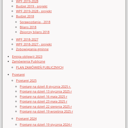
WPF 2019-2028
Budżet 2019 - projekt
WPF 2019-2028 - projekt
Budżet 2018
Sprawozdania - 2018
Bilans 2018
Zbiorczy bilans 2018
WPF 2018-2027
WPF 2018-2027 - projekt
Zobowiązania gminne
Emisja obligacji 2023
Zamówienia Publiczne
PLAN ZAMÓWIEŃ PUBLICZNYCH
Przetargi
Przetargi 2025
Przetarg na dzień 8 stycznia 2025 r.
Przetarg na dzień 13 stycznia 2025 r
Przetarg na dzień 16 maja 2025 r
Przetarg na dzień 23 maja 2025 r
Przetarg na dzień 22 sierpnia 2025 r
Przetarg na dzień 19 września 2025 r
Przetargi 2024
Przetarg na dzień 19 stycznia 2024 r