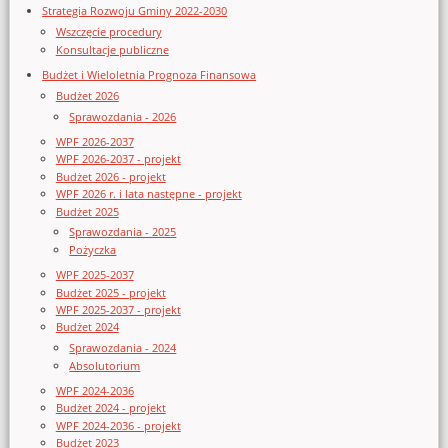
Strategia Rozwoju Gminy 2022-2030
Wszczęcie procedury
Konsultacje publiczne
Budżet i Wieloletnia Prognoza Finansowa
Budżet 2026
Sprawozdania - 2026
WPF 2026-2037
WPF 2026-2037 - projekt
Budżet 2026 - projekt
WPF 2026 r. i lata następne - projekt
Budżet 2025
Sprawozdania - 2025
Pożyczka
WPF 2025-2037
Budżet 2025 - projekt
WPF 2025-2037 - projekt
Budżet 2024
Sprawozdania - 2024
Absolutorium
WPF 2024-2036
Budżet 2024 - projekt
WPF 2024-2036 - projekt
Budżet 2023