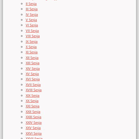
II Sesja
III Sesja
IV Sesja
V Sesja
VI Sesja
VII Sesja
VIII Sesja
IX Sesja
X Sesja
XI Sesja
XII Sesja
XIII Sesja
XIV Sesja
XV Sesja
XVI Sesja
XVII Sesja
XVIII Sesja
XIX Sesja
XX Sesja
XXI Sesja
XXII Sesja
XXIII Sesja
XXIV Sesja
XXV Sesja
XXVI Sesja
XXVII Sesja