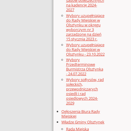
sądów powszechnych
na kadencję 2024-
2027
Wybory uzupełniające
do Rady Miejskiej w
Olsztynku w okręgu
wyborczym nr 3
zarządzone na dzień
15 stycznia 2023 r.
Wybory uzupełniające
do Rady Miejskiej w
Olsztynku - 23.10.2022
Wybory
Przedterminowe
Burmistrza Olsztynka
- 24.07.2022
Wybory sołtysów, rad
sołeckich,
przewodniczących
osiedli i rad
osiedlowych 2024-
2029
Ogłoszenia Biura Rady
Miejskiej
Władze Gminy Olsztynek
Rada Miejska