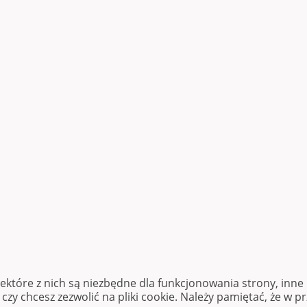
iektóre z nich są niezbędne dla funkcjonowania strony, inn
zy chcesz zezwolić na pliki cookie. Należy pamiętać, że w p