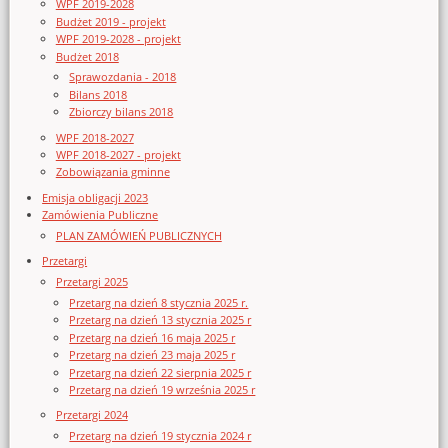
WPF 2019-2028
Budżet 2019 - projekt
WPF 2019-2028 - projekt
Budżet 2018
Sprawozdania - 2018
Bilans 2018
Zbiorczy bilans 2018
WPF 2018-2027
WPF 2018-2027 - projekt
Zobowiązania gminne
Emisja obligacji 2023
Zamówienia Publiczne
PLAN ZAMÓWIEŃ PUBLICZNYCH
Przetargi
Przetargi 2025
Przetarg na dzień 8 stycznia 2025 r.
Przetarg na dzień 13 stycznia 2025 r
Przetarg na dzień 16 maja 2025 r
Przetarg na dzień 23 maja 2025 r
Przetarg na dzień 22 sierpnia 2025 r
Przetarg na dzień 19 września 2025 r
Przetargi 2024
Przetarg na dzień 19 stycznia 2024 r