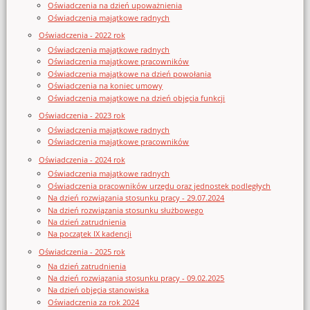
Oświadczenia na dzień upoważnienia
Oświadczenia majątkowe radnych
Oświadczenia - 2022 rok
Oświadczenia majątkowe radnych
Oświadczenia majątkowe pracowników
Oświadczenia majątkowe na dzień powołania
Oświadczenia na koniec umowy
Oświadczenia majątkowe na dzień objęcia funkcji
Oświadczenia - 2023 rok
Oświadczenia majątkowe radnych
Oświadczenia majątkowe pracowników
Oświadczenia - 2024 rok
Oświadczenia majątkowe radnych
Oświadczenia pracowników urzędu oraz jednostek podległych
Na dzień rozwiązania stosunku pracy - 29.07.2024
Na dzień rozwiązania stosunku służbowego
Na dzień zatrudnienia
Na początek IX kadencji
Oświadczenia - 2025 rok
Na dzień zatrudnienia
Na dzień rozwiązania stosunku pracy - 09.02.2025
Na dzień objęcia stanowiska
Oświadczenia za rok 2024