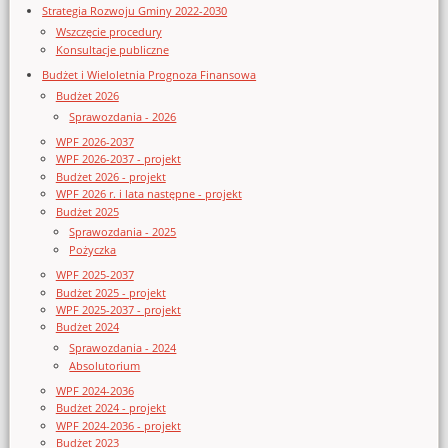
Strategia Rozwoju Gminy 2022-2030
Wszczęcie procedury
Konsultacje publiczne
Budżet i Wieloletnia Prognoza Finansowa
Budżet 2026
Sprawozdania - 2026
WPF 2026-2037
WPF 2026-2037 - projekt
Budżet 2026 - projekt
WPF 2026 r. i lata następne - projekt
Budżet 2025
Sprawozdania - 2025
Pożyczka
WPF 2025-2037
Budżet 2025 - projekt
WPF 2025-2037 - projekt
Budżet 2024
Sprawozdania - 2024
Absolutorium
WPF 2024-2036
Budżet 2024 - projekt
WPF 2024-2036 - projekt
Budżet 2023