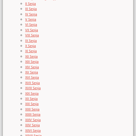
II Sesja
III Sesja
IV Sesja
V Sesja
VI Sesja
VII Sesja
VIII Sesja
IX Sesja
X Sesja
XI Sesja
XII Sesja
XIII Sesja
XIV Sesja
XV Sesja
XVI Sesja
XVII Sesja
XVIII Sesja
XIX Sesja
XX Sesja
XXI Sesja
XXII Sesja
XXIII Sesja
XXIV Sesja
XXV Sesja
XXVI Sesja
XXVII Sesja