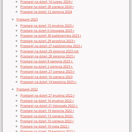
Przetargi na dzień 14 lutego 2024 r
Przetarg na dzień 28 czerwca 2024 r
Przetarg na dzień 12 sierpnia 2024
Przetargi 2023
Przetarg na dzień 15 grudnia 2023 r
Przetarg na dzień 6 listopada 2023 r
Przetarg na dzień 30 października 2023 r
Przetarg na dzień 29 września 2023 r
Przetargi na dzień 27 października 2023 r
Przetargi na dzień 29 sierpnia 2023 rok
Przetargi na dzień 28 sierpnia 2023 r
Przetarg na dzień 8 sierpnia 2023 r.
Przetarg na dzień 2 sierpnia 2023 r.
Przetargi na dzień 27 czerwca 2023 r
Przetargi na dzień 16 czerwca 2023
Przetargi na dzień 14 kwietnia 2023 r.
Przetargi 2022
Przetargi na dzień 27 grudnia 2022 r
Przetarg na dzień 16 grudnia 2022 r
Przetargi na dzień 21 listopada 2022 r.
Przetarg na dzień 19 sierpnia 2022 r
Przetarg na dzień 13 czerwca 2022r.
Przetarg na dzień 10 czerwca 2022 r
Przetarg na dzień 10 maja 2022 r
Przetarg na dzień 29 kwietnia 2022 r