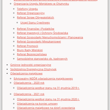
Organizacja Urzędu Miejskiego w Olsztynku
Telefony Urzędu
Referat Organizacyjny
Referat Spraw Obywatelskich
Urząd Stanu Cywilnego
Referat Finansów i Podatków
Referat Inwestycji i Ochrony Środowiska
Referat Gospodarki Nieruchomościami i Planowania
Referat Gospodarki Mieszkaniowej
Referat Promocji
Biuro Rady Miejskiej
Referat Bezpieczeństwa
Samodzielne stanowisko ds. kadrowych
Gminne jednostki organizacyjne
Spółdzielnia Energetyczna Olsztynek
Oświadczenia majątkowe
Edytowalny WZÓR oświadczenia majątkowego
Oświadczenia - 2020 rok
Oświadczenia według stanu na 31 grudnia 2019 r.
Oświadczenia - 2021 rok
Oświadczenia według stanu na 31 grudnia 2020 r.
Oświadczenia na koniec umowy
Oświadczenia majątkowe na dzień powołania