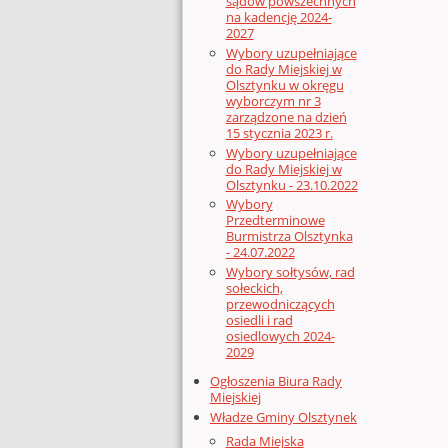
sądów powszechnych
na kadencję 2024-
2027
Wybory uzupełniające
do Rady Miejskiej w
Olsztynku w okręgu
wyborczym nr 3
zarządzone na dzień
15 stycznia 2023 r.
Wybory uzupełniające
do Rady Miejskiej w
Olsztynku - 23.10.2022
Wybory
Przedterminowe
Burmistrza Olsztynka
- 24.07.2022
Wybory sołtysów, rad
sołeckich,
przewodniczących
osiedli i rad
osiedlowych 2024-
2029
Ogłoszenia Biura Rady
Miejskiej
Władze Gminy Olsztynek
Rada Miejska