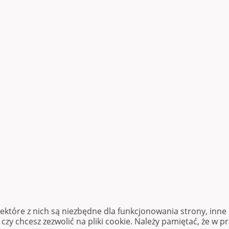
iektóre z nich są niezbędne dla funkcjonowania strony, inn
zy chcesz zezwolić na pliki cookie. Należy pamiętać, że w p