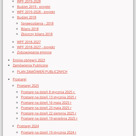
WPF 2019-2028
Budżet 2019 - projekt
WPF 2019-2028 - projekt
Budżet 2018
Sprawozdania - 2018
Bilans 2018
Zbiorczy bilans 2018
WPF 2018-2027
WPF 2018-2027 - projekt
Zobowiązania gminne
Emisja obligacji 2023
Zamówienia Publiczne
PLAN ZAMÓWIEŃ PUBLICZNYCH
Przetargi
Przetargi 2025
Przetarg na dzień 8 stycznia 2025 r.
Przetarg na dzień 13 stycznia 2025 r
Przetarg na dzień 16 maja 2025 r
Przetarg na dzień 23 maja 2025 r
Przetarg na dzień 22 sierpnia 2025 r
Przetarg na dzień 19 września 2025 r
Przetargi 2024
Przetarg na dzień 19 stycznia 2024 r