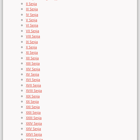
II Sesja
III Sesja
IV Sesja
V Sesja
VI Sesja
VII Sesja
VIII Sesja
IX Sesja
X Sesja
XI Sesja
XII Sesja
XIII Sesja
XIV Sesja
XV Sesja
XVI Sesja
XVII Sesja
XVIII Sesja
XIX Sesja
XX Sesja
XXI Sesja
XXII Sesja
XXIII Sesja
XXIV Sesja
XXV Sesja
XXVI Sesja
XXVII Sesja