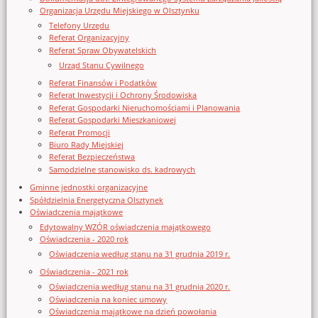
Organizacja Urzędu Miejskiego w Olsztynku
Telefony Urzędu
Referat Organizacyjny
Referat Spraw Obywatelskich
Urząd Stanu Cywilnego
Referat Finansów i Podatków
Referat Inwestycji i Ochrony Środowiska
Referat Gospodarki Nieruchomościami i Planowania
Referat Gospodarki Mieszkaniowej
Referat Promocji
Biuro Rady Miejskiej
Referat Bezpieczeństwa
Samodzielne stanowisko ds. kadrowych
Gminne jednostki organizacyjne
Spółdzielnia Energetyczna Olsztynek
Oświadczenia majątkowe
Edytowalny WZÓR oświadczenia majątkowego
Oświadczenia - 2020 rok
Oświadczenia według stanu na 31 grudnia 2019 r.
Oświadczenia - 2021 rok
Oświadczenia według stanu na 31 grudnia 2020 r.
Oświadczenia na koniec umowy
Oświadczenia majątkowe na dzień powołania