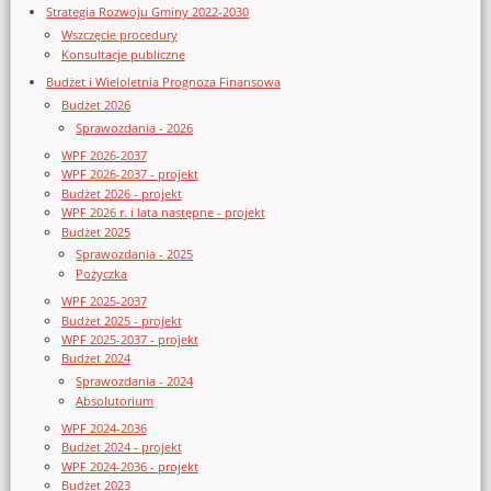
Strategia Rozwoju Gminy 2022-2030
Wszczęcie procedury
Konsultacje publiczne
Budżet i Wieloletnia Prognoza Finansowa
Budżet 2026
Sprawozdania - 2026
WPF 2026-2037
WPF 2026-2037 - projekt
Budżet 2026 - projekt
WPF 2026 r. i lata następne - projekt
Budżet 2025
Sprawozdania - 2025
Pożyczka
WPF 2025-2037
Budżet 2025 - projekt
WPF 2025-2037 - projekt
Budżet 2024
Sprawozdania - 2024
Absolutorium
WPF 2024-2036
Budżet 2024 - projekt
WPF 2024-2036 - projekt
Budżet 2023