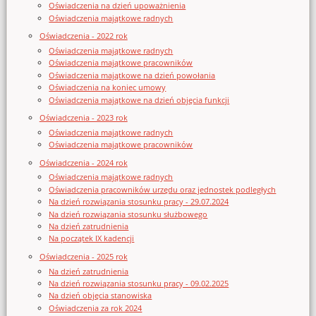
Oświadczenia na dzień upoważnienia
Oświadczenia majątkowe radnych
Oświadczenia - 2022 rok
Oświadczenia majątkowe radnych
Oświadczenia majątkowe pracowników
Oświadczenia majątkowe na dzień powołania
Oświadczenia na koniec umowy
Oświadczenia majątkowe na dzień objęcia funkcji
Oświadczenia - 2023 rok
Oświadczenia majątkowe radnych
Oświadczenia majątkowe pracowników
Oświadczenia - 2024 rok
Oświadczenia majątkowe radnych
Oświadczenia pracowników urzędu oraz jednostek podległych
Na dzień rozwiązania stosunku pracy - 29.07.2024
Na dzień rozwiązania stosunku służbowego
Na dzień zatrudnienia
Na początek IX kadencji
Oświadczenia - 2025 rok
Na dzień zatrudnienia
Na dzień rozwiązania stosunku pracy - 09.02.2025
Na dzień objęcia stanowiska
Oświadczenia za rok 2024