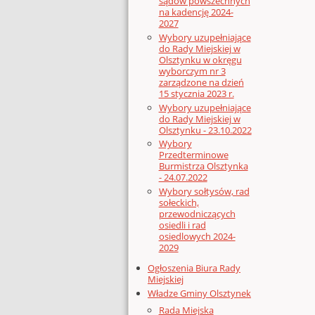
sądów powszechnych
na kadencję 2024-
2027
Wybory uzupełniające
do Rady Miejskiej w
Olsztynku w okręgu
wyborczym nr 3
zarządzone na dzień
15 stycznia 2023 r.
Wybory uzupełniające
do Rady Miejskiej w
Olsztynku - 23.10.2022
Wybory
Przedterminowe
Burmistrza Olsztynka
- 24.07.2022
Wybory sołtysów, rad
sołeckich,
przewodniczących
osiedli i rad
osiedlowych 2024-
2029
Ogłoszenia Biura Rady
Miejskiej
Władze Gminy Olsztynek
Rada Miejska