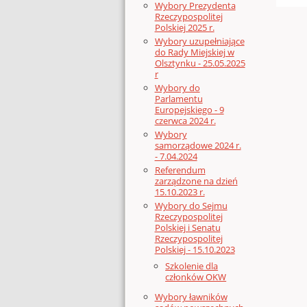
Wybory Prezydenta
Rzeczypospolitej
Polskiej 2025 r.
Wybory uzupełniające
do Rady Miejskiej w
Olsztynku - 25.05.2025
r
Wybory do
Parlamentu
Europejskiego - 9
czerwca 2024 r.
Wybory
samorządowe 2024 r.
- 7.04.2024
Referendum
zarządzone na dzień
15.10.2023 r.
Wybory do Sejmu
Rzeczypospolitej
Polskiej i Senatu
Rzeczypospolitej
Polskiej - 15.10.2023
Szkolenie dla
członków OKW
Wybory ławników