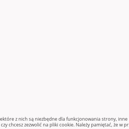
iektóre z nich są niezbędne dla funkcjonowania strony, inn
zy chcesz zezwolić na pliki cookie. Należy pamiętać, że w p