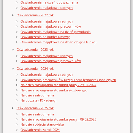
Oświadczenia na dzień upoważnienia
Oświadczenia majątkowe radnych
Oświadczenia - 2022 rok
Oświadczenia majątkowe radnych
Oświadczenia majątkowe pracowników
Oświadczenia majątkowe na dzień powołania
Oświadczenia na koniec umowy
Oświadczenia majątkowe na dzień objęcia funkcji
Oświadczenia - 2023 rok
Oświadczenia majątkowe radnych
Oświadczenia majątkowe pracowników
Oświadczenia - 2024 rok
Oświadczenia majątkowe radnych
Oświadczenia pracowników urzędu oraz jednostek podległych
Na dzień rozwiązania stosunku pracy - 29.07.2024
Na dzień rozwiązania stosunku służbowego
Na dzień zatrudnienia
Na początek IX kadencji
Oświadczenia - 2025 rok
Na dzień zatrudnienia
Na dzień rozwiązania stosunku pracy - 09.02.2025
Na dzień objęcia stanowiska
Oświadczenia za rok 2024