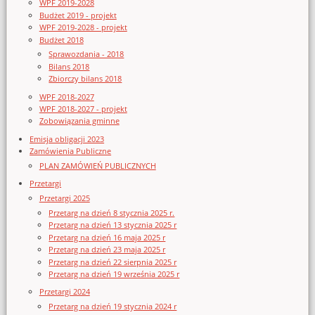
WPF 2019-2028
Budżet 2019 - projekt
WPF 2019-2028 - projekt
Budżet 2018
Sprawozdania - 2018
Bilans 2018
Zbiorczy bilans 2018
WPF 2018-2027
WPF 2018-2027 - projekt
Zobowiązania gminne
Emisja obligacji 2023
Zamówienia Publiczne
PLAN ZAMÓWIEŃ PUBLICZNYCH
Przetargi
Przetargi 2025
Przetarg na dzień 8 stycznia 2025 r.
Przetarg na dzień 13 stycznia 2025 r
Przetarg na dzień 16 maja 2025 r
Przetarg na dzień 23 maja 2025 r
Przetarg na dzień 22 sierpnia 2025 r
Przetarg na dzień 19 września 2025 r
Przetargi 2024
Przetarg na dzień 19 stycznia 2024 r