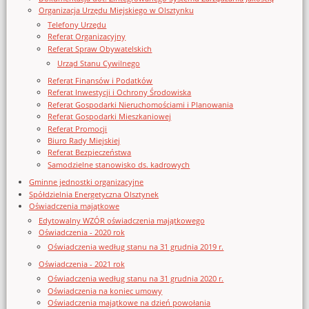
Organizacja Urzędu Miejskiego w Olsztynku
Telefony Urzędu
Referat Organizacyjny
Referat Spraw Obywatelskich
Urząd Stanu Cywilnego
Referat Finansów i Podatków
Referat Inwestycji i Ochrony Środowiska
Referat Gospodarki Nieruchomościami i Planowania
Referat Gospodarki Mieszkaniowej
Referat Promocji
Biuro Rady Miejskiej
Referat Bezpieczeństwa
Samodzielne stanowisko ds. kadrowych
Gminne jednostki organizacyjne
Spółdzielnia Energetyczna Olsztynek
Oświadczenia majątkowe
Edytowalny WZÓR oświadczenia majątkowego
Oświadczenia - 2020 rok
Oświadczenia według stanu na 31 grudnia 2019 r.
Oświadczenia - 2021 rok
Oświadczenia według stanu na 31 grudnia 2020 r.
Oświadczenia na koniec umowy
Oświadczenia majątkowe na dzień powołania