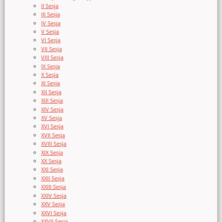
II Sesja
III Sesja
IV Sesja
V Sesja
VI Sesja
VII Sesja
VIII Sesja
IX Sesja
X Sesja
XI Sesja
XII Sesja
XIII Sesja
XIV Sesja
XV Sesja
XVI Sesja
XVII Sesja
XVIII Sesja
XIX Sesja
XX Sesja
XXI Sesja
XXII Sesja
XXIII Sesja
XXIV Sesja
XXV Sesja
XXVI Sesja
XXVII Sesja