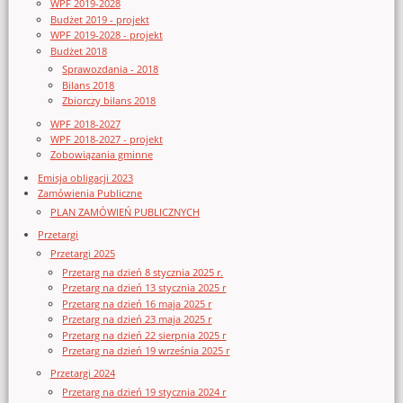
WPF 2019-2028
Budżet 2019 - projekt
WPF 2019-2028 - projekt
Budżet 2018
Sprawozdania - 2018
Bilans 2018
Zbiorczy bilans 2018
WPF 2018-2027
WPF 2018-2027 - projekt
Zobowiązania gminne
Emisja obligacji 2023
Zamówienia Publiczne
PLAN ZAMÓWIEŃ PUBLICZNYCH
Przetargi
Przetargi 2025
Przetarg na dzień 8 stycznia 2025 r.
Przetarg na dzień 13 stycznia 2025 r
Przetarg na dzień 16 maja 2025 r
Przetarg na dzień 23 maja 2025 r
Przetarg na dzień 22 sierpnia 2025 r
Przetarg na dzień 19 września 2025 r
Przetargi 2024
Przetarg na dzień 19 stycznia 2024 r