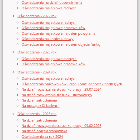
Oświadczenia na dzień upoważnienia
Oświadczenia majątkowe radnych
Oświadczenia - 2022 rok
Oświadczenia majątkowe radnych
Oświadczenia majątkowe pracowników
Oświadczenia majątkowe na dzień powołania
Oświadczenia na koniec umowy
Oświadczenia majątkowe na dzień objęcia funkcji
Oświadczenia - 2023 rok
Oświadczenia majątkowe radnych
Oświadczenia majątkowe pracowników
Oświadczenia - 2024 rok
Oświadczenia majątkowe radnych
Oświadczenia pracowników urzędu oraz jednostek podległych
Na dzień rozwiązania stosunku pracy - 29.07.2024
Na dzień rozwiązania stosunku służbowego
Na dzień zatrudnienia
Na początek IX kadencji
Oświadczenia - 2025 rok
Na dzień zatrudnienia
Na dzień rozwiązania stosunku pracy - 09.02.2025
Na dzień objęcia stanowiska
Oświadczenia za rok 2024