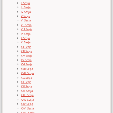
II Sesja
III Sesja
IV Sesja
V Sesja
VI Sesja
VII Sesja
VIII Sesja
IX Sesja
X Sesja
XI Sesja
XII Sesja
XIII Sesja
XIV Sesja
XV Sesja
XVI Sesja
XVII Sesja
XVIII Sesja
XIX Sesja
XX Sesja
XXI Sesja
XXII Sesja
XXIII Sesja
XXIV Sesja
XXV Sesja
XXVI Sesja
XXVII Sesja