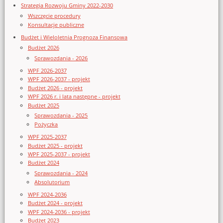
Strategia Rozwoju Gminy 2022-2030
Wszczęcie procedury
Konsultacje publiczne
Budżet i Wieloletnia Prognoza Finansowa
Budżet 2026
Sprawozdania - 2026
WPF 2026-2037
WPF 2026-2037 - projekt
Budżet 2026 - projekt
WPF 2026 r. i lata następne - projekt
Budżet 2025
Sprawozdania - 2025
Pożyczka
WPF 2025-2037
Budżet 2025 - projekt
WPF 2025-2037 - projekt
Budżet 2024
Sprawozdania - 2024
Absolutorium
WPF 2024-2036
Budżet 2024 - projekt
WPF 2024-2036 - projekt
Budżet 2023