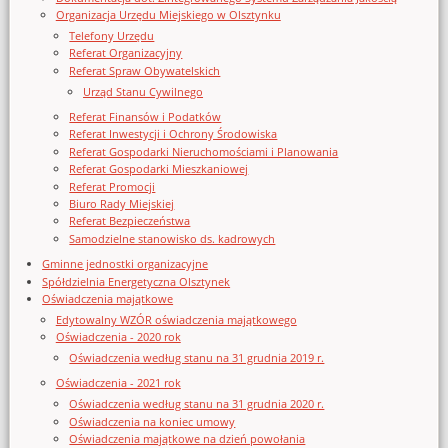
Organizacja Urzędu Miejskiego w Olsztynku
Telefony Urzędu
Referat Organizacyjny
Referat Spraw Obywatelskich
Urząd Stanu Cywilnego
Referat Finansów i Podatków
Referat Inwestycji i Ochrony Środowiska
Referat Gospodarki Nieruchomościami i Planowania
Referat Gospodarki Mieszkaniowej
Referat Promocji
Biuro Rady Miejskiej
Referat Bezpieczeństwa
Samodzielne stanowisko ds. kadrowych
Gminne jednostki organizacyjne
Spółdzielnia Energetyczna Olsztynek
Oświadczenia majątkowe
Edytowalny WZÓR oświadczenia majątkowego
Oświadczenia - 2020 rok
Oświadczenia według stanu na 31 grudnia 2019 r.
Oświadczenia - 2021 rok
Oświadczenia według stanu na 31 grudnia 2020 r.
Oświadczenia na koniec umowy
Oświadczenia majątkowe na dzień powołania