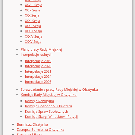
XXVIII Sesja
XXIX Sesja
XXX Sesja
XXXI Sesja
XXXII Sesja
XXXIII Sesja
XXXIV Sesja
XXXV Sesja
Plany pracy Rady Miejskiej
Interpelacje radnych
Interpelacje 2019
Interpelacje 2020
Interpelacje 2021
Interpelacje 2024
Interpelacje 2026
Sprawozdanie z pracy Rady Miejskiej w Olsztynku
Komisje Rady Miejskiej w Olsztynku
Komisja Rewizyjna
Komisja Gospodarki i Budżetu
Komisja Spraw Społecznych
Komisja Skarg, Wniosków i Petycji
Burmistrz Olsztynka
Zastępca Burmistrza Olsztynka
Sekretarz Miasta