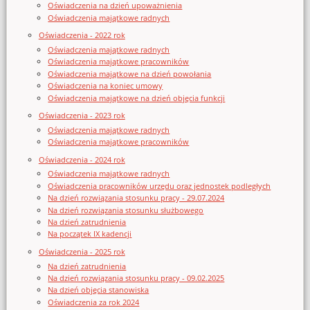
Oświadczenia na dzień upoważnienia
Oświadczenia majątkowe radnych
Oświadczenia - 2022 rok
Oświadczenia majątkowe radnych
Oświadczenia majątkowe pracowników
Oświadczenia majątkowe na dzień powołania
Oświadczenia na koniec umowy
Oświadczenia majątkowe na dzień objęcia funkcji
Oświadczenia - 2023 rok
Oświadczenia majątkowe radnych
Oświadczenia majątkowe pracowników
Oświadczenia - 2024 rok
Oświadczenia majątkowe radnych
Oświadczenia pracowników urzędu oraz jednostek podległych
Na dzień rozwiązania stosunku pracy - 29.07.2024
Na dzień rozwiązania stosunku służbowego
Na dzień zatrudnienia
Na początek IX kadencji
Oświadczenia - 2025 rok
Na dzień zatrudnienia
Na dzień rozwiązania stosunku pracy - 09.02.2025
Na dzień objęcia stanowiska
Oświadczenia za rok 2024