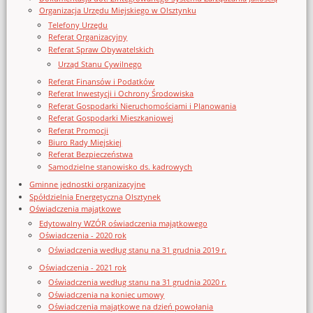
Organizacja Urzędu Miejskiego w Olsztynku
Telefony Urzędu
Referat Organizacyjny
Referat Spraw Obywatelskich
Urząd Stanu Cywilnego
Referat Finansów i Podatków
Referat Inwestycji i Ochrony Środowiska
Referat Gospodarki Nieruchomościami i Planowania
Referat Gospodarki Mieszkaniowej
Referat Promocji
Biuro Rady Miejskiej
Referat Bezpieczeństwa
Samodzielne stanowisko ds. kadrowych
Gminne jednostki organizacyjne
Spółdzielnia Energetyczna Olsztynek
Oświadczenia majątkowe
Edytowalny WZÓR oświadczenia majątkowego
Oświadczenia - 2020 rok
Oświadczenia według stanu na 31 grudnia 2019 r.
Oświadczenia - 2021 rok
Oświadczenia według stanu na 31 grudnia 2020 r.
Oświadczenia na koniec umowy
Oświadczenia majątkowe na dzień powołania