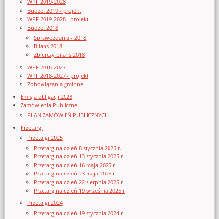
WPF 2019-2028
Budżet 2019 - projekt
WPF 2019-2028 - projekt
Budżet 2018
Sprawozdania - 2018
Bilans 2018
Zbiorczy bilans 2018
WPF 2018-2027
WPF 2018-2027 - projekt
Zobowiązania gminne
Emisja obligacji 2023
Zamówienia Publiczne
PLAN ZAMÓWIEŃ PUBLICZNYCH
Przetargi
Przetargi 2025
Przetarg na dzień 8 stycznia 2025 r.
Przetarg na dzień 13 stycznia 2025 r
Przetarg na dzień 16 maja 2025 r
Przetarg na dzień 23 maja 2025 r
Przetarg na dzień 22 sierpnia 2025 r
Przetarg na dzień 19 września 2025 r
Przetargi 2024
Przetarg na dzień 19 stycznia 2024 r