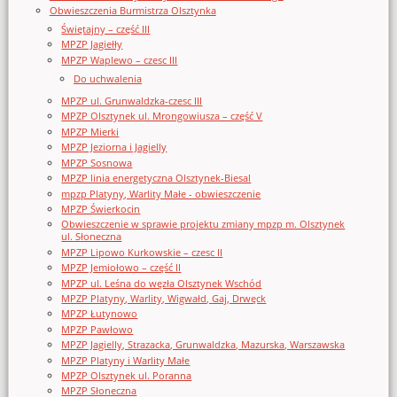
Obwieszczenia Burmistrza Olsztynka
Świętajny – część III
MPZP Jagiełły
MPZP Waplewo – czesc III
Do uchwalenia
MPZP ul. Grunwaldzka-czesc III
MPZP Olsztynek ul. Mrongowiusza – część V
MPZP Mierki
MPZP Jeziorna i Jagielly
MPZP Sosnowa
MPZP linia energetyczna Olsztynek-Biesal
mpzp Platyny, Warlity Małe - obwieszczenie
MPZP Świerkocin
Obwieszczenie w sprawie projektu zmiany mpzp m. Olsztynek
ul. Słoneczna
MPZP Lipowo Kurkowskie – czesc II
MPZP Jemiołowo – część II
MPZP ul. Leśna do węzła Olsztynek Wschód
MPZP Platyny, Warlity, Wigwałd, Gaj, Drwęck
MPZP Łutynowo
MPZP Pawłowo
MPZP Jagielly, Strazacka, Grunwaldzka, Mazurska, Warszawska
MPZP Platyny i Warlity Małe
MPZP Olsztynek ul. Poranna
MPZP Słoneczna