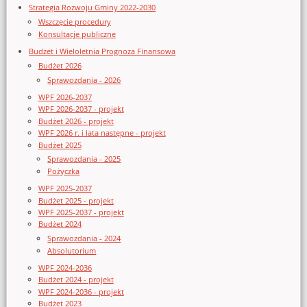
Strategia Rozwoju Gminy 2022-2030
Wszczęcie procedury
Konsultacje publiczne
Budżet i Wieloletnia Prognoza Finansowa
Budżet 2026
Sprawozdania - 2026
WPF 2026-2037
WPF 2026-2037 - projekt
Budżet 2026 - projekt
WPF 2026 r. i lata następne - projekt
Budżet 2025
Sprawozdania - 2025
Pożyczka
WPF 2025-2037
Budżet 2025 - projekt
WPF 2025-2037 - projekt
Budżet 2024
Sprawozdania - 2024
Absolutorium
WPF 2024-2036
Budżet 2024 - projekt
WPF 2024-2036 - projekt
Budżet 2023