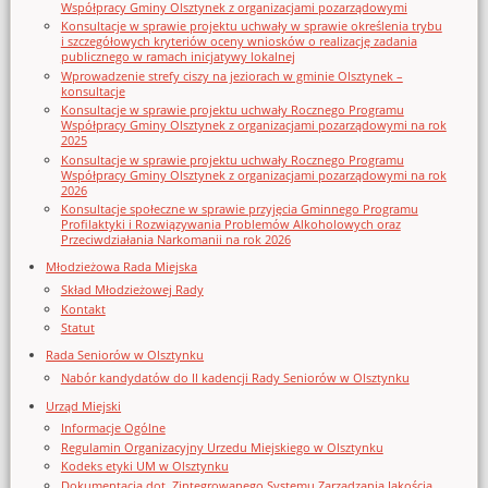
Współpracy Gminy Olsztynek z organizacjami pozarządowymi
Konsultacje w sprawie projektu uchwały w sprawie określenia trybu
i szczegółowych kryteriów oceny wniosków o realizację zadania
publicznego w ramach inicjatywy lokalnej
Wprowadzenie strefy ciszy na jeziorach w gminie Olsztynek –
konsultacje
Konsultacje w sprawie projektu uchwały Rocznego Programu
Współpracy Gminy Olsztynek z organizacjami pozarządowymi na rok
2025
Konsultacje w sprawie projektu uchwały Rocznego Programu
Współpracy Gminy Olsztynek z organizacjami pozarządowymi na rok
2026
Konsultacje społeczne w sprawie przyjęcia Gminnego Programu
Profilaktyki i Rozwiązywania Problemów Alkoholowych oraz
Przeciwdziałania Narkomanii na rok 2026
Młodzieżowa Rada Miejska
Skład Młodzieżowej Rady
Kontakt
Statut
Rada Seniorów w Olsztynku
Nabór kandydatów do II kadencji Rady Seniorów w Olsztynku
Urząd Miejski
Informacje Ogólne
Regulamin Organizacyjny Urzedu Miejskiego w Olsztynku
Kodeks etyki UM w Olsztynku
Dokumentacja dot. Zintegrowanego Systemu Zarządzania Jakością