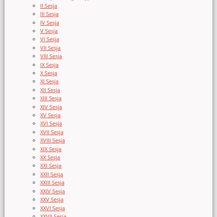
II Sesja
III Sesja
IV Sesja
V Sesja
VI Sesja
VII Sesja
VIII Sesja
IX Sesja
X Sesja
XI Sesja
XII Sesja
XIII Sesja
XIV Sesja
XV Sesja
XVI Sesja
XVII Sesja
XVIII Sesja
XIX Sesja
XX Sesja
XXI Sesja
XXII Sesja
XXIII Sesja
XXIV Sesja
XXV Sesja
XXVI Sesja
XXVII Sesja