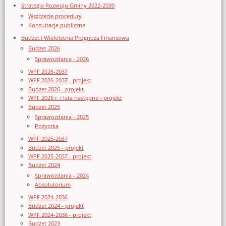
Strategia Rozwoju Gminy 2022-2030
Wszczęcie procedury
Konsultacje publiczne
Budżet i Wieloletnia Prognoza Finansowa
Budżet 2026
Sprawozdania - 2026
WPF 2026-2037
WPF 2026-2037 - projekt
Budżet 2026 - projekt
WPF 2026 r. i lata następne - projekt
Budżet 2025
Sprawozdania - 2025
Pożyczka
WPF 2025-2037
Budżet 2025 - projekt
WPF 2025-2037 - projekt
Budżet 2024
Sprawozdania - 2024
Absolutorium
WPF 2024-2036
Budżet 2024 - projekt
WPF 2024-2036 - projekt
Budżet 2023