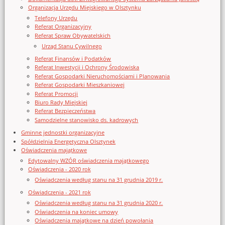
Organizacja Urzędu Miejskiego w Olsztynku
Telefony Urzędu
Referat Organizacyjny
Referat Spraw Obywatelskich
Urząd Stanu Cywilnego
Referat Finansów i Podatków
Referat Inwestycji i Ochrony Środowiska
Referat Gospodarki Nieruchomościami i Planowania
Referat Gospodarki Mieszkaniowej
Referat Promocji
Biuro Rady Miejskiej
Referat Bezpieczeństwa
Samodzielne stanowisko ds. kadrowych
Gminne jednostki organizacyjne
Spółdzielnia Energetyczna Olsztynek
Oświadczenia majątkowe
Edytowalny WZÓR oświadczenia majątkowego
Oświadczenia - 2020 rok
Oświadczenia według stanu na 31 grudnia 2019 r.
Oświadczenia - 2021 rok
Oświadczenia według stanu na 31 grudnia 2020 r.
Oświadczenia na koniec umowy
Oświadczenia majątkowe na dzień powołania