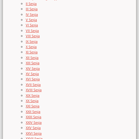
II Sesja
III Sesja
IV Sesja
V Sesja
VI Sesja
VII Sesja
VIII Sesja
IX Sesja
X Sesja
XI Sesja
XII Sesja
XIII Sesja
XIV Sesja
XV Sesja
XVI Sesja
XVII Sesja
XVIII Sesja
XIX Sesja
XX Sesja
XXI Sesja
XXII Sesja
XXIII Sesja
XXIV Sesja
XXV Sesja
XXVI Sesja
XXVII Sesja