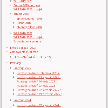
WPF 2019-2028
Budżet 2019 - projekt
WPF 2019-2028 - projekt
Budżet 2018
Sprawozdania - 2018
Bilans 2018
Zbiorczy bilans 2018
WPF 2018-2027
WPF 2018-2027 - projekt
Zobowiązania gminne
Emisja obligacji 2023
Zamówienia Publiczne
PLAN ZAMÓWIEŃ PUBLICZNYCH
Przetargi
Przetargi 2025
Przetarg na dzień 8 stycznia 2025 r.
Przetarg na dzień 13 stycznia 2025 r
Przetarg na dzień 16 maja 2025 r
Przetarg na dzień 23 maja 2025 r
Przetarg na dzień 22 sierpnia 2025 r
Przetarg na dzień 19 września 2025 r
Przetargi 2024
Przetarg na dzień 19 stycznia 2024 r