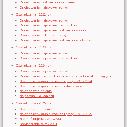
Oświadczenia na dzień upoważnienia
Oświadczenia majątkowe radnych
Oświadczenia - 2022 rok
Oświadczenia majątkowe radnych
Oświadczenia majątkowe pracowników
Oświadczenia majątkowe na dzień powołania
Oświadczenia na koniec umowy
Oświadczenia majątkowe na dzień objęcia funkcji
Oświadczenia - 2023 rok
Oświadczenia majątkowe radnych
Oświadczenia majątkowe pracowników
Oświadczenia - 2024 rok
Oświadczenia majątkowe radnych
Oświadczenia pracowników urzędu oraz jednostek podległych
Na dzień rozwiązania stosunku pracy - 29.07.2024
Na dzień rozwiązania stosunku służbowego
Na dzień zatrudnienia
Na początek IX kadencji
Oświadczenia - 2025 rok
Na dzień zatrudnienia
Na dzień rozwiązania stosunku pracy - 09.02.2025
Na dzień objęcia stanowiska
Oświadczenia za rok 2024