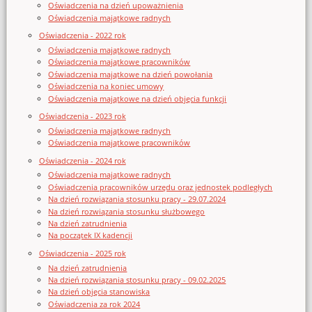
Oświadczenia na dzień upoważnienia
Oświadczenia majątkowe radnych
Oświadczenia - 2022 rok
Oświadczenia majątkowe radnych
Oświadczenia majątkowe pracowników
Oświadczenia majątkowe na dzień powołania
Oświadczenia na koniec umowy
Oświadczenia majątkowe na dzień objęcia funkcji
Oświadczenia - 2023 rok
Oświadczenia majątkowe radnych
Oświadczenia majątkowe pracowników
Oświadczenia - 2024 rok
Oświadczenia majątkowe radnych
Oświadczenia pracowników urzędu oraz jednostek podległych
Na dzień rozwiązania stosunku pracy - 29.07.2024
Na dzień rozwiązania stosunku służbowego
Na dzień zatrudnienia
Na początek IX kadencji
Oświadczenia - 2025 rok
Na dzień zatrudnienia
Na dzień rozwiązania stosunku pracy - 09.02.2025
Na dzień objęcia stanowiska
Oświadczenia za rok 2024