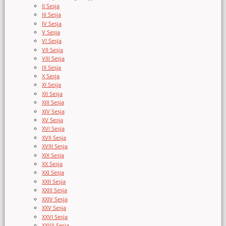
II Sesja
III Sesja
IV Sesja
V Sesja
VI Sesja
VII Sesja
VIII Sesja
IX Sesja
X Sesja
XI Sesja
XII Sesja
XIII Sesja
XIV Sesja
XV Sesja
XVI Sesja
XVII Sesja
XVIII Sesja
XIX Sesja
XX Sesja
XXI Sesja
XXII Sesja
XXIII Sesja
XXIV Sesja
XXV Sesja
XXVI Sesja
XXVII Sesja