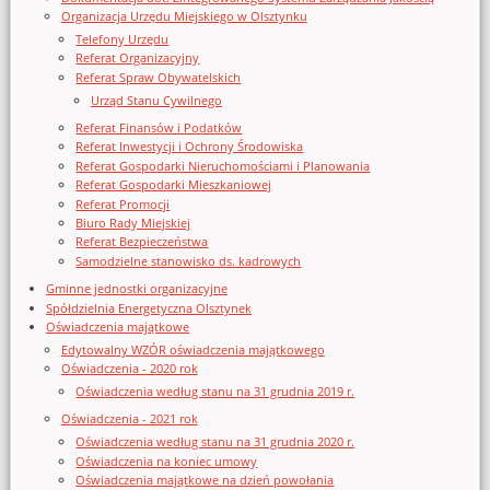
Organizacja Urzędu Miejskiego w Olsztynku
Telefony Urzędu
Referat Organizacyjny
Referat Spraw Obywatelskich
Urząd Stanu Cywilnego
Referat Finansów i Podatków
Referat Inwestycji i Ochrony Środowiska
Referat Gospodarki Nieruchomościami i Planowania
Referat Gospodarki Mieszkaniowej
Referat Promocji
Biuro Rady Miejskiej
Referat Bezpieczeństwa
Samodzielne stanowisko ds. kadrowych
Gminne jednostki organizacyjne
Spółdzielnia Energetyczna Olsztynek
Oświadczenia majątkowe
Edytowalny WZÓR oświadczenia majątkowego
Oświadczenia - 2020 rok
Oświadczenia według stanu na 31 grudnia 2019 r.
Oświadczenia - 2021 rok
Oświadczenia według stanu na 31 grudnia 2020 r.
Oświadczenia na koniec umowy
Oświadczenia majątkowe na dzień powołania