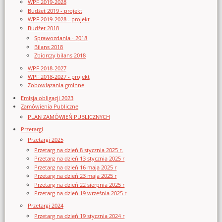
WPF 2019-2028
Budżet 2019 - projekt
WPF 2019-2028 - projekt
Budżet 2018
Sprawozdania - 2018
Bilans 2018
Zbiorczy bilans 2018
WPF 2018-2027
WPF 2018-2027 - projekt
Zobowiązania gminne
Emisja obligacji 2023
Zamówienia Publiczne
PLAN ZAMÓWIEŃ PUBLICZNYCH
Przetargi
Przetargi 2025
Przetarg na dzień 8 stycznia 2025 r.
Przetarg na dzień 13 stycznia 2025 r
Przetarg na dzień 16 maja 2025 r
Przetarg na dzień 23 maja 2025 r
Przetarg na dzień 22 sierpnia 2025 r
Przetarg na dzień 19 września 2025 r
Przetargi 2024
Przetarg na dzień 19 stycznia 2024 r