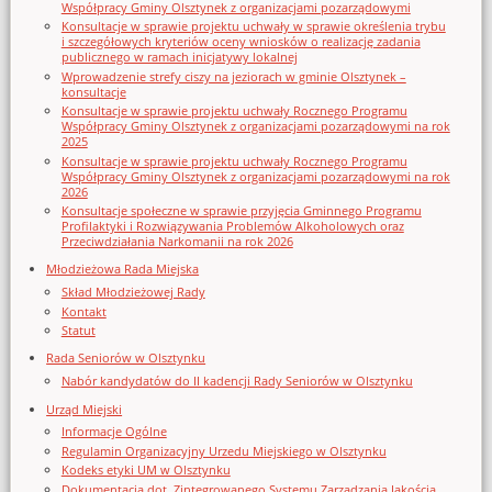
Współpracy Gminy Olsztynek z organizacjami pozarządowymi
Konsultacje w sprawie projektu uchwały w sprawie określenia trybu
i szczegółowych kryteriów oceny wniosków o realizację zadania
publicznego w ramach inicjatywy lokalnej
Wprowadzenie strefy ciszy na jeziorach w gminie Olsztynek –
konsultacje
Konsultacje w sprawie projektu uchwały Rocznego Programu
Współpracy Gminy Olsztynek z organizacjami pozarządowymi na rok
2025
Konsultacje w sprawie projektu uchwały Rocznego Programu
Współpracy Gminy Olsztynek z organizacjami pozarządowymi na rok
2026
Konsultacje społeczne w sprawie przyjęcia Gminnego Programu
Profilaktyki i Rozwiązywania Problemów Alkoholowych oraz
Przeciwdziałania Narkomanii na rok 2026
Młodzieżowa Rada Miejska
Skład Młodzieżowej Rady
Kontakt
Statut
Rada Seniorów w Olsztynku
Nabór kandydatów do II kadencji Rady Seniorów w Olsztynku
Urząd Miejski
Informacje Ogólne
Regulamin Organizacyjny Urzedu Miejskiego w Olsztynku
Kodeks etyki UM w Olsztynku
Dokumentacja dot. Zintegrowanego Systemu Zarządzania Jakością