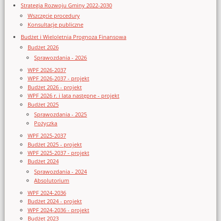
Strategia Rozwoju Gminy 2022-2030
Wszczęcie procedury
Konsultacje publiczne
Budżet i Wieloletnia Prognoza Finansowa
Budżet 2026
Sprawozdania - 2026
WPF 2026-2037
WPF 2026-2037 - projekt
Budżet 2026 - projekt
WPF 2026 r. i lata następne - projekt
Budżet 2025
Sprawozdania - 2025
Pożyczka
WPF 2025-2037
Budżet 2025 - projekt
WPF 2025-2037 - projekt
Budżet 2024
Sprawozdania - 2024
Absolutorium
WPF 2024-2036
Budżet 2024 - projekt
WPF 2024-2036 - projekt
Budżet 2023