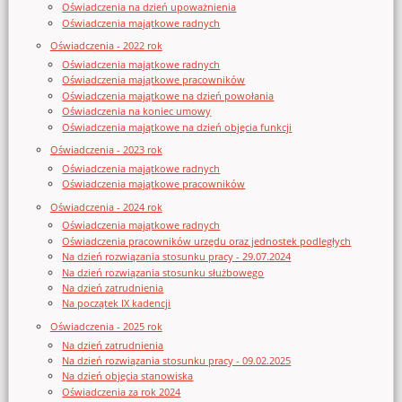
Oświadczenia na dzień upoważnienia
Oświadczenia majątkowe radnych
Oświadczenia - 2022 rok
Oświadczenia majątkowe radnych
Oświadczenia majątkowe pracowników
Oświadczenia majątkowe na dzień powołania
Oświadczenia na koniec umowy
Oświadczenia majątkowe na dzień objęcia funkcji
Oświadczenia - 2023 rok
Oświadczenia majątkowe radnych
Oświadczenia majątkowe pracowników
Oświadczenia - 2024 rok
Oświadczenia majątkowe radnych
Oświadczenia pracowników urzędu oraz jednostek podległych
Na dzień rozwiązania stosunku pracy - 29.07.2024
Na dzień rozwiązania stosunku służbowego
Na dzień zatrudnienia
Na początek IX kadencji
Oświadczenia - 2025 rok
Na dzień zatrudnienia
Na dzień rozwiązania stosunku pracy - 09.02.2025
Na dzień objęcia stanowiska
Oświadczenia za rok 2024