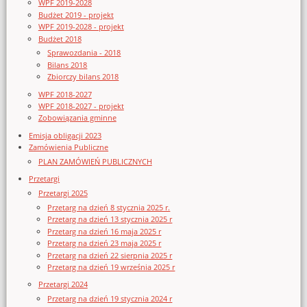
WPF 2019-2028
Budżet 2019 - projekt
WPF 2019-2028 - projekt
Budżet 2018
Sprawozdania - 2018
Bilans 2018
Zbiorczy bilans 2018
WPF 2018-2027
WPF 2018-2027 - projekt
Zobowiązania gminne
Emisja obligacji 2023
Zamówienia Publiczne
PLAN ZAMÓWIEŃ PUBLICZNYCH
Przetargi
Przetargi 2025
Przetarg na dzień 8 stycznia 2025 r.
Przetarg na dzień 13 stycznia 2025 r
Przetarg na dzień 16 maja 2025 r
Przetarg na dzień 23 maja 2025 r
Przetarg na dzień 22 sierpnia 2025 r
Przetarg na dzień 19 września 2025 r
Przetargi 2024
Przetarg na dzień 19 stycznia 2024 r