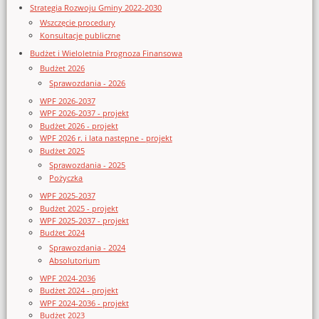
Strategia Rozwoju Gminy 2022-2030
Wszczęcie procedury
Konsultacje publiczne
Budżet i Wieloletnia Prognoza Finansowa
Budżet 2026
Sprawozdania - 2026
WPF 2026-2037
WPF 2026-2037 - projekt
Budżet 2026 - projekt
WPF 2026 r. i lata następne - projekt
Budżet 2025
Sprawozdania - 2025
Pożyczka
WPF 2025-2037
Budżet 2025 - projekt
WPF 2025-2037 - projekt
Budżet 2024
Sprawozdania - 2024
Absolutorium
WPF 2024-2036
Budżet 2024 - projekt
WPF 2024-2036 - projekt
Budżet 2023