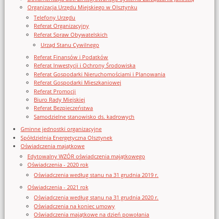
Organizacja Urzędu Miejskiego w Olsztynku
Telefony Urzędu
Referat Organizacyjny
Referat Spraw Obywatelskich
Urząd Stanu Cywilnego
Referat Finansów i Podatków
Referat Inwestycji i Ochrony Środowiska
Referat Gospodarki Nieruchomościami i Planowania
Referat Gospodarki Mieszkaniowej
Referat Promocji
Biuro Rady Miejskiej
Referat Bezpieczeństwa
Samodzielne stanowisko ds. kadrowych
Gminne jednostki organizacyjne
Spółdzielnia Energetyczna Olsztynek
Oświadczenia majątkowe
Edytowalny WZÓR oświadczenia majątkowego
Oświadczenia - 2020 rok
Oświadczenia według stanu na 31 grudnia 2019 r.
Oświadczenia - 2021 rok
Oświadczenia według stanu na 31 grudnia 2020 r.
Oświadczenia na koniec umowy
Oświadczenia majątkowe na dzień powołania