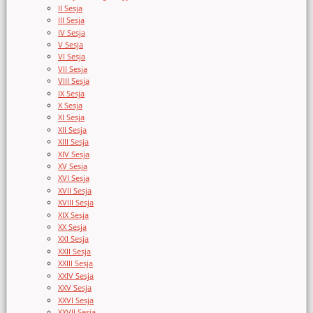
II Sesja
III Sesja
IV Sesja
V Sesja
VI Sesja
VII Sesja
VIII Sesja
IX Sesja
X Sesja
XI Sesja
XII Sesja
XIII Sesja
XIV Sesja
XV Sesja
XVI Sesja
XVII Sesja
XVIII Sesja
XIX Sesja
XX Sesja
XXI Sesja
XXII Sesja
XXIII Sesja
XXIV Sesja
XXV Sesja
XXVI Sesja
XXVII Sesja