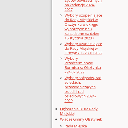
sądów powszechnych
na kadencję 2024-
2027
Wybory uzupełniające
do Rady Miejskiej w
Olsztynku w okręgu
wyborczym nr 3
zarządzone na dzień
15 stycznia 2023 r.
Wybory uzupełniające
do Rady Miejskiej w
Olsztynku - 23.10.2022
Wybory
Przedterminowe
Burmistrza Olsztynka
- 24.07.2022
Wybory sołtysów, rad
sołeckich,
przewodniczących
osiedli i rad
osiedlowych 2024-
2029
Ogłoszenia Biura Rady
Miejskiej
Władze Gminy Olsztynek
Rada Miejska