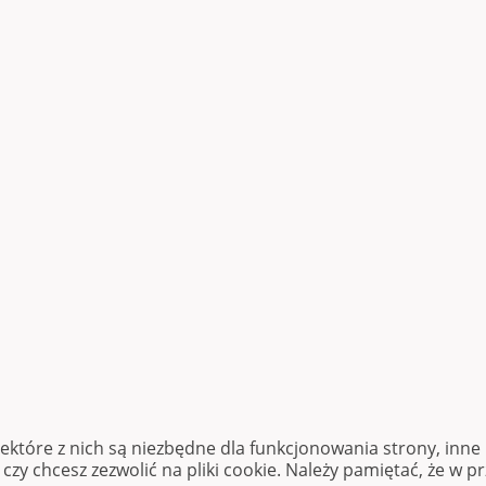
iektóre z nich są niezbędne dla funkcjonowania strony, inn
zy chcesz zezwolić na pliki cookie. Należy pamiętać, że w p