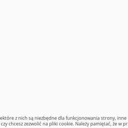
iektóre z nich są niezbędne dla funkcjonowania strony, inn
zy chcesz zezwolić na pliki cookie. Należy pamiętać, że w p