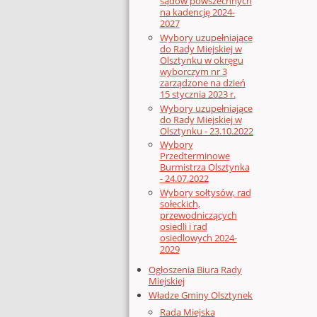
sądów powszechnych
na kadencję 2024-
2027
Wybory uzupełniające
do Rady Miejskiej w
Olsztynku w okręgu
wyborczym nr 3
zarządzone na dzień
15 stycznia 2023 r.
Wybory uzupełniające
do Rady Miejskiej w
Olsztynku - 23.10.2022
Wybory
Przedterminowe
Burmistrza Olsztynka
- 24.07.2022
Wybory sołtysów, rad
sołeckich,
przewodniczących
osiedli i rad
osiedlowych 2024-
2029
Ogłoszenia Biura Rady
Miejskiej
Władze Gminy Olsztynek
Rada Miejska