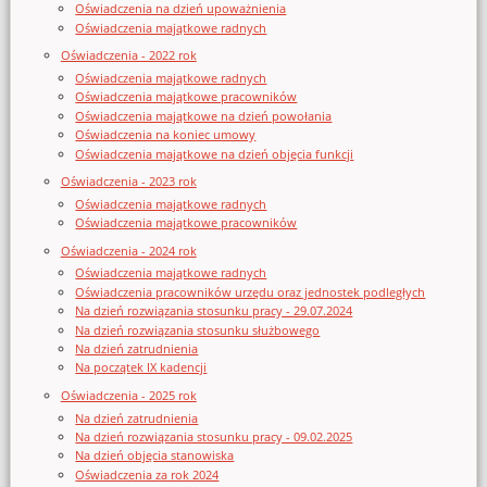
Oświadczenia na dzień upoważnienia
Oświadczenia majątkowe radnych
Oświadczenia - 2022 rok
Oświadczenia majątkowe radnych
Oświadczenia majątkowe pracowników
Oświadczenia majątkowe na dzień powołania
Oświadczenia na koniec umowy
Oświadczenia majątkowe na dzień objęcia funkcji
Oświadczenia - 2023 rok
Oświadczenia majątkowe radnych
Oświadczenia majątkowe pracowników
Oświadczenia - 2024 rok
Oświadczenia majątkowe radnych
Oświadczenia pracowników urzędu oraz jednostek podległych
Na dzień rozwiązania stosunku pracy - 29.07.2024
Na dzień rozwiązania stosunku służbowego
Na dzień zatrudnienia
Na początek IX kadencji
Oświadczenia - 2025 rok
Na dzień zatrudnienia
Na dzień rozwiązania stosunku pracy - 09.02.2025
Na dzień objęcia stanowiska
Oświadczenia za rok 2024