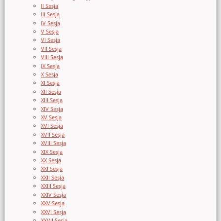
II Sesja
III Sesja
IV Sesja
V Sesja
VI Sesja
VII Sesja
VIII Sesja
IX Sesja
X Sesja
XI Sesja
XII Sesja
XIII Sesja
XIV Sesja
XV Sesja
XVI Sesja
XVII Sesja
XVIII Sesja
XIX Sesja
XX Sesja
XXI Sesja
XXII Sesja
XXIII Sesja
XXIV Sesja
XXV Sesja
XXVI Sesja
XXVII Sesja