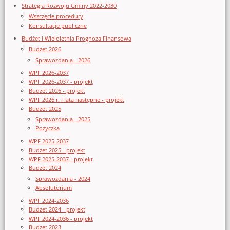
Strategia Rozwoju Gminy 2022-2030
Wszczęcie procedury
Konsultacje publiczne
Budżet i Wieloletnia Prognoza Finansowa
Budżet 2026
Sprawozdania - 2026
WPF 2026-2037
WPF 2026-2037 - projekt
Budżet 2026 - projekt
WPF 2026 r. i lata następne - projekt
Budżet 2025
Sprawozdania - 2025
Pożyczka
WPF 2025-2037
Budżet 2025 - projekt
WPF 2025-2037 - projekt
Budżet 2024
Sprawozdania - 2024
Absolutorium
WPF 2024-2036
Budżet 2024 - projekt
WPF 2024-2036 - projekt
Budżet 2023