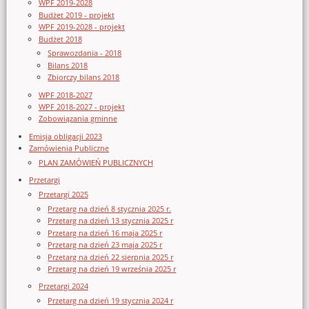
WPF 2019-2028
Budżet 2019 - projekt
WPF 2019-2028 - projekt
Budżet 2018
Sprawozdania - 2018
Bilans 2018
Zbiorczy bilans 2018
WPF 2018-2027
WPF 2018-2027 - projekt
Zobowiązania gminne
Emisja obligacji 2023
Zamówienia Publiczne
PLAN ZAMÓWIEŃ PUBLICZNYCH
Przetargi
Przetargi 2025
Przetarg na dzień 8 stycznia 2025 r.
Przetarg na dzień 13 stycznia 2025 r
Przetarg na dzień 16 maja 2025 r
Przetarg na dzień 23 maja 2025 r
Przetarg na dzień 22 sierpnia 2025 r
Przetarg na dzień 19 września 2025 r
Przetargi 2024
Przetarg na dzień 19 stycznia 2024 r