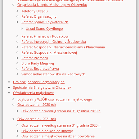
Organizacja Urzędu Miejskiego w Olsztynku
Telefony Urzędu
Referat Organizacyjny
Referat Spraw Obywatelskich
Urząd Stanu Cywilnego
Referat Finansów i Podatków
Referat Inwestycji i Ochrony Środowiska
Referat Gospodarki Nieruchomościami i Planowania
Referat Gospodarki Mieszkaniowej
Referat Promocji
Biuro Rady Miejskiej
Referat Bezpieczeństwa
Samodzielne stanowisko ds. kadrowych
Gminne jednostki organizacyjne
Spółdzielnia Energetyczna Olsztynek
Oświadczenia majątkowe
Edytowalny WZÓR oświadczenia majątkowego
Oświadczenia - 2020 rok
Oświadczenia według stanu na 31 grudnia 2019 r.
Oświadczenia - 2021 rok
Oświadczenia według stanu na 31 grudnia 2020 r.
Oświadczenia na koniec umowy
Oświadczenia majątkowe na dzień powołania