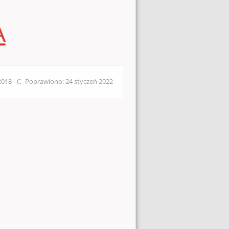
A
 2018
Poprawiono: 24 styczeń 2022