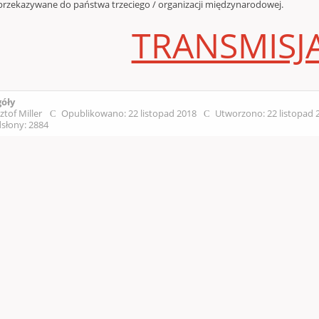
przekazywane do państwa trzeciego / organizacji międzynarodowej.
TRANSMISJ
góły
ztof Miller
Opublikowano: 22 listopad 2018
Utworzono: 22 listopad
słony: 2884