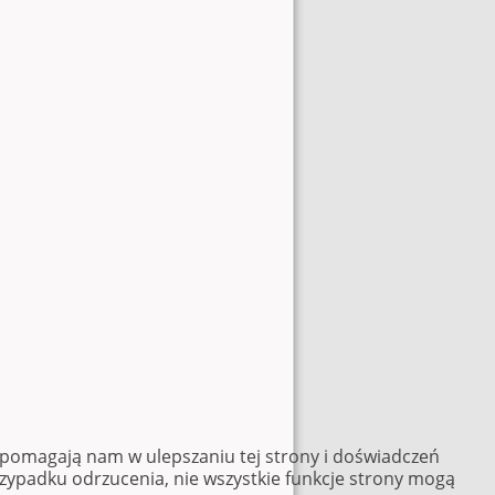
e pomagają nam w ulepszaniu tej strony i doświadczeń
rzypadku odrzucenia, nie wszystkie funkcje strony mogą