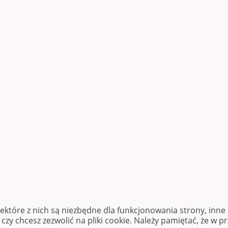
iektóre z nich są niezbędne dla funkcjonowania strony, inn
zy chcesz zezwolić na pliki cookie. Należy pamiętać, że w p