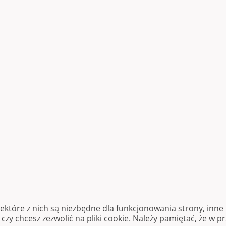
iektóre z nich są niezbędne dla funkcjonowania strony, inn
zy chcesz zezwolić na pliki cookie. Należy pamiętać, że w p