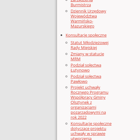
Burmistrza
Dziennik Urzędowy
Województwa
Warmińsko-
Mazurskiego
Konsultacje społeczne
Statut Młodzieżowej
Rady Miejskiej
Zmiany w statucie
MRM
Podział sołectwa
Łutynowo
Podział sołectwa
Pawłowo
Projekt uchwały
Rocznego Programu
Współpracy Gminy
Olsztynek z
organizacjami
pozarządowymi na
rok 2022
Konsultacje społeczne
dotyczące projektu
uchwały w sprawie
utworzenia