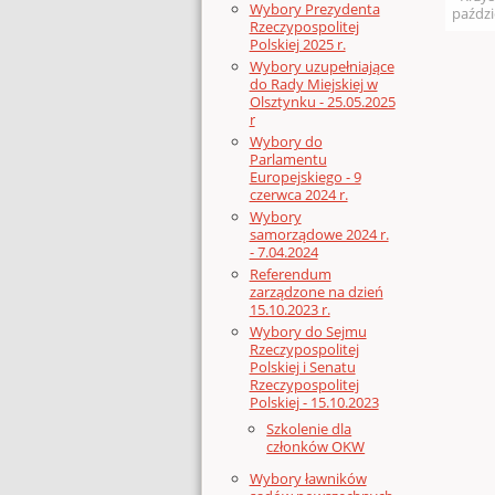
Wybory Prezydenta
paździ
Rzeczypospolitej
Polskiej 2025 r.
Wybory uzupełniające
do Rady Miejskiej w
Olsztynku - 25.05.2025
r
Wybory do
Parlamentu
Europejskiego - 9
czerwca 2024 r.
Wybory
samorządowe 2024 r.
- 7.04.2024
Referendum
zarządzone na dzień
15.10.2023 r.
Wybory do Sejmu
Rzeczypospolitej
Polskiej i Senatu
Rzeczypospolitej
Polskiej - 15.10.2023
Szkolenie dla
członków OKW
Wybory ławników