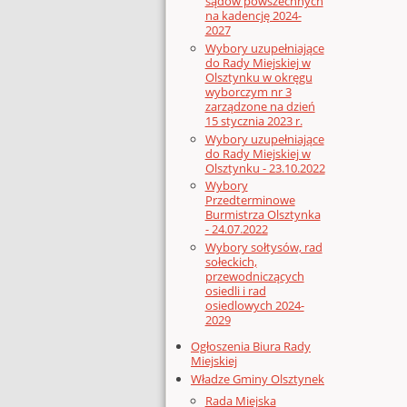
sądów powszechnych
na kadencję 2024-
2027
Wybory uzupełniające
do Rady Miejskiej w
Olsztynku w okręgu
wyborczym nr 3
zarządzone na dzień
15 stycznia 2023 r.
Wybory uzupełniające
do Rady Miejskiej w
Olsztynku - 23.10.2022
Wybory
Przedterminowe
Burmistrza Olsztynka
- 24.07.2022
Wybory sołtysów, rad
sołeckich,
przewodniczących
osiedli i rad
osiedlowych 2024-
2029
Ogłoszenia Biura Rady
Miejskiej
Władze Gminy Olsztynek
Rada Miejska