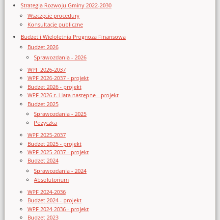
Strategia Rozwoju Gminy 2022-2030
Wszczęcie procedury
Konsultacje publiczne
Budżet i Wieloletnia Prognoza Finansowa
Budżet 2026
Sprawozdania - 2026
WPF 2026-2037
WPF 2026-2037 - projekt
Budżet 2026 - projekt
WPF 2026 r. i lata następne - projekt
Budżet 2025
Sprawozdania - 2025
Pożyczka
WPF 2025-2037
Budżet 2025 - projekt
WPF 2025-2037 - projekt
Budżet 2024
Sprawozdania - 2024
Absolutorium
WPF 2024-2036
Budżet 2024 - projekt
WPF 2024-2036 - projekt
Budżet 2023