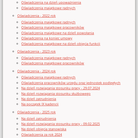
Oświadczenia na dzień upoważnienia
Oświadczenia majątkowe radnych
Oświadczenia - 2022 rok
Oświadczenia majątkowe radnych
Oświadczenia majątkowe pracowników
Oświadczenia majątkowe na dzień powołania
Oświadczenia na koniec umowy
Oświadczenia majątkowe na dzień objęcia funkcji
Oświadczenia - 2023 rok
Oświadczenia majątkowe radnych
Oświadczenia majątkowe pracowników
Oświadczenia - 2024 rok
Oświadczenia majątkowe radnych
Oświadczenia pracowników urzędu oraz jednostek podległych
Na dzień rozwiązania stosunku pracy - 29.07.2024
Na dzień rozwiązania stosunku służbowego
Na dzień zatrudnienia
Na początek IX kadencji
Oświadczenia - 2025 rok
Na dzień zatrudnienia
Na dzień rozwiązania stosunku pracy - 09.02.2025
Na dzień objęcia stanowiska
Oświadczenia za rok 2024