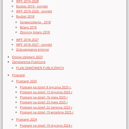
WPF 2019-2028
Budżet 2019 - projekt
WPF 2019-2028 - projekt
Budżet 2018
Sprawozdania - 2018
Bilans 2018
Zbiorczy bilans 2018
WPF 2018-2027
WPF 2018-2027 - projekt
Zobowiązania gminne
Emisja obligacji 2023
Zamówienia Publiczne
PLAN ZAMÓWIEŃ PUBLICZNYCH
Przetargi
Przetargi 2025
Przetarg na dzień 8 stycznia 2025 r.
Przetarg na dzień 13 stycznia 2025 r
Przetarg na dzień 16 maja 2025 r
Przetarg na dzień 23 maja 2025 r
Przetarg na dzień 22 sierpnia 2025 r
Przetarg na dzień 19 września 2025 r
Przetargi 2024
Przetarg na dzień 19 stycznia 2024 r