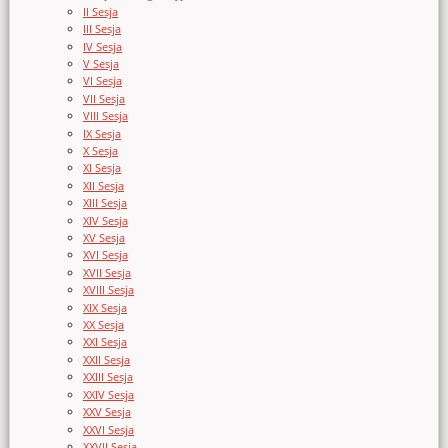
II Sesja
III Sesja
IV Sesja
V Sesja
VI Sesja
VII Sesja
VIII Sesja
IX Sesja
X Sesja
XI Sesja
XII Sesja
XIII Sesja
XIV Sesja
XV Sesja
XVI Sesja
XVII Sesja
XVIII Sesja
XIX Sesja
XX Sesja
XXI Sesja
XXII Sesja
XXIII Sesja
XXIV Sesja
XXV Sesja
XXVI Sesja
XXVII Sesja