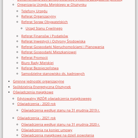
Organizacja Urzędu Miejskiego w Olsztynku
Telefony Urzędu
Referat Organizacyjny
Referat Spraw Obywatelskich
Urząd Stanu Cywilnego
Referat Finansów i Podatków
Referat Inwestycji i Ochrony Środowiska
Referat Gospodarki Nieruchomościami i Planowania
Referat Gospodarki Mieszkaniowej
Referat Promocji
Biuro Rady Miejskiej
Referat Bezpieczeństwa
Samodzielne stanowisko ds. kadrowych
Gminne jednostki organizacyjne
Spółdzielnia Energetyczna Olsztynek
Oświadczenia majątkowe
Edytowalny WZÓR oświadczenia majątkowego
Oświadczenia - 2020 rok
Oświadczenia według stanu na 31 grudnia 2019 r.
Oświadczenia - 2021 rok
Oświadczenia według stanu na 31 grudnia 2020 r.
Oświadczenia na koniec umowy
Oświadczenia majątkowe na dzień powołania