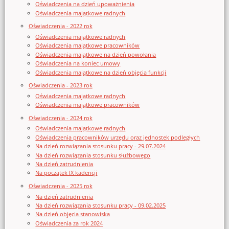
Oświadczenia na dzień upoważnienia
Oświadczenia majątkowe radnych
Oświadczenia - 2022 rok
Oświadczenia majątkowe radnych
Oświadczenia majątkowe pracowników
Oświadczenia majątkowe na dzień powołania
Oświadczenia na koniec umowy
Oświadczenia majątkowe na dzień objęcia funkcji
Oświadczenia - 2023 rok
Oświadczenia majątkowe radnych
Oświadczenia majątkowe pracowników
Oświadczenia - 2024 rok
Oświadczenia majątkowe radnych
Oświadczenia pracowników urzędu oraz jednostek podległych
Na dzień rozwiązania stosunku pracy - 29.07.2024
Na dzień rozwiązania stosunku służbowego
Na dzień zatrudnienia
Na początek IX kadencji
Oświadczenia - 2025 rok
Na dzień zatrudnienia
Na dzień rozwiązania stosunku pracy - 09.02.2025
Na dzień objęcia stanowiska
Oświadczenia za rok 2024