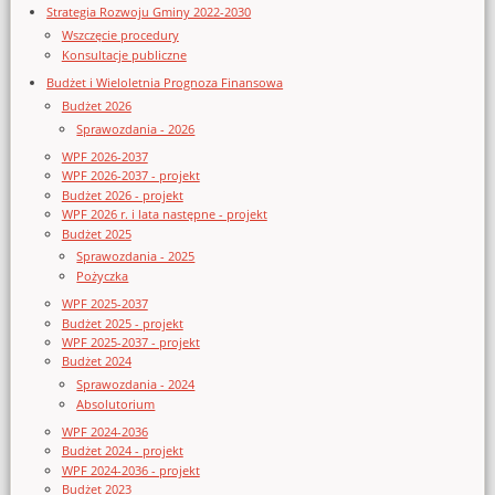
Strategia Rozwoju Gminy 2022-2030
Wszczęcie procedury
Konsultacje publiczne
Budżet i Wieloletnia Prognoza Finansowa
Budżet 2026
Sprawozdania - 2026
WPF 2026-2037
WPF 2026-2037 - projekt
Budżet 2026 - projekt
WPF 2026 r. i lata następne - projekt
Budżet 2025
Sprawozdania - 2025
Pożyczka
WPF 2025-2037
Budżet 2025 - projekt
WPF 2025-2037 - projekt
Budżet 2024
Sprawozdania - 2024
Absolutorium
WPF 2024-2036
Budżet 2024 - projekt
WPF 2024-2036 - projekt
Budżet 2023