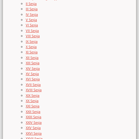
II Sesja
III Sesja
IV Sesja
V Sesja
VI Sesja
VII Sesja
VIII Sesja
IX Sesja
X Sesja
XI Sesja
XII Sesja
XIII Sesja
XIV Sesja
XV Sesja
XVI Sesja
XVII Sesja
XVIII Sesja
XIX Sesja
XX Sesja
XXI Sesja
XXII Sesja
XXIII Sesja
XXIV Sesja
XXV Sesja
XXVI Sesja
XXVII Sesja