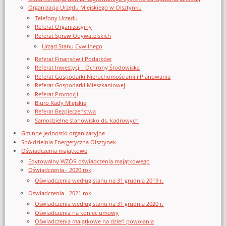
Organizacja Urzędu Miejskiego w Olsztynku
Telefony Urzędu
Referat Organizacyjny
Referat Spraw Obywatelskich
Urząd Stanu Cywilnego
Referat Finansów i Podatków
Referat Inwestycji i Ochrony Środowiska
Referat Gospodarki Nieruchomościami i Planowania
Referat Gospodarki Mieszkaniowej
Referat Promocji
Biuro Rady Miejskiej
Referat Bezpieczeństwa
Samodzielne stanowisko ds. kadrowych
Gminne jednostki organizacyjne
Spółdzielnia Energetyczna Olsztynek
Oświadczenia majątkowe
Edytowalny WZÓR oświadczenia majątkowego
Oświadczenia - 2020 rok
Oświadczenia według stanu na 31 grudnia 2019 r.
Oświadczenia - 2021 rok
Oświadczenia według stanu na 31 grudnia 2020 r.
Oświadczenia na koniec umowy
Oświadczenia majątkowe na dzień powołania