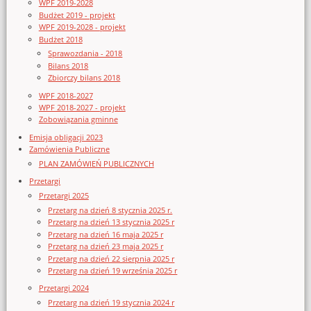
WPF 2019-2028
Budżet 2019 - projekt
WPF 2019-2028 - projekt
Budżet 2018
Sprawozdania - 2018
Bilans 2018
Zbiorczy bilans 2018
WPF 2018-2027
WPF 2018-2027 - projekt
Zobowiązania gminne
Emisja obligacji 2023
Zamówienia Publiczne
PLAN ZAMÓWIEŃ PUBLICZNYCH
Przetargi
Przetargi 2025
Przetarg na dzień 8 stycznia 2025 r.
Przetarg na dzień 13 stycznia 2025 r
Przetarg na dzień 16 maja 2025 r
Przetarg na dzień 23 maja 2025 r
Przetarg na dzień 22 sierpnia 2025 r
Przetarg na dzień 19 września 2025 r
Przetargi 2024
Przetarg na dzień 19 stycznia 2024 r