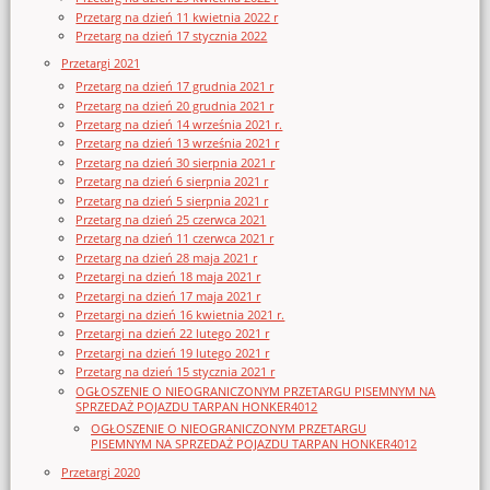
Przetarg na dzień 11 kwietnia 2022 r
Przetarg na dzień 17 stycznia 2022
Przetargi 2021
Przetarg na dzień 17 grudnia 2021 r
Przetarg na dzień 20 grudnia 2021 r
Przetarg na dzień 14 września 2021 r.
Przetarg na dzień 13 września 2021 r
Przetarg na dzień 30 sierpnia 2021 r
Przetarg na dzień 6 sierpnia 2021 r
Przetarg na dzień 5 sierpnia 2021 r
Przetarg na dzień 25 czerwca 2021
Przetarg na dzień 11 czerwca 2021 r
Przetarg na dzień 28 maja 2021 r
Przetargi na dzień 18 maja 2021 r
Przetargi na dzień 17 maja 2021 r
Przetargi na dzień 16 kwietnia 2021 r.
Przetargi na dzień 22 lutego 2021 r
Przetargi na dzień 19 lutego 2021 r
Przetarg na dzień 15 stycznia 2021 r
OGŁOSZENIE O NIEOGRANICZONYM PRZETARGU PISEMNYM NA
SPRZEDAŻ POJAZDU TARPAN HONKER4012
OGŁOSZENIE O NIEOGRANICZONYM PRZETARGU
PISEMNYM NA SPRZEDAŻ POJAZDU TARPAN HONKER4012
Przetargi 2020