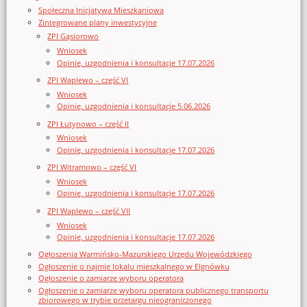
Społeczna Inicjatywa Mieszkaniowa
Zintegrowane plany inwestycyjne
ZPI Gąsiorowo
Wniosek
Opinie, uzgodnienia i konsultacje 17.07.2026
ZPI Waplewo – część VI
Wniosek
Opinie, uzgodnienia i konsultacje 5.06.2026
ZPI Łutynowo – część II
Wniosek
Opinie, uzgodnienia i konsultacje 17.07.2026
ZPI Witramowo – część VI
Wniosek
Opinie, uzgodnienia i konsultacje 17.07.2026
ZPI Waplewo – część VII
Wniosek
Opinie, uzgodnienia i konsultacje 17.07.2026
Ogłoszenia Warmińsko-Mazurskiego Urzędu Wojewódzkiego
Ogłoszenie o najmie lokalu mieszkalnego w Elgnówku
Ogłoszenie o zamiarze wyboru operatora
Ogłoszenie o zamiarze wyboru operatora publicznego transportu
zbiorowego w trybie przetargu nieograniczonego