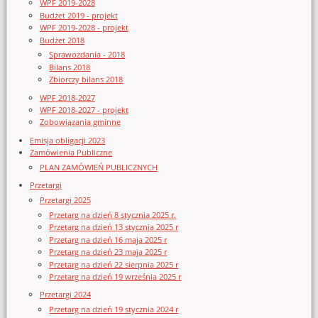
WPF 2019-2028
Budżet 2019 - projekt
WPF 2019-2028 - projekt
Budżet 2018
Sprawozdania - 2018
Bilans 2018
Zbiorczy bilans 2018
WPF 2018-2027
WPF 2018-2027 - projekt
Zobowiązania gminne
Emisja obligacji 2023
Zamówienia Publiczne
PLAN ZAMÓWIEŃ PUBLICZNYCH
Przetargi
Przetargi 2025
Przetarg na dzień 8 stycznia 2025 r.
Przetarg na dzień 13 stycznia 2025 r
Przetarg na dzień 16 maja 2025 r
Przetarg na dzień 23 maja 2025 r
Przetarg na dzień 22 sierpnia 2025 r
Przetarg na dzień 19 września 2025 r
Przetargi 2024
Przetarg na dzień 19 stycznia 2024 r