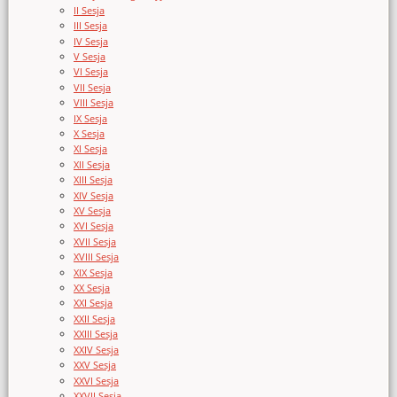
II Sesja
III Sesja
IV Sesja
V Sesja
VI Sesja
VII Sesja
VIII Sesja
IX Sesja
X Sesja
XI Sesja
XII Sesja
XIII Sesja
XIV Sesja
XV Sesja
XVI Sesja
XVII Sesja
XVIII Sesja
XIX Sesja
XX Sesja
XXI Sesja
XXII Sesja
XXIII Sesja
XXIV Sesja
XXV Sesja
XXVI Sesja
XXVII Sesja