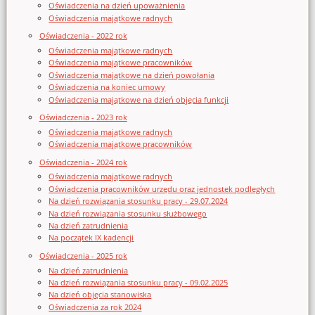
Oświadczenia na dzień upoważnienia
Oświadczenia majątkowe radnych
Oświadczenia - 2022 rok
Oświadczenia majątkowe radnych
Oświadczenia majątkowe pracowników
Oświadczenia majątkowe na dzień powołania
Oświadczenia na koniec umowy
Oświadczenia majątkowe na dzień objęcia funkcji
Oświadczenia - 2023 rok
Oświadczenia majątkowe radnych
Oświadczenia majątkowe pracowników
Oświadczenia - 2024 rok
Oświadczenia majątkowe radnych
Oświadczenia pracowników urzędu oraz jednostek podległych
Na dzień rozwiązania stosunku pracy - 29.07.2024
Na dzień rozwiązania stosunku służbowego
Na dzień zatrudnienia
Na początek IX kadencji
Oświadczenia - 2025 rok
Na dzień zatrudnienia
Na dzień rozwiązania stosunku pracy - 09.02.2025
Na dzień objęcia stanowiska
Oświadczenia za rok 2024