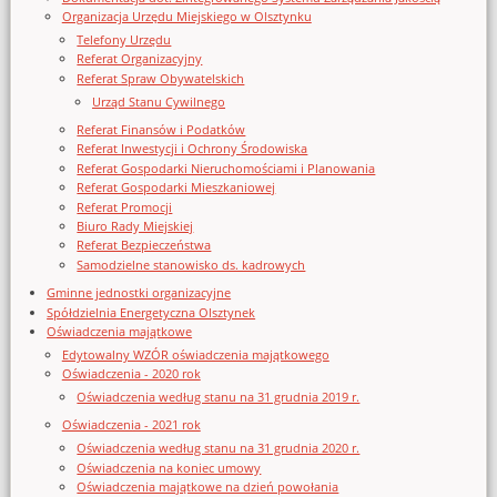
Organizacja Urzędu Miejskiego w Olsztynku
Telefony Urzędu
Referat Organizacyjny
Referat Spraw Obywatelskich
Urząd Stanu Cywilnego
Referat Finansów i Podatków
Referat Inwestycji i Ochrony Środowiska
Referat Gospodarki Nieruchomościami i Planowania
Referat Gospodarki Mieszkaniowej
Referat Promocji
Biuro Rady Miejskiej
Referat Bezpieczeństwa
Samodzielne stanowisko ds. kadrowych
Gminne jednostki organizacyjne
Spółdzielnia Energetyczna Olsztynek
Oświadczenia majątkowe
Edytowalny WZÓR oświadczenia majątkowego
Oświadczenia - 2020 rok
Oświadczenia według stanu na 31 grudnia 2019 r.
Oświadczenia - 2021 rok
Oświadczenia według stanu na 31 grudnia 2020 r.
Oświadczenia na koniec umowy
Oświadczenia majątkowe na dzień powołania