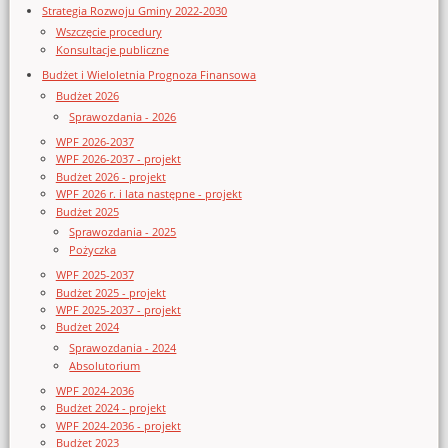
Strategia Rozwoju Gminy 2022-2030
Wszczęcie procedury
Konsultacje publiczne
Budżet i Wieloletnia Prognoza Finansowa
Budżet 2026
Sprawozdania - 2026
WPF 2026-2037
WPF 2026-2037 - projekt
Budżet 2026 - projekt
WPF 2026 r. i lata następne - projekt
Budżet 2025
Sprawozdania - 2025
Pożyczka
WPF 2025-2037
Budżet 2025 - projekt
WPF 2025-2037 - projekt
Budżet 2024
Sprawozdania - 2024
Absolutorium
WPF 2024-2036
Budżet 2024 - projekt
WPF 2024-2036 - projekt
Budżet 2023