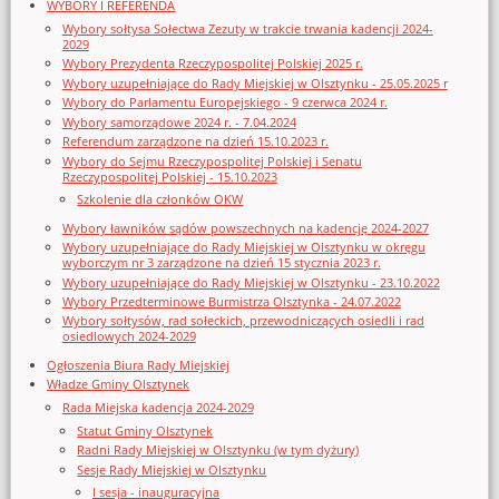
WYBORY I REFERENDA
Wybory sołtysa Sołectwa Zezuty w trakcie trwania kadencji 2024-
2029
Wybory Prezydenta Rzeczypospolitej Polskiej 2025 r.
Wybory uzupełniające do Rady Miejskiej w Olsztynku - 25.05.2025 r
Wybory do Parlamentu Europejskiego - 9 czerwca 2024 r.
Wybory samorządowe 2024 r. - 7.04.2024
Referendum zarządzone na dzień 15.10.2023 r.
Wybory do Sejmu Rzeczypospolitej Polskiej i Senatu
Rzeczypospolitej Polskiej - 15.10.2023
Szkolenie dla członków OKW
Wybory ławników sądów powszechnych na kadencję 2024-2027
Wybory uzupełniające do Rady Miejskiej w Olsztynku w okręgu
wyborczym nr 3 zarządzone na dzień 15 stycznia 2023 r.
Wybory uzupełniające do Rady Miejskiej w Olsztynku - 23.10.2022
Wybory Przedterminowe Burmistrza Olsztynka - 24.07.2022
Wybory sołtysów, rad sołeckich, przewodniczących osiedli i rad
osiedlowych 2024-2029
Ogłoszenia Biura Rady Miejskiej
Władze Gminy Olsztynek
Rada Miejska kadencja 2024-2029
Statut Gminy Olsztynek
Radni Rady Miejskiej w Olsztynku (w tym dyżury)
Sesje Rady Miejskiej w Olsztynku
I sesja - inauguracyjna