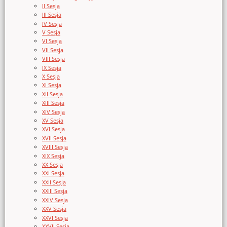
II Sesja
III Sesja
IV Sesja
V Sesja
VI Sesja
VII Sesja
VIII Sesja
IX Sesja
X Sesja
XI Sesja
XII Sesja
XIII Sesja
XIV Sesja
XV Sesja
XVI Sesja
XVII Sesja
XVIII Sesja
XIX Sesja
XX Sesja
XXI Sesja
XXII Sesja
XXIII Sesja
XXIV Sesja
XXV Sesja
XXVI Sesja
XXVII Sesja