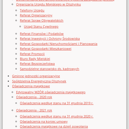
Organizacja Urzędu Miejskiego w Olsztynku
Telefony Urzędu
Referat Organizacyjny
Referat Spraw Obywatelskich
Urząd Stanu Cywilnego
Referat Finansów i Podatków
Referat Inwestycji i Ochrony Środowiska
Referat Gospodarki Nieruchomościami i Planowania
Referat Gospodarki Mieszkaniowej
Referat Promocji
Biuro Rady Miejskiej
Referat Bezpieczeństwa
Samodzielne stanowisko ds. kadrowych
Gminne jednostki organizacyjne
Spółdzielnia Energetyczna Olsztynek
Oświadczenia majątkowe
Edytowalny WZÓR oświadczenia majątkowego
Oświadczenia - 2020 rok
Oświadczenia według stanu na 31 grudnia 2019 r.
Oświadczenia - 2021 rok
Oświadczenia według stanu na 31 grudnia 2020 r.
Oświadczenia na koniec umowy
Oświadczenia majątkowe na dzień powołania