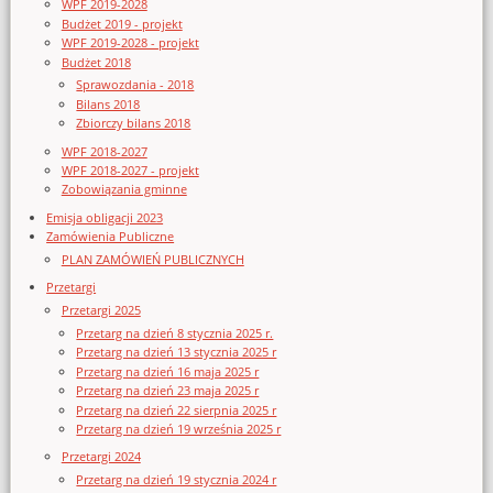
WPF 2019-2028
Budżet 2019 - projekt
WPF 2019-2028 - projekt
Budżet 2018
Sprawozdania - 2018
Bilans 2018
Zbiorczy bilans 2018
WPF 2018-2027
WPF 2018-2027 - projekt
Zobowiązania gminne
Emisja obligacji 2023
Zamówienia Publiczne
PLAN ZAMÓWIEŃ PUBLICZNYCH
Przetargi
Przetargi 2025
Przetarg na dzień 8 stycznia 2025 r.
Przetarg na dzień 13 stycznia 2025 r
Przetarg na dzień 16 maja 2025 r
Przetarg na dzień 23 maja 2025 r
Przetarg na dzień 22 sierpnia 2025 r
Przetarg na dzień 19 września 2025 r
Przetargi 2024
Przetarg na dzień 19 stycznia 2024 r