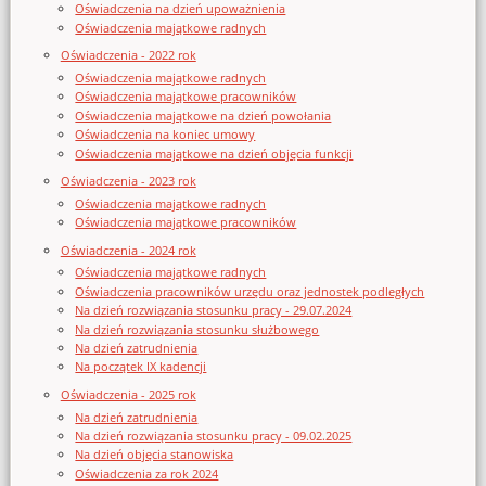
Oświadczenia na dzień upoważnienia
Oświadczenia majątkowe radnych
Oświadczenia - 2022 rok
Oświadczenia majątkowe radnych
Oświadczenia majątkowe pracowników
Oświadczenia majątkowe na dzień powołania
Oświadczenia na koniec umowy
Oświadczenia majątkowe na dzień objęcia funkcji
Oświadczenia - 2023 rok
Oświadczenia majątkowe radnych
Oświadczenia majątkowe pracowników
Oświadczenia - 2024 rok
Oświadczenia majątkowe radnych
Oświadczenia pracowników urzędu oraz jednostek podległych
Na dzień rozwiązania stosunku pracy - 29.07.2024
Na dzień rozwiązania stosunku służbowego
Na dzień zatrudnienia
Na początek IX kadencji
Oświadczenia - 2025 rok
Na dzień zatrudnienia
Na dzień rozwiązania stosunku pracy - 09.02.2025
Na dzień objęcia stanowiska
Oświadczenia za rok 2024