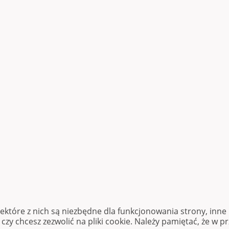
iektóre z nich są niezbędne dla funkcjonowania strony, inn
zy chcesz zezwolić na pliki cookie. Należy pamiętać, że w p