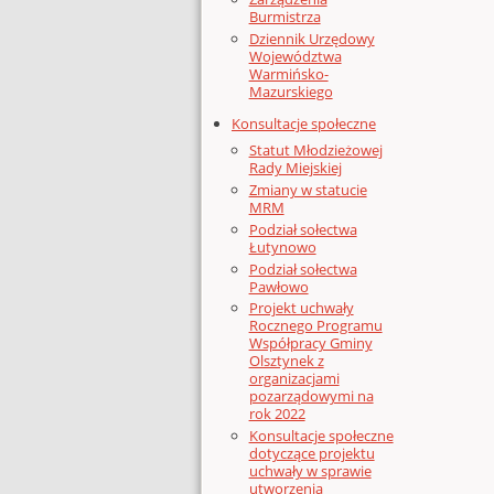
Burmistrza
Dziennik Urzędowy
Województwa
Warmińsko-
Mazurskiego
Konsultacje społeczne
Statut Młodzieżowej
Rady Miejskiej
Zmiany w statucie
MRM
Podział sołectwa
Łutynowo
Podział sołectwa
Pawłowo
Projekt uchwały
Rocznego Programu
Współpracy Gminy
Olsztynek z
organizacjami
pozarządowymi na
rok 2022
Konsultacje społeczne
dotyczące projektu
uchwały w sprawie
utworzenia