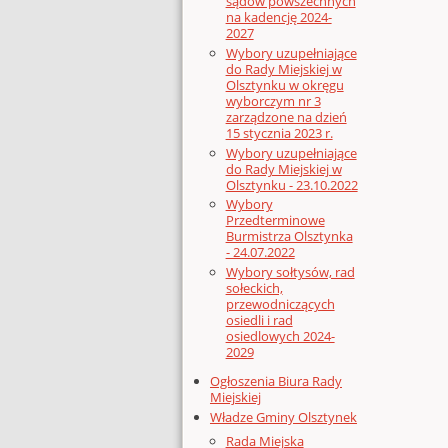
sądów powszechnych
na kadencję 2024-
2027
Wybory uzupełniające
do Rady Miejskiej w
Olsztynku w okręgu
wyborczym nr 3
zarządzone na dzień
15 stycznia 2023 r.
Wybory uzupełniające
do Rady Miejskiej w
Olsztynku - 23.10.2022
Wybory
Przedterminowe
Burmistrza Olsztynka
- 24.07.2022
Wybory sołtysów, rad
sołeckich,
przewodniczących
osiedli i rad
osiedlowych 2024-
2029
Ogłoszenia Biura Rady
Miejskiej
Władze Gminy Olsztynek
Rada Miejska