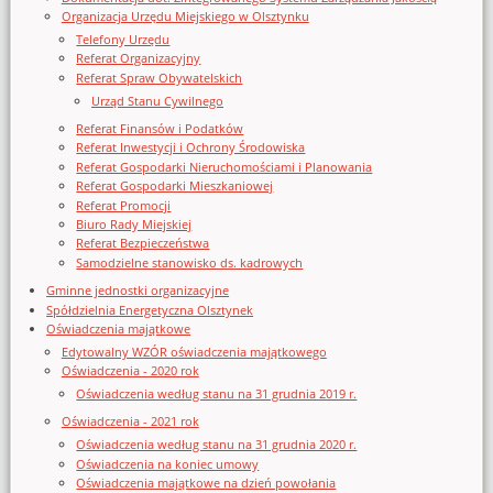
Organizacja Urzędu Miejskiego w Olsztynku
Telefony Urzędu
Referat Organizacyjny
Referat Spraw Obywatelskich
Urząd Stanu Cywilnego
Referat Finansów i Podatków
Referat Inwestycji i Ochrony Środowiska
Referat Gospodarki Nieruchomościami i Planowania
Referat Gospodarki Mieszkaniowej
Referat Promocji
Biuro Rady Miejskiej
Referat Bezpieczeństwa
Samodzielne stanowisko ds. kadrowych
Gminne jednostki organizacyjne
Spółdzielnia Energetyczna Olsztynek
Oświadczenia majątkowe
Edytowalny WZÓR oświadczenia majątkowego
Oświadczenia - 2020 rok
Oświadczenia według stanu na 31 grudnia 2019 r.
Oświadczenia - 2021 rok
Oświadczenia według stanu na 31 grudnia 2020 r.
Oświadczenia na koniec umowy
Oświadczenia majątkowe na dzień powołania