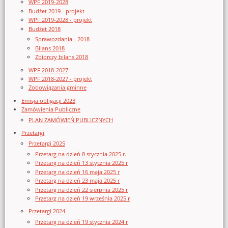
WPF 2019-2028
Budżet 2019 - projekt
WPF 2019-2028 - projekt
Budżet 2018
Sprawozdania - 2018
Bilans 2018
Zbiorczy bilans 2018
WPF 2018-2027
WPF 2018-2027 - projekt
Zobowiązania gminne
Emisja obligacji 2023
Zamówienia Publiczne
PLAN ZAMÓWIEŃ PUBLICZNYCH
Przetargi
Przetargi 2025
Przetarg na dzień 8 stycznia 2025 r.
Przetarg na dzień 13 stycznia 2025 r
Przetarg na dzień 16 maja 2025 r
Przetarg na dzień 23 maja 2025 r
Przetarg na dzień 22 sierpnia 2025 r
Przetarg na dzień 19 września 2025 r
Przetargi 2024
Przetarg na dzień 19 stycznia 2024 r