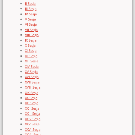
II Sesja
III Sesja
IV Sesja
V Sesja
VI Sesja
VII Sesja
VIII Sesja
IX Sesja
X Sesja
XI Sesja
XII Sesja
XIII Sesja
XIV Sesja
XV Sesja
XVI Sesja
XVII Sesja
XVIII Sesja
XIX Sesja
XX Sesja
XXI Sesja
XXII Sesja
XXIII Sesja
XXIV Sesja
XXV Sesja
XXVI Sesja
XXVII Sesja