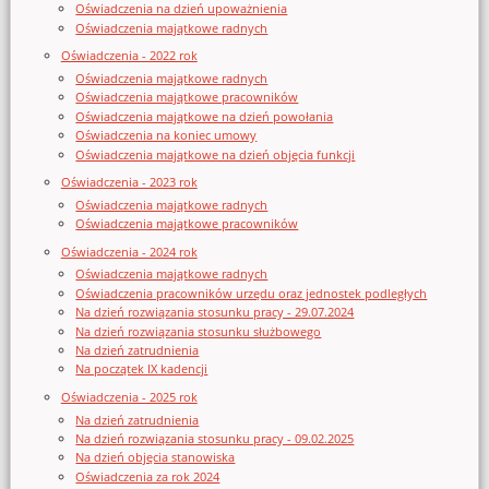
Oświadczenia na dzień upoważnienia
Oświadczenia majątkowe radnych
Oświadczenia - 2022 rok
Oświadczenia majątkowe radnych
Oświadczenia majątkowe pracowników
Oświadczenia majątkowe na dzień powołania
Oświadczenia na koniec umowy
Oświadczenia majątkowe na dzień objęcia funkcji
Oświadczenia - 2023 rok
Oświadczenia majątkowe radnych
Oświadczenia majątkowe pracowników
Oświadczenia - 2024 rok
Oświadczenia majątkowe radnych
Oświadczenia pracowników urzędu oraz jednostek podległych
Na dzień rozwiązania stosunku pracy - 29.07.2024
Na dzień rozwiązania stosunku służbowego
Na dzień zatrudnienia
Na początek IX kadencji
Oświadczenia - 2025 rok
Na dzień zatrudnienia
Na dzień rozwiązania stosunku pracy - 09.02.2025
Na dzień objęcia stanowiska
Oświadczenia za rok 2024