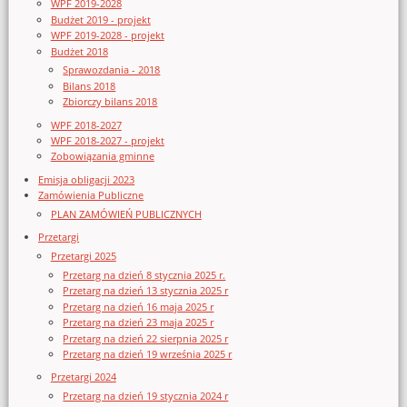
WPF 2019-2028
Budżet 2019 - projekt
WPF 2019-2028 - projekt
Budżet 2018
Sprawozdania - 2018
Bilans 2018
Zbiorczy bilans 2018
WPF 2018-2027
WPF 2018-2027 - projekt
Zobowiązania gminne
Emisja obligacji 2023
Zamówienia Publiczne
PLAN ZAMÓWIEŃ PUBLICZNYCH
Przetargi
Przetargi 2025
Przetarg na dzień 8 stycznia 2025 r.
Przetarg na dzień 13 stycznia 2025 r
Przetarg na dzień 16 maja 2025 r
Przetarg na dzień 23 maja 2025 r
Przetarg na dzień 22 sierpnia 2025 r
Przetarg na dzień 19 września 2025 r
Przetargi 2024
Przetarg na dzień 19 stycznia 2024 r