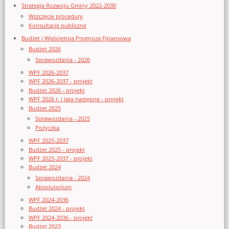
Strategia Rozwoju Gminy 2022-2030
Wszczęcie procedury
Konsultacje publiczne
Budżet i Wieloletnia Prognoza Finansowa
Budżet 2026
Sprawozdania - 2026
WPF 2026-2037
WPF 2026-2037 - projekt
Budżet 2026 - projekt
WPF 2026 r. i lata następne - projekt
Budżet 2025
Sprawozdania - 2025
Pożyczka
WPF 2025-2037
Budżet 2025 - projekt
WPF 2025-2037 - projekt
Budżet 2024
Sprawozdania - 2024
Absolutorium
WPF 2024-2036
Budżet 2024 - projekt
WPF 2024-2036 - projekt
Budżet 2023