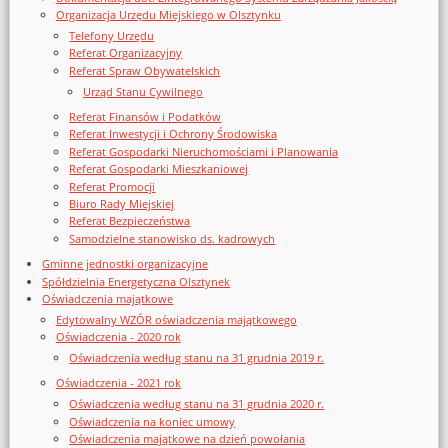
Organizacja Urzędu Miejskiego w Olsztynku
Telefony Urzędu
Referat Organizacyjny
Referat Spraw Obywatelskich
Urząd Stanu Cywilnego
Referat Finansów i Podatków
Referat Inwestycji i Ochrony Środowiska
Referat Gospodarki Nieruchomościami i Planowania
Referat Gospodarki Mieszkaniowej
Referat Promocji
Biuro Rady Miejskiej
Referat Bezpieczeństwa
Samodzielne stanowisko ds. kadrowych
Gminne jednostki organizacyjne
Spółdzielnia Energetyczna Olsztynek
Oświadczenia majątkowe
Edytowalny WZÓR oświadczenia majątkowego
Oświadczenia - 2020 rok
Oświadczenia według stanu na 31 grudnia 2019 r.
Oświadczenia - 2021 rok
Oświadczenia według stanu na 31 grudnia 2020 r.
Oświadczenia na koniec umowy
Oświadczenia majątkowe na dzień powołania