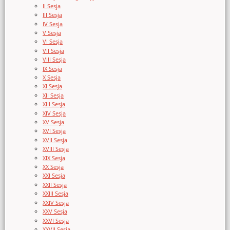
II Sesja
III Sesja
IV Sesja
V Sesja
VI Sesja
VII Sesja
VIII Sesja
IX Sesja
X Sesja
XI Sesja
XII Sesja
XIII Sesja
XIV Sesja
XV Sesja
XVI Sesja
XVII Sesja
XVIII Sesja
XIX Sesja
XX Sesja
XXI Sesja
XXII Sesja
XXIII Sesja
XXIV Sesja
XXV Sesja
XXVI Sesja
XXVII Sesja