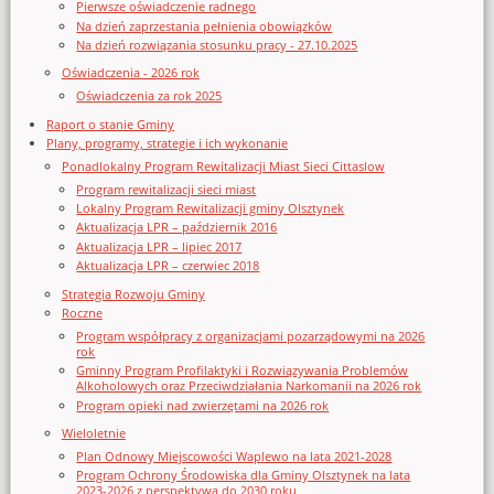
Pierwsze oświadczenie radnego
Na dzień zaprzestania pełnienia obowiązków
Na dzień rozwiązania stosunku pracy - 27.10.2025
Oświadczenia - 2026 rok
Oświadczenia za rok 2025
Raport o stanie Gminy
Plany, programy, strategie i ich wykonanie
Ponadlokalny Program Rewitalizacji Miast Sieci Cittaslow
Program rewitalizacji sieci miast
Lokalny Program Rewitalizacji gminy Olsztynek
Aktualizacja LPR – październik 2016
Aktualizacja LPR – lipiec 2017
Aktualizacja LPR – czerwiec 2018
Strategia Rozwoju Gminy
Roczne
Program współpracy z organizacjami pozarządowymi na 2026
rok
Gminny Program Profilaktyki i Rozwiązywania Problemów
Alkoholowych oraz Przeciwdziałania Narkomanii na 2026 rok
Program opieki nad zwierzętami na 2026 rok
Wieloletnie
Plan Odnowy Miejscowości Waplewo na lata 2021-2028
Program Ochrony Środowiska dla Gminy Olsztynek na lata
2023-2026 z perspektywą do 2030 roku