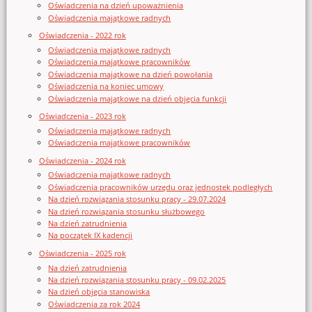
Oświadczenia na dzień upoważnienia
Oświadczenia majątkowe radnych
Oświadczenia - 2022 rok
Oświadczenia majątkowe radnych
Oświadczenia majątkowe pracowników
Oświadczenia majątkowe na dzień powołania
Oświadczenia na koniec umowy
Oświadczenia majątkowe na dzień objęcia funkcji
Oświadczenia - 2023 rok
Oświadczenia majątkowe radnych
Oświadczenia majątkowe pracowników
Oświadczenia - 2024 rok
Oświadczenia majątkowe radnych
Oświadczenia pracowników urzędu oraz jednostek podległych
Na dzień rozwiązania stosunku pracy - 29.07.2024
Na dzień rozwiązania stosunku służbowego
Na dzień zatrudnienia
Na początek IX kadencji
Oświadczenia - 2025 rok
Na dzień zatrudnienia
Na dzień rozwiązania stosunku pracy - 09.02.2025
Na dzień objęcia stanowiska
Oświadczenia za rok 2024