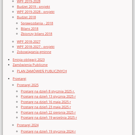
WPF 2019-2028
Budżet 2019 - projekt
WPF 2019-2028 - projekt
Budżet 2018
Sprawozdania - 2018
Bilans 2018
Zbiorczy bilans 2018
WPF 2018-2027
WPF 2018-2027 - projekt
Zobowiązania gminne
Emisja obligacji 2023
Zamówienia Publiczne
PLAN ZAMÓWIEŃ PUBLICZNYCH
Przetargi
Przetargi 2025
Przetarg na dzień 8 stycznia 2025 r.
Przetarg na dzień 13 stycznia 2025 r
Przetarg na dzień 16 maja 2025 r
Przetarg na dzień 23 maja 2025 r
Przetarg na dzień 22 sierpnia 2025 r
Przetarg na dzień 19 września 2025 r
Przetargi 2024
Przetarg na dzień 19 stycznia 2024 r