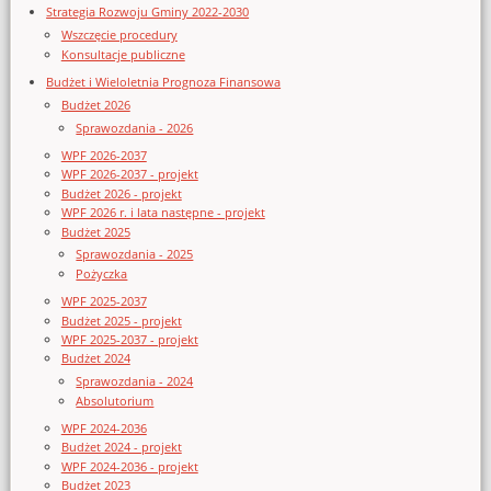
Strategia Rozwoju Gminy 2022-2030
Wszczęcie procedury
Konsultacje publiczne
Budżet i Wieloletnia Prognoza Finansowa
Budżet 2026
Sprawozdania - 2026
WPF 2026-2037
WPF 2026-2037 - projekt
Budżet 2026 - projekt
WPF 2026 r. i lata następne - projekt
Budżet 2025
Sprawozdania - 2025
Pożyczka
WPF 2025-2037
Budżet 2025 - projekt
WPF 2025-2037 - projekt
Budżet 2024
Sprawozdania - 2024
Absolutorium
WPF 2024-2036
Budżet 2024 - projekt
WPF 2024-2036 - projekt
Budżet 2023