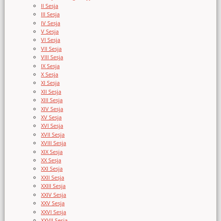
II Sesja
III Sesja
IV Sesja
V Sesja
VI Sesja
VII Sesja
VIII Sesja
IX Sesja
X Sesja
XI Sesja
XII Sesja
XIII Sesja
XIV Sesja
XV Sesja
XVI Sesja
XVII Sesja
XVIII Sesja
XIX Sesja
XX Sesja
XXI Sesja
XXII Sesja
XXIII Sesja
XXIV Sesja
XXV Sesja
XXVI Sesja
XXVII Sesja