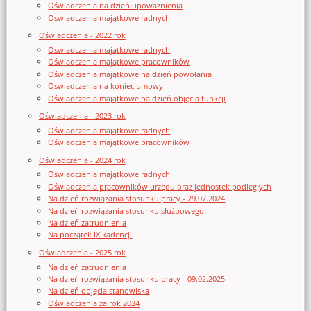
Oświadczenia na dzień upoważnienia
Oświadczenia majątkowe radnych
Oświadczenia - 2022 rok
Oświadczenia majątkowe radnych
Oświadczenia majątkowe pracowników
Oświadczenia majątkowe na dzień powołania
Oświadczenia na koniec umowy
Oświadczenia majątkowe na dzień objęcia funkcji
Oświadczenia - 2023 rok
Oświadczenia majątkowe radnych
Oświadczenia majątkowe pracowników
Oświadczenia - 2024 rok
Oświadczenia majątkowe radnych
Oświadczenia pracowników urzędu oraz jednostek podległych
Na dzień rozwiązania stosunku pracy - 29.07.2024
Na dzień rozwiązania stosunku służbowego
Na dzień zatrudnienia
Na początek IX kadencji
Oświadczenia - 2025 rok
Na dzień zatrudnienia
Na dzień rozwiązania stosunku pracy - 09.02.2025
Na dzień objęcia stanowiska
Oświadczenia za rok 2024