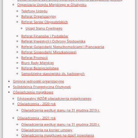
Organizacja Urzędu Miejskiego w Olsztynku
Telefony Urzędu
Referat Organizacyjny
Referat Spraw Obywatelskich
Urząd Stanu Cywilnego
Referat Finansów i Podatków
Referat Inwestycji i Ochrony Środowiska
Referat Gospodarki Nieruchomościami i Planowania
Referat Gospodarki Mieszkaniowej
Referat Promocji
Biuro Rady Miejskiej
Referat Bezpieczeństwa
Samodzielne stanowisko ds. kadrowych
Gminne jednostki organizacyjne
Spółdzielnia Energetyczna Olsztynek
Oświadczenia majątkowe
Edytowalny WZÓR oświadczenia majątkowego
Oświadczenia - 2020 rok
Oświadczenia według stanu na 31 grudnia 2019 r.
Oświadczenia - 2021 rok
Oświadczenia według stanu na 31 grudnia 2020 r.
Oświadczenia na koniec umowy
Oświadczenia majątkowe na dzień powołania