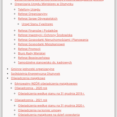
Organizacja Urzędu Miejskiego w Olsztynku
Telefony Urzędu
Referat Organizacyjny
Referat Spraw Obywatelskich
Urząd Stanu Cywilnego
Referat Finansów i Podatków
Referat Inwestycji i Ochrony Środowiska
Referat Gospodarki Nieruchomościami i Planowania
Referat Gospodarki Mieszkaniowej
Referat Promocji
Biuro Rady Miejskiej
Referat Bezpieczeństwa
Samodzielne stanowisko ds. kadrowych
Gminne jednostki organizacyjne
Spółdzielnia Energetyczna Olsztynek
Oświadczenia majątkowe
Edytowalny WZÓR oświadczenia majątkowego
Oświadczenia - 2020 rok
Oświadczenia według stanu na 31 grudnia 2019 r.
Oświadczenia - 2021 rok
Oświadczenia według stanu na 31 grudnia 2020 r.
Oświadczenia na koniec umowy
Oświadczenia majątkowe na dzień powołania