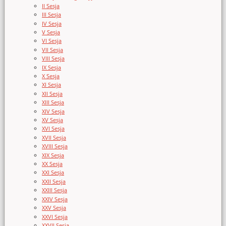
II Sesja
III Sesja
IV Sesja
V Sesja
VI Sesja
VII Sesja
VIII Sesja
IX Sesja
X Sesja
XI Sesja
XII Sesja
XIII Sesja
XIV Sesja
XV Sesja
XVI Sesja
XVII Sesja
XVIII Sesja
XIX Sesja
XX Sesja
XXI Sesja
XXII Sesja
XXIII Sesja
XXIV Sesja
XXV Sesja
XXVI Sesja
XXVII Sesja