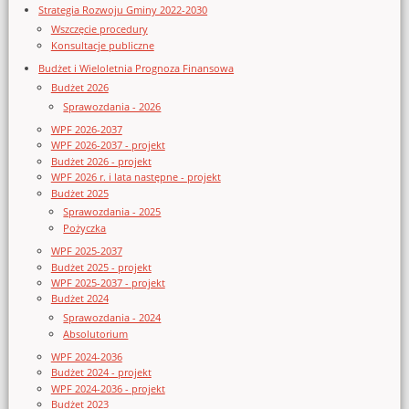
Strategia Rozwoju Gminy 2022-2030
Wszczęcie procedury
Konsultacje publiczne
Budżet i Wieloletnia Prognoza Finansowa
Budżet 2026
Sprawozdania - 2026
WPF 2026-2037
WPF 2026-2037 - projekt
Budżet 2026 - projekt
WPF 2026 r. i lata następne - projekt
Budżet 2025
Sprawozdania - 2025
Pożyczka
WPF 2025-2037
Budżet 2025 - projekt
WPF 2025-2037 - projekt
Budżet 2024
Sprawozdania - 2024
Absolutorium
WPF 2024-2036
Budżet 2024 - projekt
WPF 2024-2036 - projekt
Budżet 2023