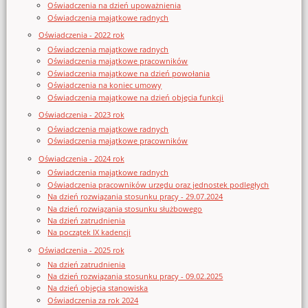
Oświadczenia na dzień upoważnienia
Oświadczenia majątkowe radnych
Oświadczenia - 2022 rok
Oświadczenia majątkowe radnych
Oświadczenia majątkowe pracowników
Oświadczenia majątkowe na dzień powołania
Oświadczenia na koniec umowy
Oświadczenia majątkowe na dzień objęcia funkcji
Oświadczenia - 2023 rok
Oświadczenia majątkowe radnych
Oświadczenia majątkowe pracowników
Oświadczenia - 2024 rok
Oświadczenia majątkowe radnych
Oświadczenia pracowników urzędu oraz jednostek podległych
Na dzień rozwiązania stosunku pracy - 29.07.2024
Na dzień rozwiązania stosunku służbowego
Na dzień zatrudnienia
Na początek IX kadencji
Oświadczenia - 2025 rok
Na dzień zatrudnienia
Na dzień rozwiązania stosunku pracy - 09.02.2025
Na dzień objęcia stanowiska
Oświadczenia za rok 2024