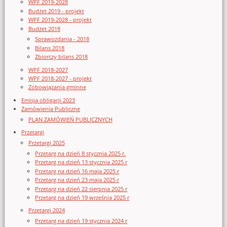
WPF 2019-2028
Budżet 2019 - projekt
WPF 2019-2028 - projekt
Budżet 2018
Sprawozdania - 2018
Bilans 2018
Zbiorczy bilans 2018
WPF 2018-2027
WPF 2018-2027 - projekt
Zobowiązania gminne
Emisja obligacji 2023
Zamówienia Publiczne
PLAN ZAMÓWIEŃ PUBLICZNYCH
Przetargi
Przetargi 2025
Przetarg na dzień 8 stycznia 2025 r.
Przetarg na dzień 13 stycznia 2025 r
Przetarg na dzień 16 maja 2025 r
Przetarg na dzień 23 maja 2025 r
Przetarg na dzień 22 sierpnia 2025 r
Przetarg na dzień 19 września 2025 r
Przetargi 2024
Przetarg na dzień 19 stycznia 2024 r