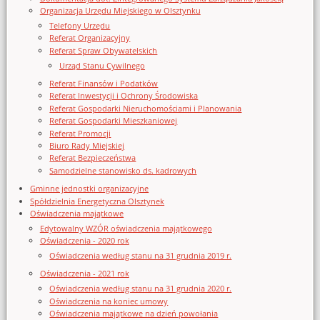
Organizacja Urzędu Miejskiego w Olsztynku
Telefony Urzędu
Referat Organizacyjny
Referat Spraw Obywatelskich
Urząd Stanu Cywilnego
Referat Finansów i Podatków
Referat Inwestycji i Ochrony Środowiska
Referat Gospodarki Nieruchomościami i Planowania
Referat Gospodarki Mieszkaniowej
Referat Promocji
Biuro Rady Miejskiej
Referat Bezpieczeństwa
Samodzielne stanowisko ds. kadrowych
Gminne jednostki organizacyjne
Spółdzielnia Energetyczna Olsztynek
Oświadczenia majątkowe
Edytowalny WZÓR oświadczenia majątkowego
Oświadczenia - 2020 rok
Oświadczenia według stanu na 31 grudnia 2019 r.
Oświadczenia - 2021 rok
Oświadczenia według stanu na 31 grudnia 2020 r.
Oświadczenia na koniec umowy
Oświadczenia majątkowe na dzień powołania