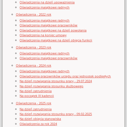
Oświadczenia na dzień upoważnienia
Oświadczenia majątkowe radnych
Oświadczenia - 2022 rok
Oświadczenia majątkowe radnych
Oświadczenia majątkowe pracowników
Oświadczenia majątkowe na dzień powołania
Oświadczenia na koniec umowy
Oświadczenia majątkowe na dzień objęcia funkcji
Oświadczenia - 2023 rok
Oświadczenia majątkowe radnych
Oświadczenia majątkowe pracowników
Oświadczenia - 2024 rok
Oświadczenia majątkowe radnych
Oświadczenia pracowników urzędu oraz jednostek podległych
Na dzień rozwiązania stosunku pracy - 29.07.2024
Na dzień rozwiązania stosunku służbowego
Na dzień zatrudnienia
Na początek IX kadencji
Oświadczenia - 2025 rok
Na dzień zatrudnienia
Na dzień rozwiązania stosunku pracy - 09.02.2025
Na dzień objęcia stanowiska
Oświadczenia za rok 2024