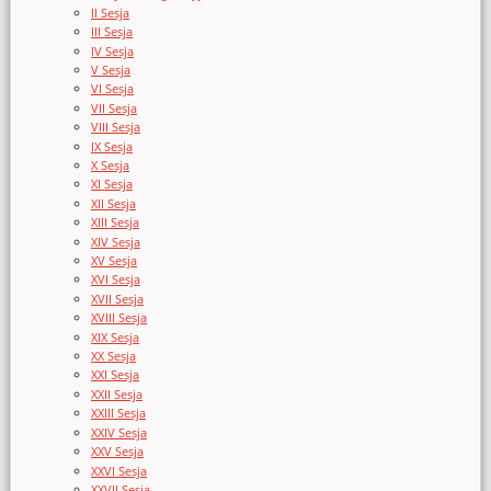
II Sesja
III Sesja
IV Sesja
V Sesja
VI Sesja
VII Sesja
VIII Sesja
IX Sesja
X Sesja
XI Sesja
XII Sesja
XIII Sesja
XIV Sesja
XV Sesja
XVI Sesja
XVII Sesja
XVIII Sesja
XIX Sesja
XX Sesja
XXI Sesja
XXII Sesja
XXIII Sesja
XXIV Sesja
XXV Sesja
XXVI Sesja
XXVII Sesja