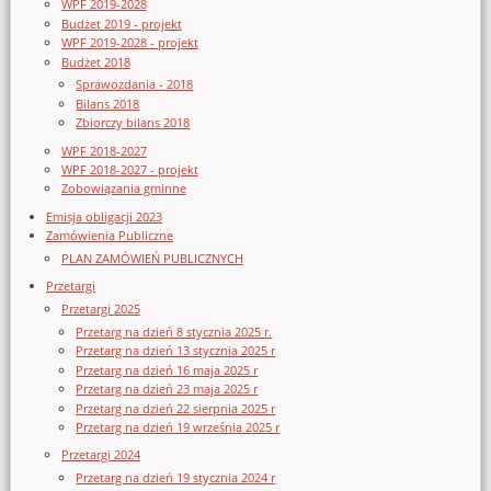
WPF 2019-2028
Budżet 2019 - projekt
WPF 2019-2028 - projekt
Budżet 2018
Sprawozdania - 2018
Bilans 2018
Zbiorczy bilans 2018
WPF 2018-2027
WPF 2018-2027 - projekt
Zobowiązania gminne
Emisja obligacji 2023
Zamówienia Publiczne
PLAN ZAMÓWIEŃ PUBLICZNYCH
Przetargi
Przetargi 2025
Przetarg na dzień 8 stycznia 2025 r.
Przetarg na dzień 13 stycznia 2025 r
Przetarg na dzień 16 maja 2025 r
Przetarg na dzień 23 maja 2025 r
Przetarg na dzień 22 sierpnia 2025 r
Przetarg na dzień 19 września 2025 r
Przetargi 2024
Przetarg na dzień 19 stycznia 2024 r