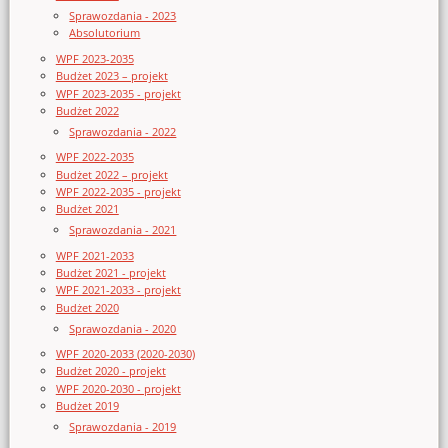
Sprawozdania - 2023
Absolutorium
WPF 2023-2035
Budżet 2023 – projekt
WPF 2023-2035 - projekt
Budżet 2022
Sprawozdania - 2022
WPF 2022-2035
Budżet 2022 – projekt
WPF 2022-2035 - projekt
Budżet 2021
Sprawozdania - 2021
WPF 2021-2033
Budżet 2021 - projekt
WPF 2021-2033 - projekt
Budżet 2020
Sprawozdania - 2020
WPF 2020-2033 (2020-2030)
Budżet 2020 - projekt
WPF 2020-2030 - projekt
Budżet 2019
Sprawozdania - 2019