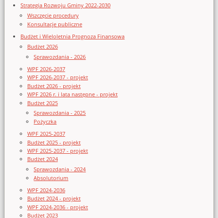
Strategia Rozwoju Gminy 2022-2030
Wszczęcie procedury
Konsultacje publiczne
Budżet i Wieloletnia Prognoza Finansowa
Budżet 2026
Sprawozdania - 2026
WPF 2026-2037
WPF 2026-2037 - projekt
Budżet 2026 - projekt
WPF 2026 r. i lata następne - projekt
Budżet 2025
Sprawozdania - 2025
Pożyczka
WPF 2025-2037
Budżet 2025 - projekt
WPF 2025-2037 - projekt
Budżet 2024
Sprawozdania - 2024
Absolutorium
WPF 2024-2036
Budżet 2024 - projekt
WPF 2024-2036 - projekt
Budżet 2023