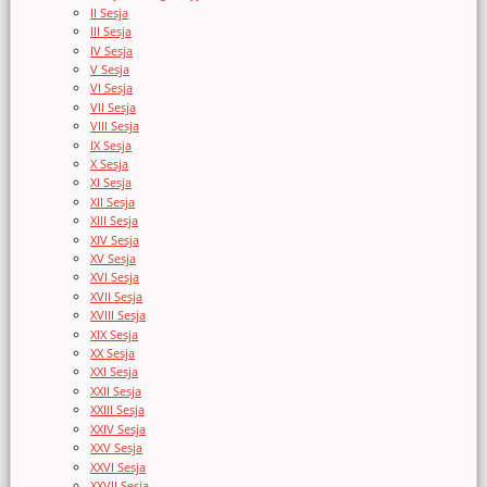
II Sesja
III Sesja
IV Sesja
V Sesja
VI Sesja
VII Sesja
VIII Sesja
IX Sesja
X Sesja
XI Sesja
XII Sesja
XIII Sesja
XIV Sesja
XV Sesja
XVI Sesja
XVII Sesja
XVIII Sesja
XIX Sesja
XX Sesja
XXI Sesja
XXII Sesja
XXIII Sesja
XXIV Sesja
XXV Sesja
XXVI Sesja
XXVII Sesja