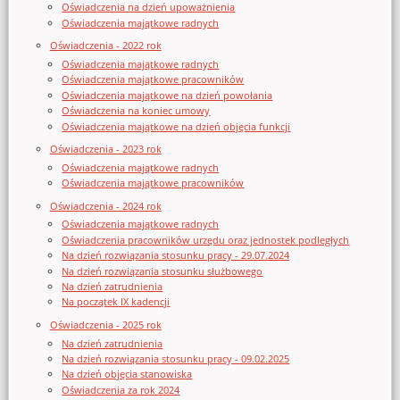
Oświadczenia na dzień upoważnienia
Oświadczenia majątkowe radnych
Oświadczenia - 2022 rok
Oświadczenia majątkowe radnych
Oświadczenia majątkowe pracowników
Oświadczenia majątkowe na dzień powołania
Oświadczenia na koniec umowy
Oświadczenia majątkowe na dzień objęcia funkcji
Oświadczenia - 2023 rok
Oświadczenia majątkowe radnych
Oświadczenia majątkowe pracowników
Oświadczenia - 2024 rok
Oświadczenia majątkowe radnych
Oświadczenia pracowników urzędu oraz jednostek podległych
Na dzień rozwiązania stosunku pracy - 29.07.2024
Na dzień rozwiązania stosunku służbowego
Na dzień zatrudnienia
Na początek IX kadencji
Oświadczenia - 2025 rok
Na dzień zatrudnienia
Na dzień rozwiązania stosunku pracy - 09.02.2025
Na dzień objęcia stanowiska
Oświadczenia za rok 2024