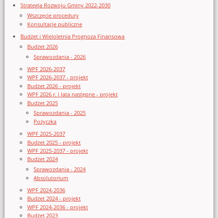
Strategia Rozwoju Gminy 2022-2030
Wszczęcie procedury
Konsultacje publiczne
Budżet i Wieloletnia Prognoza Finansowa
Budżet 2026
Sprawozdania - 2026
WPF 2026-2037
WPF 2026-2037 - projekt
Budżet 2026 - projekt
WPF 2026 r. i lata następne - projekt
Budżet 2025
Sprawozdania - 2025
Pożyczka
WPF 2025-2037
Budżet 2025 - projekt
WPF 2025-2037 - projekt
Budżet 2024
Sprawozdania - 2024
Absolutorium
WPF 2024-2036
Budżet 2024 - projekt
WPF 2024-2036 - projekt
Budżet 2023