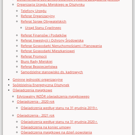
Organizacja Urzędu Miejskiego w Olsztynku
Telefony Urzędu
Referat Organizacyjny
Referat Spraw Obywatelskich
Urząd Stanu Cywilnego
Referat Finansów i Podatków
Referat Inwestycji i Ochrony Środowiska
Referat Gospodarki Nieruchomościami i Planowania
Referat Gospodarki Mieszkaniowej
Referat Promocji
Biuro Rady Miejskiej
Referat Bezpieczeństwa
Samodzielne stanowisko ds. kadrowych
Gminne jednostki organizacyjne
Spółdzielnia Energetyczna Olsztynek
Oświadczenia majątkowe
Edytowalny WZÓR oświadczenia majątkowego
Oświadczenia - 2020 rok
Oświadczenia według stanu na 31 grudnia 2019 r.
Oświadczenia - 2021 rok
Oświadczenia według stanu na 31 grudnia 2020 r.
Oświadczenia na koniec umowy
Oświadczenia majątkowe na dzień powołania