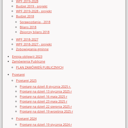
WPF 2019-2028
Budżet 2019 - projekt
WPF 2019-2028 - projekt
Budżet 2018
Sprawozdania - 2018
Bilans 2018
Zbiorczy bilans 2018
WPF 2018-2027
WPF 2018-2027 - projekt
Zobowiązania gminne
Emisja obligacji 2023
Zamówienia Publiczne
PLAN ZAMÓWIEŃ PUBLICZNYCH
Przetargi
Przetargi 2025
Przetarg na dzień 8 stycznia 2025 r.
Przetarg na dzień 13 stycznia 2025 r
Przetarg na dzień 16 maja 2025 r
Przetarg na dzień 23 maja 2025 r
Przetarg na dzień 22 sierpnia 2025 r
Przetarg na dzień 19 września 2025 r
Przetargi 2024
Przetarg na dzień 19 stycznia 2024 r