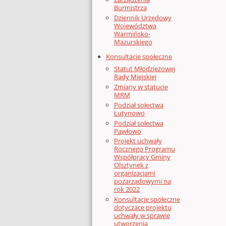
Burmistrza
Dziennik Urzędowy
Województwa
Warmińsko-
Mazurskiego
Konsultacje społeczne
Statut Młodzieżowej
Rady Miejskiej
Zmiany w statucie
MRM
Podział sołectwa
Łutynowo
Podział sołectwa
Pawłowo
Projekt uchwały
Rocznego Programu
Współpracy Gminy
Olsztynek z
organizacjami
pozarządowymi na
rok 2022
Konsultacje społeczne
dotyczące projektu
uchwały w sprawie
utworzenia