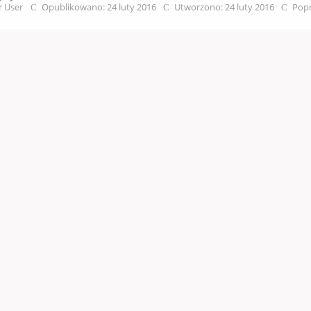
r User
Opublikowano: 24 luty 2016
Utworzono: 24 luty 2016
Popr