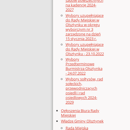
sądów powszechnych
na kadencję 2024-
2027
Wybory uzupełniające
do Rady Miejskiej w
Olsztynku w okręgu
wyborczym nr 3
zarządzone na dzień
15 stycznia 2023 r.
Wybory uzupełniające
do Rady Miejskiej w
Olsztynku - 23.10.2022
Wybory
Przedterminowe
Burmistrza Olsztynka
- 24.07.2022
Wybory sołtysów, rad
sołeckich,
przewodniczących
osiedli i rad
osiedlowych 2024-
2029
Ogłoszenia Biura Rady
Miejskiej
Władze Gminy Olsztynek
Rada Miejska