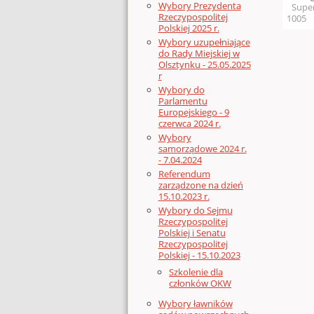
Wybory Prezydenta
Supe
Rzeczypospolitej
1005
Polskiej 2025 r.
Wybory uzupełniające
do Rady Miejskiej w
Olsztynku - 25.05.2025
r
Wybory do
Parlamentu
Europejskiego - 9
czerwca 2024 r.
Wybory
samorządowe 2024 r.
- 7.04.2024
Referendum
zarządzone na dzień
15.10.2023 r.
Wybory do Sejmu
Rzeczypospolitej
Polskiej i Senatu
Rzeczypospolitej
Polskiej - 15.10.2023
Szkolenie dla
członków OKW
Wybory ławników