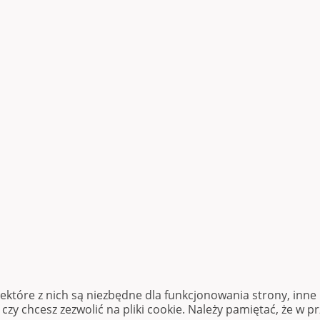
iektóre z nich są niezbędne dla funkcjonowania strony, inn
zy chcesz zezwolić na pliki cookie. Należy pamiętać, że w p