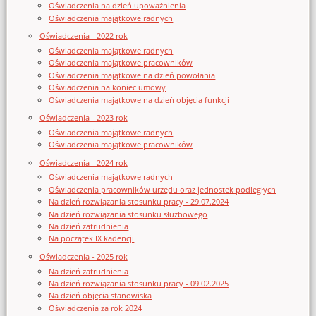
Oświadczenia na dzień upoważnienia
Oświadczenia majątkowe radnych
Oświadczenia - 2022 rok
Oświadczenia majątkowe radnych
Oświadczenia majątkowe pracowników
Oświadczenia majątkowe na dzień powołania
Oświadczenia na koniec umowy
Oświadczenia majątkowe na dzień objęcia funkcji
Oświadczenia - 2023 rok
Oświadczenia majątkowe radnych
Oświadczenia majątkowe pracowników
Oświadczenia - 2024 rok
Oświadczenia majątkowe radnych
Oświadczenia pracowników urzędu oraz jednostek podległych
Na dzień rozwiązania stosunku pracy - 29.07.2024
Na dzień rozwiązania stosunku służbowego
Na dzień zatrudnienia
Na początek IX kadencji
Oświadczenia - 2025 rok
Na dzień zatrudnienia
Na dzień rozwiązania stosunku pracy - 09.02.2025
Na dzień objęcia stanowiska
Oświadczenia za rok 2024