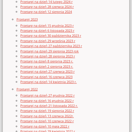
Przetargi na dzień 14 lutego 2024 r
Przetarg na dzień 28 czerwca 2024 r
Przetarg na dzień 12 sierpnia 2024
Przetargi 2023
Przetarg na dzień 15 grudnia 2023 r
Przetarg na dzień 6 listopada 2023 r
Przetarg na dzień 30 października 2023 r
Przetarg na dzień 29 września 2023 r
Przetargi na dzień 27 października 2023 r
Przetargi na dzień 29 sierpnia 2023 rok
Przetargi na dzień 28 sierpnia 2023 r
Przetarg na dzień 8 sierpnia 2023 r.
Przetarg na dzień 2 sierpnia 2023 r.
Przetargi na dzień 27 czerwca 2023 r
Przetargi na dzień 16 czerwca 2023
Przetargi na dzień 14 kwietnia 2023 r.
Przetargi 2022
Przetargi na dzień 27 grudnia 2022 r
Przetarg na dzień 16 grudnia 2022 r
Przetargi na dzień 21 listopada 2022 r.
Przetarg na dzień 19 sierpnia 2022 r
Przetarg na dzień 13 czerwca 2022r.
Przetarg na dzień 10 czerwca 2022 r
Przetarg na dzień 10 maja 2022 r
Przetarg na dzień 29 kwietnia 2022 r