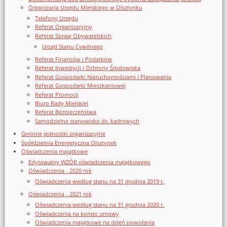
Organizacja Urzędu Miejskiego w Olsztynku
Telefony Urzędu
Referat Organizacyjny
Referat Spraw Obywatelskich
Urząd Stanu Cywilnego
Referat Finansów i Podatków
Referat Inwestycji i Ochrony Środowiska
Referat Gospodarki Nieruchomościami i Planowania
Referat Gospodarki Mieszkaniowej
Referat Promocji
Biuro Rady Miejskiej
Referat Bezpieczeństwa
Samodzielne stanowisko ds. kadrowych
Gminne jednostki organizacyjne
Spółdzielnia Energetyczna Olsztynek
Oświadczenia majątkowe
Edytowalny WZÓR oświadczenia majątkowego
Oświadczenia - 2020 rok
Oświadczenia według stanu na 31 grudnia 2019 r.
Oświadczenia - 2021 rok
Oświadczenia według stanu na 31 grudnia 2020 r.
Oświadczenia na koniec umowy
Oświadczenia majątkowe na dzień powołania