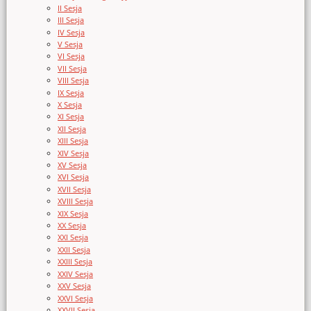
II Sesja
III Sesja
IV Sesja
V Sesja
VI Sesja
VII Sesja
VIII Sesja
IX Sesja
X Sesja
XI Sesja
XII Sesja
XIII Sesja
XIV Sesja
XV Sesja
XVI Sesja
XVII Sesja
XVIII Sesja
XIX Sesja
XX Sesja
XXI Sesja
XXII Sesja
XXIII Sesja
XXIV Sesja
XXV Sesja
XXVI Sesja
XXVII Sesja