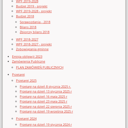
WPF 2019-2028
Budżet 2019 - projekt
WPF 2019-2028 - projekt
Budżet 2018
Sprawozdania - 2018
Bilans 2018
Zbiorczy bilans 2018
WPF 2018-2027
WPF 2018-2027 - projekt
Zobowiązania gminne
Emisja obligacji 2023
Zamówienia Publiczne
PLAN ZAMÓWIEŃ PUBLICZNYCH
Przetargi
Przetargi 2025
Przetarg na dzień 8 stycznia 2025 r.
Przetarg na dzień 13 stycznia 2025 r
Przetarg na dzień 16 maja 2025 r
Przetarg na dzień 23 maja 2025 r
Przetarg na dzień 22 sierpnia 2025 r
Przetarg na dzień 19 września 2025 r
Przetargi 2024
Przetarg na dzień 19 stycznia 2024 r