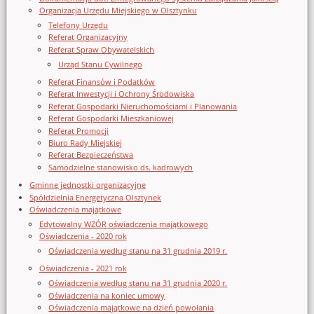
Organizacja Urzędu Miejskiego w Olsztynku
Telefony Urzędu
Referat Organizacyjny
Referat Spraw Obywatelskich
Urząd Stanu Cywilnego
Referat Finansów i Podatków
Referat Inwestycji i Ochrony Środowiska
Referat Gospodarki Nieruchomościami i Planowania
Referat Gospodarki Mieszkaniowej
Referat Promocji
Biuro Rady Miejskiej
Referat Bezpieczeństwa
Samodzielne stanowisko ds. kadrowych
Gminne jednostki organizacyjne
Spółdzielnia Energetyczna Olsztynek
Oświadczenia majątkowe
Edytowalny WZÓR oświadczenia majątkowego
Oświadczenia - 2020 rok
Oświadczenia według stanu na 31 grudnia 2019 r.
Oświadczenia - 2021 rok
Oświadczenia według stanu na 31 grudnia 2020 r.
Oświadczenia na koniec umowy
Oświadczenia majątkowe na dzień powołania