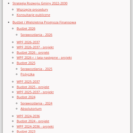
Strategia Rozwoju Gminy 2022-2030
Wszczęcie procedury
Konsultacje publiczne
Budżet i Wieloletnia Prognoza Finansowa
Budżet 2026
Sprawozdania - 2026
WPF 2026-2037
WPF 2026-2037 - projekt
Budżet 2026 - projekt
WPF 2026 r. i lata następne - projekt
Budżet 2025
Sprawozdania - 2025
Pożyczka
WPF 2025-2037
Budżet 2025 - projekt
WPF 2025-2037 - projekt
Budżet 2024
Sprawozdania - 2024
Absolutorium
WPF 2024-2036
Budżet 2024 - projekt
WPF 2024-2036 - projekt
Budżet 2023