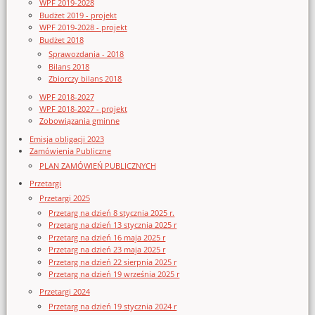
WPF 2019-2028
Budżet 2019 - projekt
WPF 2019-2028 - projekt
Budżet 2018
Sprawozdania - 2018
Bilans 2018
Zbiorczy bilans 2018
WPF 2018-2027
WPF 2018-2027 - projekt
Zobowiązania gminne
Emisja obligacji 2023
Zamówienia Publiczne
PLAN ZAMÓWIEŃ PUBLICZNYCH
Przetargi
Przetargi 2025
Przetarg na dzień 8 stycznia 2025 r.
Przetarg na dzień 13 stycznia 2025 r
Przetarg na dzień 16 maja 2025 r
Przetarg na dzień 23 maja 2025 r
Przetarg na dzień 22 sierpnia 2025 r
Przetarg na dzień 19 września 2025 r
Przetargi 2024
Przetarg na dzień 19 stycznia 2024 r