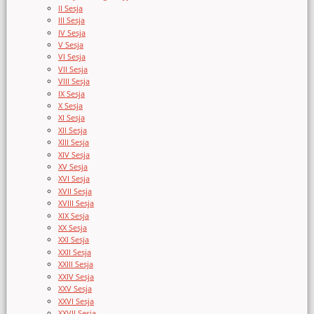
II Sesja
III Sesja
IV Sesja
V Sesja
VI Sesja
VII Sesja
VIII Sesja
IX Sesja
X Sesja
XI Sesja
XII Sesja
XIII Sesja
XIV Sesja
XV Sesja
XVI Sesja
XVII Sesja
XVIII Sesja
XIX Sesja
XX Sesja
XXI Sesja
XXII Sesja
XXIII Sesja
XXIV Sesja
XXV Sesja
XXVI Sesja
XXVII Sesja