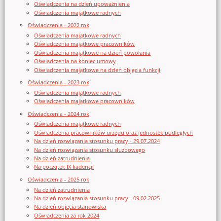
Oświadczenia na dzień upoważnienia
Oświadczenia majątkowe radnych
Oświadczenia - 2022 rok
Oświadczenia majątkowe radnych
Oświadczenia majątkowe pracowników
Oświadczenia majątkowe na dzień powołania
Oświadczenia na koniec umowy
Oświadczenia majątkowe na dzień objęcia funkcji
Oświadczenia - 2023 rok
Oświadczenia majątkowe radnych
Oświadczenia majątkowe pracowników
Oświadczenia - 2024 rok
Oświadczenia majątkowe radnych
Oświadczenia pracowników urzędu oraz jednostek podległych
Na dzień rozwiązania stosunku pracy - 29.07.2024
Na dzień rozwiązania stosunku służbowego
Na dzień zatrudnienia
Na początek IX kadencji
Oświadczenia - 2025 rok
Na dzień zatrudnienia
Na dzień rozwiązania stosunku pracy - 09.02.2025
Na dzień objęcia stanowiska
Oświadczenia za rok 2024