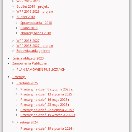
WPF 2019-2028
Budżet 2019 - projekt
WPF 2019-2028 - projekt
Budżet 2018
Sprawozdania - 2018
Bilans 2018
Zbiorczy bilans 2018
WPF 2018-2027
WPF 2018-2027 - projekt
Zobowiązania gminne
Emisja obligacji 2023
Zamówienia Publiczne
PLAN ZAMÓWIEŃ PUBLICZNYCH
Przetargi
Przetargi 2025
Przetarg na dzień 8 stycznia 2025 r.
Przetarg na dzień 13 stycznia 2025 r
Przetarg na dzień 16 maja 2025 r
Przetarg na dzień 23 maja 2025 r
Przetarg na dzień 22 sierpnia 2025 r
Przetarg na dzień 19 września 2025 r
Przetargi 2024
Przetarg na dzień 19 stycznia 2024 r