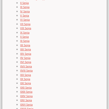
II Sesja
III Sesja
IV Sesja
V Sesja
VI Sesja
VII Sesja
VIII Sesja
IX Sesja
X Sesja
XI Sesja
XII Sesja
XIII Sesja
XIV Sesja
XV Sesja
XVI Sesja
XVII Sesja
XVIII Sesja
XIX Sesja
XX Sesja
XXI Sesja
XXII Sesja
XXIII Sesja
XXIV Sesja
XXV Sesja
XXVI Sesja
XXVII Sesja