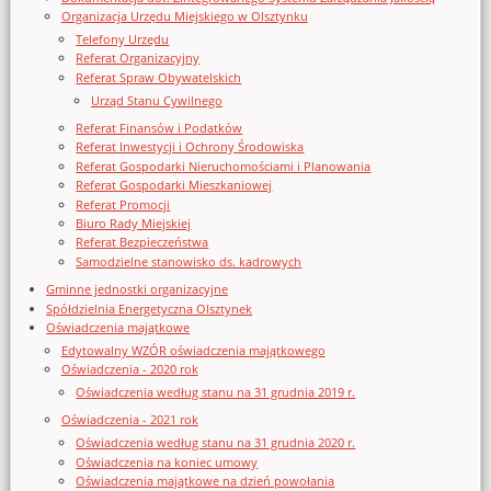
Organizacja Urzędu Miejskiego w Olsztynku
Telefony Urzędu
Referat Organizacyjny
Referat Spraw Obywatelskich
Urząd Stanu Cywilnego
Referat Finansów i Podatków
Referat Inwestycji i Ochrony Środowiska
Referat Gospodarki Nieruchomościami i Planowania
Referat Gospodarki Mieszkaniowej
Referat Promocji
Biuro Rady Miejskiej
Referat Bezpieczeństwa
Samodzielne stanowisko ds. kadrowych
Gminne jednostki organizacyjne
Spółdzielnia Energetyczna Olsztynek
Oświadczenia majątkowe
Edytowalny WZÓR oświadczenia majątkowego
Oświadczenia - 2020 rok
Oświadczenia według stanu na 31 grudnia 2019 r.
Oświadczenia - 2021 rok
Oświadczenia według stanu na 31 grudnia 2020 r.
Oświadczenia na koniec umowy
Oświadczenia majątkowe na dzień powołania