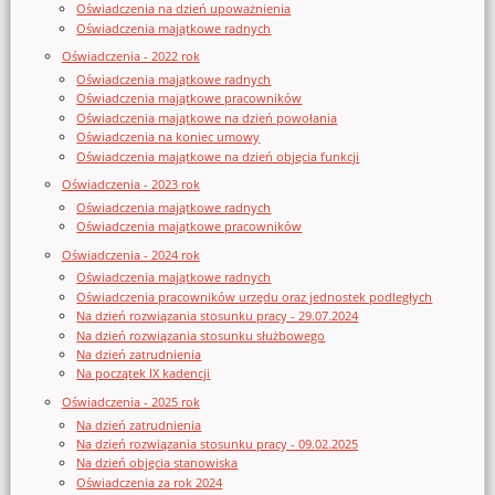
Oświadczenia na dzień upoważnienia
Oświadczenia majątkowe radnych
Oświadczenia - 2022 rok
Oświadczenia majątkowe radnych
Oświadczenia majątkowe pracowników
Oświadczenia majątkowe na dzień powołania
Oświadczenia na koniec umowy
Oświadczenia majątkowe na dzień objęcia funkcji
Oświadczenia - 2023 rok
Oświadczenia majątkowe radnych
Oświadczenia majątkowe pracowników
Oświadczenia - 2024 rok
Oświadczenia majątkowe radnych
Oświadczenia pracowników urzędu oraz jednostek podległych
Na dzień rozwiązania stosunku pracy - 29.07.2024
Na dzień rozwiązania stosunku służbowego
Na dzień zatrudnienia
Na początek IX kadencji
Oświadczenia - 2025 rok
Na dzień zatrudnienia
Na dzień rozwiązania stosunku pracy - 09.02.2025
Na dzień objęcia stanowiska
Oświadczenia za rok 2024