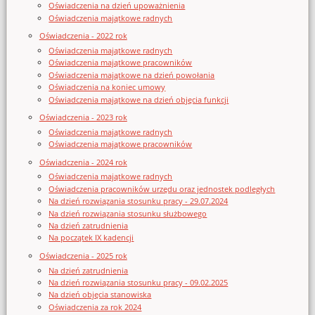
Oświadczenia na dzień upoważnienia
Oświadczenia majątkowe radnych
Oświadczenia - 2022 rok
Oświadczenia majątkowe radnych
Oświadczenia majątkowe pracowników
Oświadczenia majątkowe na dzień powołania
Oświadczenia na koniec umowy
Oświadczenia majątkowe na dzień objęcia funkcji
Oświadczenia - 2023 rok
Oświadczenia majątkowe radnych
Oświadczenia majątkowe pracowników
Oświadczenia - 2024 rok
Oświadczenia majątkowe radnych
Oświadczenia pracowników urzędu oraz jednostek podległych
Na dzień rozwiązania stosunku pracy - 29.07.2024
Na dzień rozwiązania stosunku służbowego
Na dzień zatrudnienia
Na początek IX kadencji
Oświadczenia - 2025 rok
Na dzień zatrudnienia
Na dzień rozwiązania stosunku pracy - 09.02.2025
Na dzień objęcia stanowiska
Oświadczenia za rok 2024