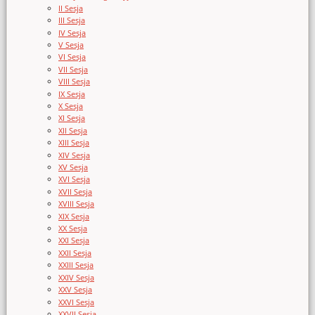
II Sesja
III Sesja
IV Sesja
V Sesja
VI Sesja
VII Sesja
VIII Sesja
IX Sesja
X Sesja
XI Sesja
XII Sesja
XIII Sesja
XIV Sesja
XV Sesja
XVI Sesja
XVII Sesja
XVIII Sesja
XIX Sesja
XX Sesja
XXI Sesja
XXII Sesja
XXIII Sesja
XXIV Sesja
XXV Sesja
XXVI Sesja
XXVII Sesja