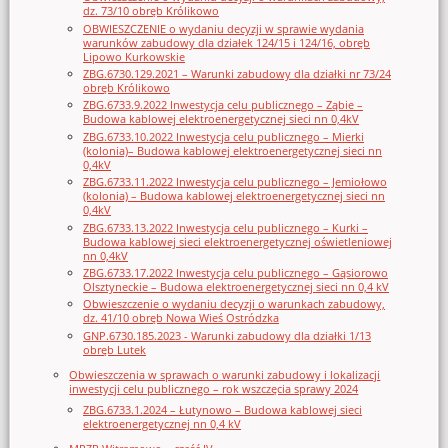
dz. 73/10 obręb Królikowo
OBWIESZCZENIE o wydaniu decyzji w sprawie wydania
warunków zabudowy dla działek 124/15 i 124/16, obręb
Lipowo Kurkowskie
ZBG.6730.129.2021 – Warunki zabudowy dla działki nr 73/24
obręb Królikowo
ZBG.6733.9.2022 Inwestycja celu publicznego – Ząbie –
Budowa kablowej elektroenergetycznej sieci nn 0,4kV
ZBG.6733.10.2022 Inwestycja celu publicznego – Mierki
(kolonia)– Budowa kablowej elektroenergetycznej sieci nn
0,4kV
ZBG.6733.11.2022 Inwestycja celu publicznego – Jemiołowo
(kolonia) – Budowa kablowej elektroenergetycznej sieci nn
0,4kV
ZBG.6733.13.2022 Inwestycja celu publicznego – Kurki –
Budowa kablowej sieci elektroenergetycznej oświetleniowej
nn 0,4kV
ZBG.6733.17.2022 Inwestycja celu publicznego – Gąsiorowo
Olsztyneckie – Budowa elektroenergetycznej sieci nn 0,4 kV
Obwieszczenie o wydaniu decyzji o warunkach zabudowy,
dz. 41/10 obręb Nowa Wieś Ostródzka
GNP.6730.185.2023 - Warunki zabudowy dla działki 1/13
obręb Lutek
Obwieszczenia w sprawach o warunki zabudowy i lokalizacji
inwestycji celu publicznego – rok wszczęcia sprawy 2024
ZBG.6733.1.2024 – Łutynowo – Budowa kablowej sieci
elektroenergetycznej nn 0,4 kV