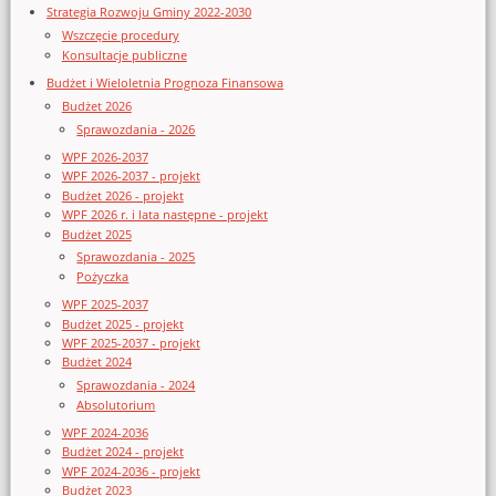
Strategia Rozwoju Gminy 2022-2030
Wszczęcie procedury
Konsultacje publiczne
Budżet i Wieloletnia Prognoza Finansowa
Budżet 2026
Sprawozdania - 2026
WPF 2026-2037
WPF 2026-2037 - projekt
Budżet 2026 - projekt
WPF 2026 r. i lata następne - projekt
Budżet 2025
Sprawozdania - 2025
Pożyczka
WPF 2025-2037
Budżet 2025 - projekt
WPF 2025-2037 - projekt
Budżet 2024
Sprawozdania - 2024
Absolutorium
WPF 2024-2036
Budżet 2024 - projekt
WPF 2024-2036 - projekt
Budżet 2023