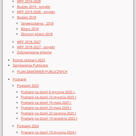
WPF 2019-2028
Budżet 2019 - projekt
WPF 2019-2028 - projekt
Budżet 2018
Sprawozdania - 2018
Bilans 2018
Zbiorczy bilans 2018
WPF 2018-2027
WPF 2018-2027 - projekt
Zobowiązania gminne
Emisja obligacji 2023
Zamówienia Publiczne
PLAN ZAMÓWIEŃ PUBLICZNYCH
Przetargi
Przetargi 2025
Przetarg na dzień 8 stycznia 2025 r.
Przetarg na dzień 13 stycznia 2025 r
Przetarg na dzień 16 maja 2025 r
Przetarg na dzień 23 maja 2025 r
Przetarg na dzień 22 sierpnia 2025 r
Przetarg na dzień 19 września 2025 r
Przetargi 2024
Przetarg na dzień 19 stycznia 2024 r