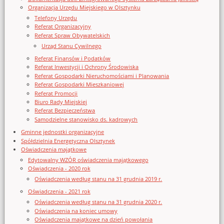
Organizacja Urzędu Miejskiego w Olsztynku
Telefony Urzędu
Referat Organizacyjny
Referat Spraw Obywatelskich
Urząd Stanu Cywilnego
Referat Finansów i Podatków
Referat Inwestycji i Ochrony Środowiska
Referat Gospodarki Nieruchomościami i Planowania
Referat Gospodarki Mieszkaniowej
Referat Promocji
Biuro Rady Miejskiej
Referat Bezpieczeństwa
Samodzielne stanowisko ds. kadrowych
Gminne jednostki organizacyjne
Spółdzielnia Energetyczna Olsztynek
Oświadczenia majątkowe
Edytowalny WZÓR oświadczenia majątkowego
Oświadczenia - 2020 rok
Oświadczenia według stanu na 31 grudnia 2019 r.
Oświadczenia - 2021 rok
Oświadczenia według stanu na 31 grudnia 2020 r.
Oświadczenia na koniec umowy
Oświadczenia majątkowe na dzień powołania