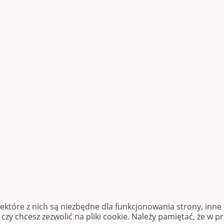
iektóre z nich są niezbędne dla funkcjonowania strony, inn
zy chcesz zezwolić na pliki cookie. Należy pamiętać, że w p