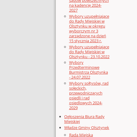
sądów powszechnych
na kadencję 2024-
2027
Wybory uzupełniające
do Rady Miejskiej w
Olsztynku w okręgu
wyborczym nr 3
zarządzone na dzień
15 stycznia 2023 r.
Wybory uzupełniające
do Rady Miejskiej w
Olsztynku - 23.10.2022
Wybory
Przedterminowe
Burmistrza Olsztynka
- 24.07.2022
Wybory sołtysów, rad
sołeckich,
przewodniczących
osiedli i rad
osiedlowych 2024-
2029
Ogłoszenia Biura Rady
Miejskiej
Władze Gminy Olsztynek
Rada Miejska