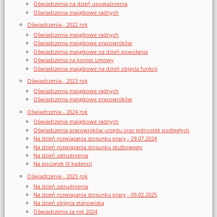
Oświadczenia na dzień upoważnienia
Oświadczenia majątkowe radnych
Oświadczenia - 2022 rok
Oświadczenia majątkowe radnych
Oświadczenia majątkowe pracowników
Oświadczenia majątkowe na dzień powołania
Oświadczenia na koniec umowy
Oświadczenia majątkowe na dzień objęcia funkcji
Oświadczenia - 2023 rok
Oświadczenia majątkowe radnych
Oświadczenia majątkowe pracowników
Oświadczenia - 2024 rok
Oświadczenia majątkowe radnych
Oświadczenia pracowników urzędu oraz jednostek podległych
Na dzień rozwiązania stosunku pracy - 29.07.2024
Na dzień rozwiązania stosunku służbowego
Na dzień zatrudnienia
Na początek IX kadencji
Oświadczenia - 2025 rok
Na dzień zatrudnienia
Na dzień rozwiązania stosunku pracy - 09.02.2025
Na dzień objęcia stanowiska
Oświadczenia za rok 2024