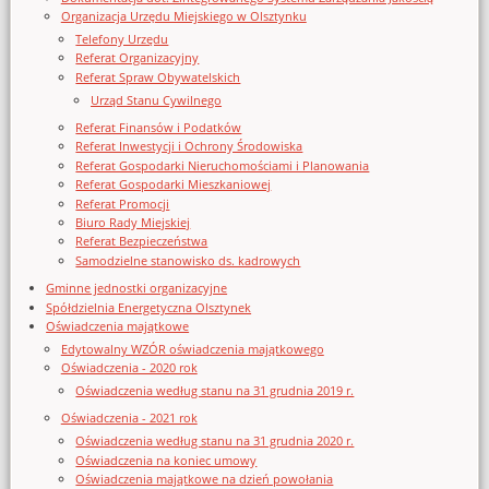
Organizacja Urzędu Miejskiego w Olsztynku
Telefony Urzędu
Referat Organizacyjny
Referat Spraw Obywatelskich
Urząd Stanu Cywilnego
Referat Finansów i Podatków
Referat Inwestycji i Ochrony Środowiska
Referat Gospodarki Nieruchomościami i Planowania
Referat Gospodarki Mieszkaniowej
Referat Promocji
Biuro Rady Miejskiej
Referat Bezpieczeństwa
Samodzielne stanowisko ds. kadrowych
Gminne jednostki organizacyjne
Spółdzielnia Energetyczna Olsztynek
Oświadczenia majątkowe
Edytowalny WZÓR oświadczenia majątkowego
Oświadczenia - 2020 rok
Oświadczenia według stanu na 31 grudnia 2019 r.
Oświadczenia - 2021 rok
Oświadczenia według stanu na 31 grudnia 2020 r.
Oświadczenia na koniec umowy
Oświadczenia majątkowe na dzień powołania