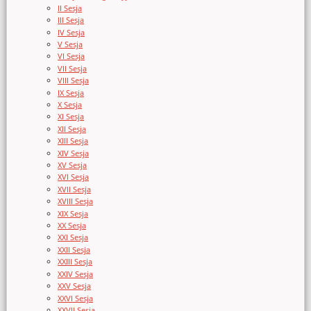
II Sesja
III Sesja
IV Sesja
V Sesja
VI Sesja
VII Sesja
VIII Sesja
IX Sesja
X Sesja
XI Sesja
XII Sesja
XIII Sesja
XIV Sesja
XV Sesja
XVI Sesja
XVII Sesja
XVIII Sesja
XIX Sesja
XX Sesja
XXI Sesja
XXII Sesja
XXIII Sesja
XXIV Sesja
XXV Sesja
XXVI Sesja
XXVII Sesja