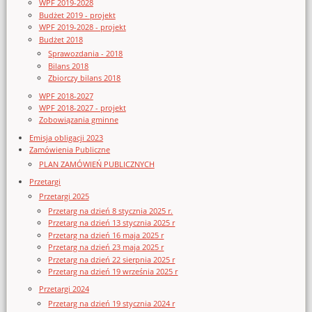
WPF 2019-2028
Budżet 2019 - projekt
WPF 2019-2028 - projekt
Budżet 2018
Sprawozdania - 2018
Bilans 2018
Zbiorczy bilans 2018
WPF 2018-2027
WPF 2018-2027 - projekt
Zobowiązania gminne
Emisja obligacji 2023
Zamówienia Publiczne
PLAN ZAMÓWIEŃ PUBLICZNYCH
Przetargi
Przetargi 2025
Przetarg na dzień 8 stycznia 2025 r.
Przetarg na dzień 13 stycznia 2025 r
Przetarg na dzień 16 maja 2025 r
Przetarg na dzień 23 maja 2025 r
Przetarg na dzień 22 sierpnia 2025 r
Przetarg na dzień 19 września 2025 r
Przetargi 2024
Przetarg na dzień 19 stycznia 2024 r