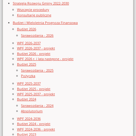
Strategia Rozwoju Gminy 2022-2030
Wszczęcie procedury
Konsultacje publiczne
Budżet i Wieloletnia Prognoza Finansowa
Budżet 2026
Sprawozdania - 2026
WPF 2026-2037
WPF 2026-2037 - projekt
Budżet 2026 - projekt
WPF 2026 r. i lata następne - projekt
Budżet 2025
Sprawozdania - 2025
Pożyczka
WPF 2025-2037
Budżet 2025 - projekt
WPF 2025-2037 - projekt
Budżet 2024
Sprawozdania - 2024
Absolutorium
WPF 2024-2036
Budżet 2024 - projekt
WPF 2024-2036 - projekt
Budżet 2023