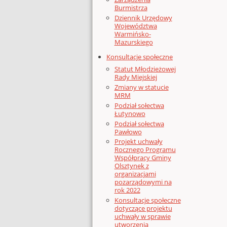
Burmistrza
Dziennik Urzędowy
Województwa
Warmińsko-
Mazurskiego
Konsultacje społeczne
Statut Młodzieżowej
Rady Miejskiej
Zmiany w statucie
MRM
Podział sołectwa
Łutynowo
Podział sołectwa
Pawłowo
Projekt uchwały
Rocznego Programu
Współpracy Gminy
Olsztynek z
organizacjami
pozarządowymi na
rok 2022
Konsultacje społeczne
dotyczące projektu
uchwały w sprawie
utworzenia