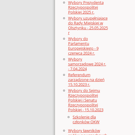
Wybory Prezydenta
Rzeczypospolitej
Polskiej 2025 r.
Wybory uzupełniające
do Rady Miejskiej w
Olsztynku - 25.05.2025
r
Wybory do
Parlamentu
Europejskiego - 9
czerwca 2024 r.
Wybory
samorządowe 2024 r.
- 7.04.2024
Referendum
zarządzone na dzień
15.10.2023 r.
Wybory do Sejmu
Rzeczypospolitej
Polskiej i Senatu
Rzeczypospolitej
Polskiej - 15.10.2023
Szkolenie dla
członków OKW
Wybory ławników