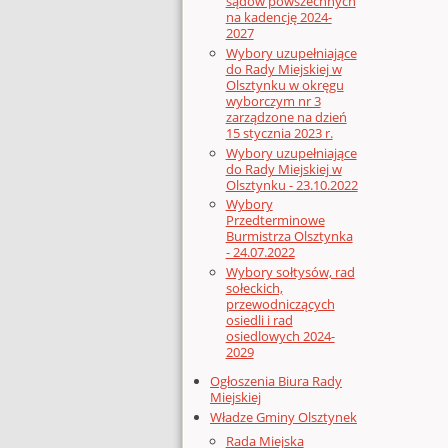
sądów powszechnych
na kadencję 2024-
2027
Wybory uzupełniające
do Rady Miejskiej w
Olsztynku w okręgu
wyborczym nr 3
zarządzone na dzień
15 stycznia 2023 r.
Wybory uzupełniające
do Rady Miejskiej w
Olsztynku - 23.10.2022
Wybory
Przedterminowe
Burmistrza Olsztynka
- 24.07.2022
Wybory sołtysów, rad
sołeckich,
przewodniczących
osiedli i rad
osiedlowych 2024-
2029
Ogłoszenia Biura Rady
Miejskiej
Władze Gminy Olsztynek
Rada Miejska