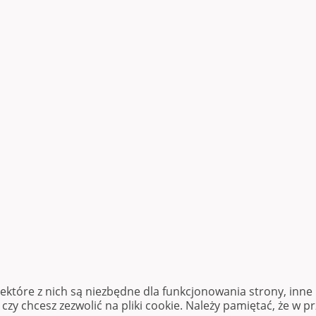
iektóre z nich są niezbędne dla funkcjonowania strony, inn
zy chcesz zezwolić na pliki cookie. Należy pamiętać, że w p