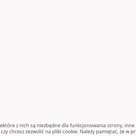
iektóre z nich są niezbędne dla funkcjonowania strony, inn
zy chcesz zezwolić na pliki cookie. Należy pamiętać, że w p