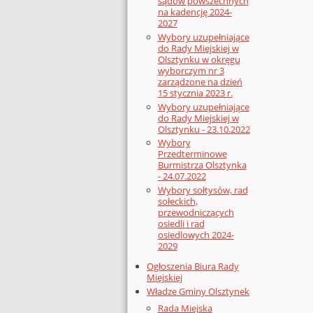
sądów powszechnych
na kadencję 2024-
2027
Wybory uzupełniające
do Rady Miejskiej w
Olsztynku w okręgu
wyborczym nr 3
zarządzone na dzień
15 stycznia 2023 r.
Wybory uzupełniające
do Rady Miejskiej w
Olsztynku - 23.10.2022
Wybory
Przedterminowe
Burmistrza Olsztynka
- 24.07.2022
Wybory sołtysów, rad
sołeckich,
przewodniczących
osiedli i rad
osiedlowych 2024-
2029
Ogłoszenia Biura Rady
Miejskiej
Władze Gminy Olsztynek
Rada Miejska