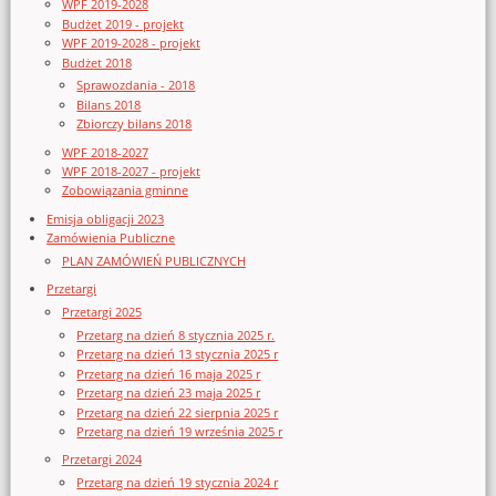
WPF 2019-2028
Budżet 2019 - projekt
WPF 2019-2028 - projekt
Budżet 2018
Sprawozdania - 2018
Bilans 2018
Zbiorczy bilans 2018
WPF 2018-2027
WPF 2018-2027 - projekt
Zobowiązania gminne
Emisja obligacji 2023
Zamówienia Publiczne
PLAN ZAMÓWIEŃ PUBLICZNYCH
Przetargi
Przetargi 2025
Przetarg na dzień 8 stycznia 2025 r.
Przetarg na dzień 13 stycznia 2025 r
Przetarg na dzień 16 maja 2025 r
Przetarg na dzień 23 maja 2025 r
Przetarg na dzień 22 sierpnia 2025 r
Przetarg na dzień 19 września 2025 r
Przetargi 2024
Przetarg na dzień 19 stycznia 2024 r