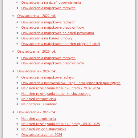
Oświadczenia na dzień upoważnienia
Oświadczenia majątkowe radnych
Oświadczenia - 2022 rok
Oświadczenia majątkowe radnych
Oświadczenia majątkowe pracowników
Oświadczenia majątkowe na dzień powołania
Oświadczenia na koniec umowy
Oświadczenia majątkowe na dzień objęcia funkcji
Oświadczenia - 2023 rok
Oświadczenia majątkowe radnych
Oświadczenia majątkowe pracowników
Oświadczenia - 2024 rok
Oświadczenia majątkowe radnych
Oświadczenia pracowników urzędu oraz jednostek podległych
Na dzień rozwiązania stosunku pracy - 29.07.2024
Na dzień rozwiązania stosunku służbowego
Na dzień zatrudnienia
Na początek IX kadencji
Oświadczenia - 2025 rok
Na dzień zatrudnienia
Na dzień rozwiązania stosunku pracy - 09.02.2025
Na dzień objęcia stanowiska
Oświadczenia za rok 2024