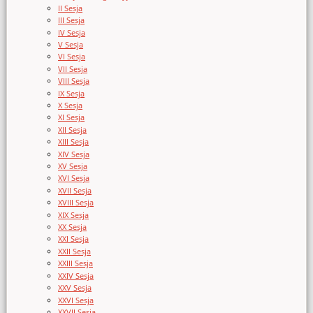
II Sesja
III Sesja
IV Sesja
V Sesja
VI Sesja
VII Sesja
VIII Sesja
IX Sesja
X Sesja
XI Sesja
XII Sesja
XIII Sesja
XIV Sesja
XV Sesja
XVI Sesja
XVII Sesja
XVIII Sesja
XIX Sesja
XX Sesja
XXI Sesja
XXII Sesja
XXIII Sesja
XXIV Sesja
XXV Sesja
XXVI Sesja
XXVII Sesja