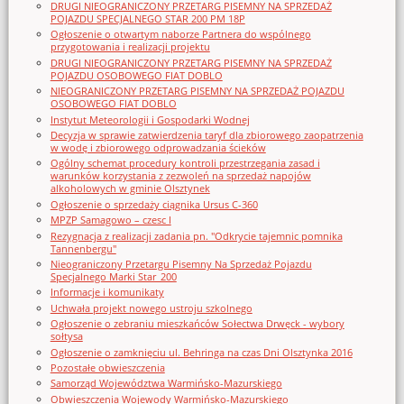
DRUGI NIEOGRANICZONY PRZETARG PISEMNY NA SPRZEDAŻ
POJAZDU SPECJALNEGO STAR 200 PM 18P
Ogłoszenie o otwartym naborze Partnera do wspólnego
przygotowania i realizacji projektu
DRUGI NIEOGRANICZONY PRZETARG PISEMNY NA SPRZEDAŻ
POJAZDU OSOBOWEGO FIAT DOBLO
NIEOGRANICZONY PRZETARG PISEMNY NA SPRZEDAŻ POJAZDU
OSOBOWEGO FIAT DOBLO
Instytut Meteorologii i Gospodarki Wodnej
Decyzja w sprawie zatwierdzenia taryf dla zbiorowego zaopatrzenia
w wodę i zbiorowego odprowadzania ścieków
Ogólny schemat procedury kontroli przestrzegania zasad i
warunków korzystania z zezwoleń na sprzedaż napojów
alkoholowych w gminie Olsztynek
Ogłoszenie o sprzedaży ciągnika Ursus C-360
MPZP Samagowo – czesc I
Rezygnacja z realizacji zadania pn. "Odkrycie tajemnic pomnika
Tannenbergu"
Nieograniczony Przetargu Pisemny Na Sprzedaż Pojazdu
Specjalnego Marki Star_200
Informacje i komunikaty
Uchwała projekt nowego ustroju szkolnego
Ogłoszenie o zebraniu mieszkańców Sołectwa Drwęck - wybory
sołtysa
Ogłoszenie o zamknięciu ul. Behringa na czas Dni Olsztynka 2016
Pozostałe obwieszczenia
Samorząd Województwa Warmińsko-Mazurskiego
Obwieszczenia Wojewody Warmińsko-Mazurskiego