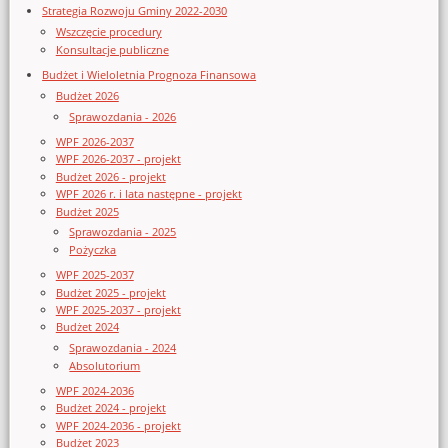
Strategia Rozwoju Gminy 2022-2030
Wszczęcie procedury
Konsultacje publiczne
Budżet i Wieloletnia Prognoza Finansowa
Budżet 2026
Sprawozdania - 2026
WPF 2026-2037
WPF 2026-2037 - projekt
Budżet 2026 - projekt
WPF 2026 r. i lata następne - projekt
Budżet 2025
Sprawozdania - 2025
Pożyczka
WPF 2025-2037
Budżet 2025 - projekt
WPF 2025-2037 - projekt
Budżet 2024
Sprawozdania - 2024
Absolutorium
WPF 2024-2036
Budżet 2024 - projekt
WPF 2024-2036 - projekt
Budżet 2023