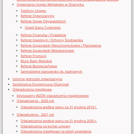
Organizacja Urzędu Miejskiego w Olsztynku
Telefony Urzędu
Referat Organizacyjny
Referat Spraw Obywatelskich
Urząd Stanu Cywilnego
Referat Finansów i Podatków
Referat Inwestycji i Ochrony Środowiska
Referat Gospodarki Nieruchomościami i Planowania
Referat Gospodarki Mieszkaniowej
Referat Promocji
Biuro Rady Miejskiej
Referat Bezpieczeństwa
Samodzielne stanowisko ds. kadrowych
Gminne jednostki organizacyjne
Spółdzielnia Energetyczna Olsztynek
Oświadczenia majątkowe
Edytowalny WZÓR oświadczenia majątkowego
Oświadczenia - 2020 rok
Oświadczenia według stanu na 31 grudnia 2019 r.
Oświadczenia - 2021 rok
Oświadczenia według stanu na 31 grudnia 2020 r.
Oświadczenia na koniec umowy
Oświadczenia majątkowe na dzień powołania