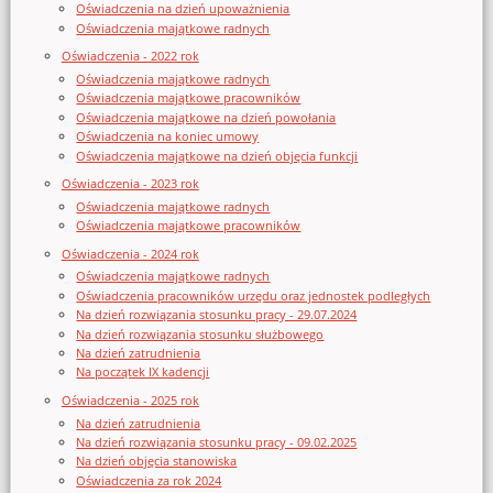
Oświadczenia na dzień upoważnienia
Oświadczenia majątkowe radnych
Oświadczenia - 2022 rok
Oświadczenia majątkowe radnych
Oświadczenia majątkowe pracowników
Oświadczenia majątkowe na dzień powołania
Oświadczenia na koniec umowy
Oświadczenia majątkowe na dzień objęcia funkcji
Oświadczenia - 2023 rok
Oświadczenia majątkowe radnych
Oświadczenia majątkowe pracowników
Oświadczenia - 2024 rok
Oświadczenia majątkowe radnych
Oświadczenia pracowników urzędu oraz jednostek podległych
Na dzień rozwiązania stosunku pracy - 29.07.2024
Na dzień rozwiązania stosunku służbowego
Na dzień zatrudnienia
Na początek IX kadencji
Oświadczenia - 2025 rok
Na dzień zatrudnienia
Na dzień rozwiązania stosunku pracy - 09.02.2025
Na dzień objęcia stanowiska
Oświadczenia za rok 2024