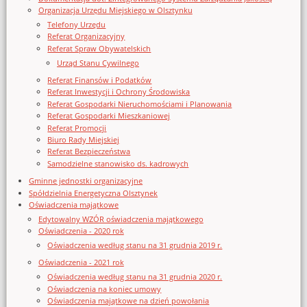
Organizacja Urzędu Miejskiego w Olsztynku
Telefony Urzędu
Referat Organizacyjny
Referat Spraw Obywatelskich
Urząd Stanu Cywilnego
Referat Finansów i Podatków
Referat Inwestycji i Ochrony Środowiska
Referat Gospodarki Nieruchomościami i Planowania
Referat Gospodarki Mieszkaniowej
Referat Promocji
Biuro Rady Miejskiej
Referat Bezpieczeństwa
Samodzielne stanowisko ds. kadrowych
Gminne jednostki organizacyjne
Spółdzielnia Energetyczna Olsztynek
Oświadczenia majątkowe
Edytowalny WZÓR oświadczenia majątkowego
Oświadczenia - 2020 rok
Oświadczenia według stanu na 31 grudnia 2019 r.
Oświadczenia - 2021 rok
Oświadczenia według stanu na 31 grudnia 2020 r.
Oświadczenia na koniec umowy
Oświadczenia majątkowe na dzień powołania