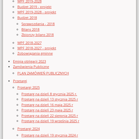
WPF 2019-2028
Budżet 2019 - projekt
WPF 2019-2028 - projekt
Budżet 2018
Sprawozdania - 2018
Bilans 2018
Zbiorczy bilans 2018
WPF 2018-2027
WPF 2018-2027 - projekt
Zobowiązania gminne
Emisja obligacji 2023
Zamówienia Publiczne
PLAN ZAMÓWIEŃ PUBLICZNYCH
Przetargi
Przetargi 2025
Przetarg na dzień 8 stycznia 2025 r.
Przetarg na dzień 13 stycznia 2025 r
Przetarg na dzień 16 maja 2025 r
Przetarg na dzień 23 maja 2025 r
Przetarg na dzień 22 sierpnia 2025 r
Przetarg na dzień 19 września 2025 r
Przetargi 2024
Przetarg na dzień 19 stycznia 2024 r