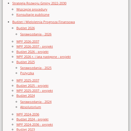
Strategia Rozwoju Gminy 2022-2030
Wszczęcie procedury
Konsultacje publiczne
Budżet i Wieloletnia Prognoza Finansowa
Budżet 2026
Sprawozdania - 2026
WPF 2026-2037
WPF 2026-2037 - projekt
Budżet 2026 - projekt
WPF 2026 r. i lata następne - projekt
Budżet 2025
Sprawozdania - 2025
Pożyczka
WPF 2025-2037
Budżet 2025 - projekt
WPF 2025-2037 - projekt
Budżet 2024
Sprawozdania - 2024
Absolutorium
WPF 2024-2036
Budżet 2024 - projekt
WPF 2024-2036 - projekt
Budżet 2023