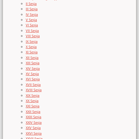
II Sesja
III Sesja
IV Sesja
V Sesja
VI Sesja
VII Sesja
VIII Sesja
IX Sesja
X Sesja
XI Sesja
XII Sesja
XIII Sesja
XIV Sesja
XV Sesja
XVI Sesja
XVII Sesja
XVIII Sesja
XIX Sesja
XX Sesja
XXI Sesja
XXII Sesja
XXIII Sesja
XXIV Sesja
XXV Sesja
XXVI Sesja
XXVII Sesja