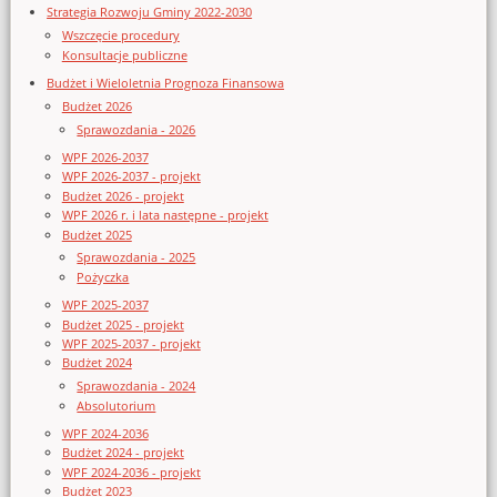
Strategia Rozwoju Gminy 2022-2030
Wszczęcie procedury
Konsultacje publiczne
Budżet i Wieloletnia Prognoza Finansowa
Budżet 2026
Sprawozdania - 2026
WPF 2026-2037
WPF 2026-2037 - projekt
Budżet 2026 - projekt
WPF 2026 r. i lata następne - projekt
Budżet 2025
Sprawozdania - 2025
Pożyczka
WPF 2025-2037
Budżet 2025 - projekt
WPF 2025-2037 - projekt
Budżet 2024
Sprawozdania - 2024
Absolutorium
WPF 2024-2036
Budżet 2024 - projekt
WPF 2024-2036 - projekt
Budżet 2023