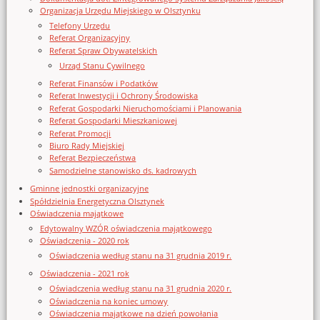
Organizacja Urzędu Miejskiego w Olsztynku
Telefony Urzędu
Referat Organizacyjny
Referat Spraw Obywatelskich
Urząd Stanu Cywilnego
Referat Finansów i Podatków
Referat Inwestycji i Ochrony Środowiska
Referat Gospodarki Nieruchomościami i Planowania
Referat Gospodarki Mieszkaniowej
Referat Promocji
Biuro Rady Miejskiej
Referat Bezpieczeństwa
Samodzielne stanowisko ds. kadrowych
Gminne jednostki organizacyjne
Spółdzielnia Energetyczna Olsztynek
Oświadczenia majątkowe
Edytowalny WZÓR oświadczenia majątkowego
Oświadczenia - 2020 rok
Oświadczenia według stanu na 31 grudnia 2019 r.
Oświadczenia - 2021 rok
Oświadczenia według stanu na 31 grudnia 2020 r.
Oświadczenia na koniec umowy
Oświadczenia majątkowe na dzień powołania