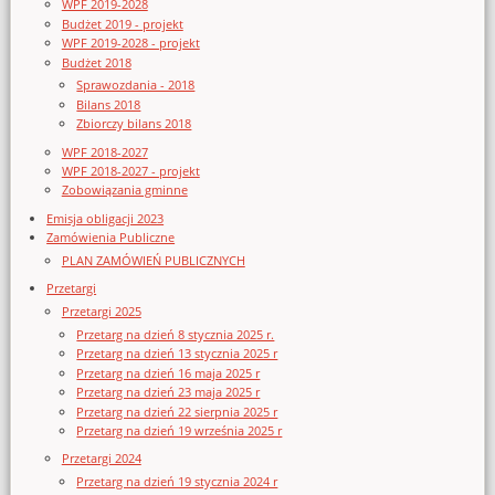
WPF 2019-2028
Budżet 2019 - projekt
WPF 2019-2028 - projekt
Budżet 2018
Sprawozdania - 2018
Bilans 2018
Zbiorczy bilans 2018
WPF 2018-2027
WPF 2018-2027 - projekt
Zobowiązania gminne
Emisja obligacji 2023
Zamówienia Publiczne
PLAN ZAMÓWIEŃ PUBLICZNYCH
Przetargi
Przetargi 2025
Przetarg na dzień 8 stycznia 2025 r.
Przetarg na dzień 13 stycznia 2025 r
Przetarg na dzień 16 maja 2025 r
Przetarg na dzień 23 maja 2025 r
Przetarg na dzień 22 sierpnia 2025 r
Przetarg na dzień 19 września 2025 r
Przetargi 2024
Przetarg na dzień 19 stycznia 2024 r