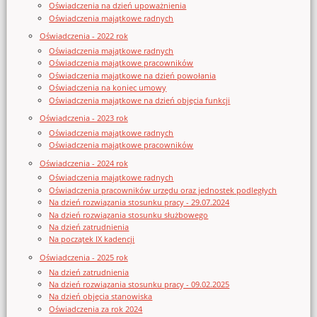
Oświadczenia na dzień upoważnienia
Oświadczenia majątkowe radnych
Oświadczenia - 2022 rok
Oświadczenia majątkowe radnych
Oświadczenia majątkowe pracowników
Oświadczenia majątkowe na dzień powołania
Oświadczenia na koniec umowy
Oświadczenia majątkowe na dzień objęcia funkcji
Oświadczenia - 2023 rok
Oświadczenia majątkowe radnych
Oświadczenia majątkowe pracowników
Oświadczenia - 2024 rok
Oświadczenia majątkowe radnych
Oświadczenia pracowników urzędu oraz jednostek podległych
Na dzień rozwiązania stosunku pracy - 29.07.2024
Na dzień rozwiązania stosunku służbowego
Na dzień zatrudnienia
Na początek IX kadencji
Oświadczenia - 2025 rok
Na dzień zatrudnienia
Na dzień rozwiązania stosunku pracy - 09.02.2025
Na dzień objęcia stanowiska
Oświadczenia za rok 2024