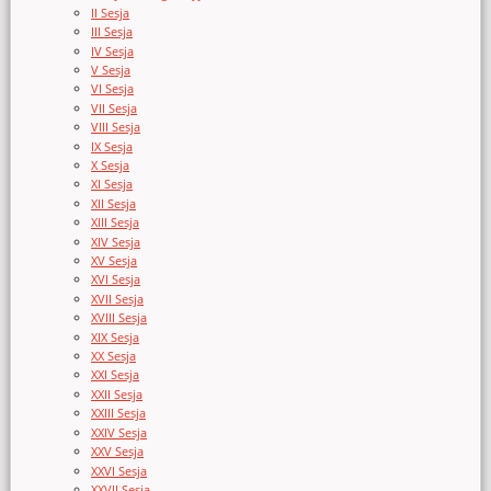
II Sesja
III Sesja
IV Sesja
V Sesja
VI Sesja
VII Sesja
VIII Sesja
IX Sesja
X Sesja
XI Sesja
XII Sesja
XIII Sesja
XIV Sesja
XV Sesja
XVI Sesja
XVII Sesja
XVIII Sesja
XIX Sesja
XX Sesja
XXI Sesja
XXII Sesja
XXIII Sesja
XXIV Sesja
XXV Sesja
XXVI Sesja
XXVII Sesja