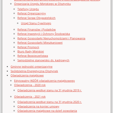
Organizacja Urzędu Miejskiego w Olsztynku
Telefony Urzędu
Referat Organizacyjny
Referat Spraw Obywatelskich
Urząd Stanu Cywilnego
Referat Finansów i Podatków
Referat Inwestycji i Ochrony Środowiska
Referat Gospodarki Nieruchomościami i Planowania
Referat Gospodarki Mieszkaniowej
Referat Promocji
Biuro Rady Miejskiej
Referat Bezpieczeństwa
Samodzielne stanowisko ds. kadrowych
Gminne jednostki organizacyjne
Spółdzielnia Energetyczna Olsztynek
Oświadczenia majątkowe
Edytowalny WZÓR oświadczenia majątkowego
Oświadczenia - 2020 rok
Oświadczenia według stanu na 31 grudnia 2019 r.
Oświadczenia - 2021 rok
Oświadczenia według stanu na 31 grudnia 2020 r.
Oświadczenia na koniec umowy
Oświadczenia majątkowe na dzień powołania