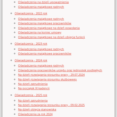
Oświadczenia na dzień upoważnienia
Oświadczenia majątkowe radnych
Oświadczenia - 2022 rok
Oświadczenia majątkowe radnych
Oświadczenia majątkowe pracowników
Oświadczenia majątkowe na dzień powołania
Oświadczenia na koniec umowy
Oświadczenia majątkowe na dzień objęcia funkcji
Oświadczenia - 2023 rok
Oświadczenia majątkowe radnych
Oświadczenia majątkowe pracowników
Oświadczenia - 2024 rok
Oświadczenia majątkowe radnych
Oświadczenia pracowników urzędu oraz jednostek podległych
Na dzień rozwiązania stosunku pracy - 29.07.2024
Na dzień rozwiązania stosunku służbowego
Na dzień zatrudnienia
Na początek IX kadencji
Oświadczenia - 2025 rok
Na dzień zatrudnienia
Na dzień rozwiązania stosunku pracy - 09.02.2025
Na dzień objęcia stanowiska
Oświadczenia za rok 2024