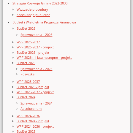
Strategia Rozwoju Gminy 2022-2030
Wszczęcie procedury
Konsultacje publiczne
Budżet i Wieloletnia Prognoza Finansowa
Budżet 2026
Sprawozdania - 2026
WPF 2026-2037
WPF 2026-2037 - projekt
Budżet 2026 - projekt
WPF 2026 r. i lata następne - projekt
Budżet 2025
Sprawozdania - 2025
Pożyczka
WPF 2025-2037
Budżet 2025 - projekt
WPF 2025-2037 - projekt
Budżet 2024
Sprawozdania - 2024
Absolutorium
WPF 2024-2036
Budżet 2024 - projekt
WPF 2024-2036 - projekt
Budżet 2023