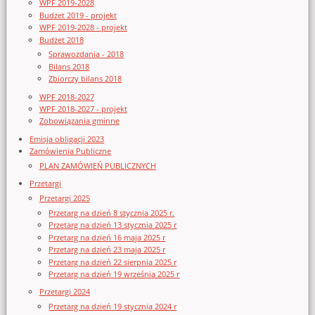
WPF 2019-2028
Budżet 2019 - projekt
WPF 2019-2028 - projekt
Budżet 2018
Sprawozdania - 2018
Bilans 2018
Zbiorczy bilans 2018
WPF 2018-2027
WPF 2018-2027 - projekt
Zobowiązania gminne
Emisja obligacji 2023
Zamówienia Publiczne
PLAN ZAMÓWIEŃ PUBLICZNYCH
Przetargi
Przetargi 2025
Przetarg na dzień 8 stycznia 2025 r.
Przetarg na dzień 13 stycznia 2025 r
Przetarg na dzień 16 maja 2025 r
Przetarg na dzień 23 maja 2025 r
Przetarg na dzień 22 sierpnia 2025 r
Przetarg na dzień 19 września 2025 r
Przetargi 2024
Przetarg na dzień 19 stycznia 2024 r