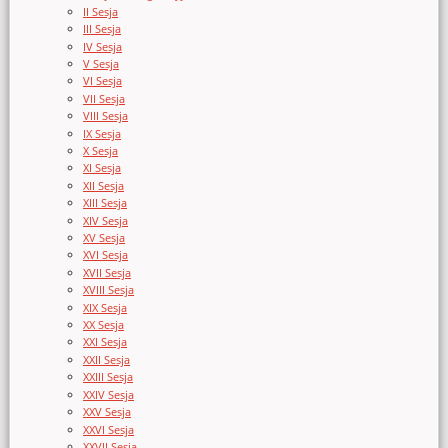
II Sesja
III Sesja
IV Sesja
V Sesja
VI Sesja
VII Sesja
VIII Sesja
IX Sesja
X Sesja
XI Sesja
XII Sesja
XIII Sesja
XIV Sesja
XV Sesja
XVI Sesja
XVII Sesja
XVIII Sesja
XIX Sesja
XX Sesja
XXI Sesja
XXII Sesja
XXIII Sesja
XXIV Sesja
XXV Sesja
XXVI Sesja
XXVII Sesja