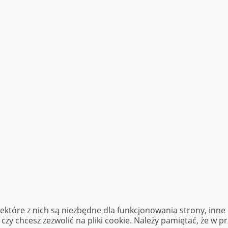
iektóre z nich są niezbędne dla funkcjonowania strony, inn
zy chcesz zezwolić na pliki cookie. Należy pamiętać, że w p