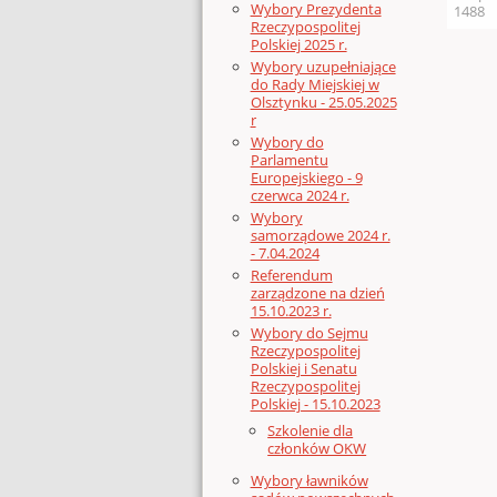
Wybory Prezydenta
1488
Rzeczypospolitej
Polskiej 2025 r.
Wybory uzupełniające
do Rady Miejskiej w
Olsztynku - 25.05.2025
r
Wybory do
Parlamentu
Europejskiego - 9
czerwca 2024 r.
Wybory
samorządowe 2024 r.
- 7.04.2024
Referendum
zarządzone na dzień
15.10.2023 r.
Wybory do Sejmu
Rzeczypospolitej
Polskiej i Senatu
Rzeczypospolitej
Polskiej - 15.10.2023
Szkolenie dla
członków OKW
Wybory ławników