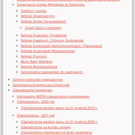
Organizacja Urzędu Miejskiego w Olsztynku
Telefony Urzędu
Referat Organizacyjny
Referat Spraw Obywatelskich
Urząd Stanu Cywilnego
Referat Finansów i Podatków
Referat Inwestycji i Ochrony Środowiska
Referat Gospodarki Nieruchomościami i Planowania
Referat Gospodarki Mieszkaniowej
Referat Promocji
Biuro Rady Miejskiej
Referat Bezpieczeństwa
Samodzielne stanowisko ds. kadrowych
Gminne jednostki organizacyjne
Spółdzielnia Energetyczna Olsztynek
Oświadczenia majątkowe
Edytowalny WZÓR oświadczenia majątkowego
Oświadczenia - 2020 rok
Oświadczenia według stanu na 31 grudnia 2019 r.
Oświadczenia - 2021 rok
Oświadczenia według stanu na 31 grudnia 2020 r.
Oświadczenia na koniec umowy
Oświadczenia majątkowe na dzień powołania