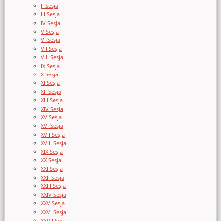
II Sesja
III Sesja
IV Sesja
V Sesja
VI Sesja
VII Sesja
VIII Sesja
IX Sesja
X Sesja
XI Sesja
XII Sesja
XIII Sesja
XIV Sesja
XV Sesja
XVI Sesja
XVII Sesja
XVIII Sesja
XIX Sesja
XX Sesja
XXI Sesja
XXII Sesja
XXIII Sesja
XXIV Sesja
XXV Sesja
XXVI Sesja
XXVII Sesja