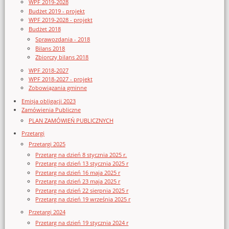
WPF 2019-2028
Budżet 2019 - projekt
WPF 2019-2028 - projekt
Budżet 2018
Sprawozdania - 2018
Bilans 2018
Zbiorczy bilans 2018
WPF 2018-2027
WPF 2018-2027 - projekt
Zobowiązania gminne
Emisja obligacji 2023
Zamówienia Publiczne
PLAN ZAMÓWIEŃ PUBLICZNYCH
Przetargi
Przetargi 2025
Przetarg na dzień 8 stycznia 2025 r.
Przetarg na dzień 13 stycznia 2025 r
Przetarg na dzień 16 maja 2025 r
Przetarg na dzień 23 maja 2025 r
Przetarg na dzień 22 sierpnia 2025 r
Przetarg na dzień 19 września 2025 r
Przetargi 2024
Przetarg na dzień 19 stycznia 2024 r