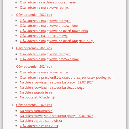
Oświadczenia na dzień upoważnienia
Oświadczenia majątkowe radnych
Oświadczenia - 2022 rok
Oświadczenia majątkowe radnych
Oświadczenia majątkowe pracowników
Oświadczenia majątkowe na dzień powołania
Oświadczenia na koniec umowy
Oświadczenia majątkowe na dzień objęcia funkcji
Oświadczenia - 2023 rok
Oświadczenia majątkowe radnych
Oświadczenia majątkowe pracowników
Oświadczenia - 2024 rok
Oświadczenia majątkowe radnych
Oświadczenia pracowników urzędu oraz jednostek podległych
Na dzień rozwiązania stosunku pracy - 29.07.2024
Na dzień rozwiązania stosunku służbowego
Na dzień zatrudnienia
Na początek IX kadencji
Oświadczenia - 2025 rok
Na dzień zatrudnienia
Na dzień rozwiązania stosunku pracy - 09.02.2025
Na dzień objęcia stanowiska
Oświadczenia za rok 2024