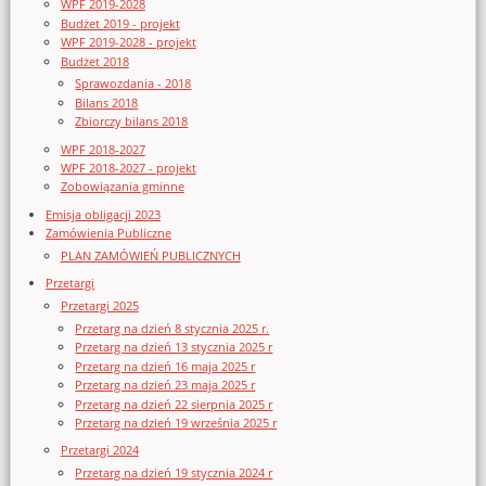
WPF 2019-2028
Budżet 2019 - projekt
WPF 2019-2028 - projekt
Budżet 2018
Sprawozdania - 2018
Bilans 2018
Zbiorczy bilans 2018
WPF 2018-2027
WPF 2018-2027 - projekt
Zobowiązania gminne
Emisja obligacji 2023
Zamówienia Publiczne
PLAN ZAMÓWIEŃ PUBLICZNYCH
Przetargi
Przetargi 2025
Przetarg na dzień 8 stycznia 2025 r.
Przetarg na dzień 13 stycznia 2025 r
Przetarg na dzień 16 maja 2025 r
Przetarg na dzień 23 maja 2025 r
Przetarg na dzień 22 sierpnia 2025 r
Przetarg na dzień 19 września 2025 r
Przetargi 2024
Przetarg na dzień 19 stycznia 2024 r