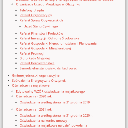
Organizacja Urzędu Miejskiego w Olsztynku
Telefony Urzędu
Referat Organizacyjny
Referat Spraw Obywatelskich
Urząd Stanu Cywilnego
Referat Finansów i Podatków
Referat Inwestycji i Ochrony Środowiska
Referat Gospodarki Nieruchomościami i Planowania
Referat Gospodarki Mieszkaniowej
Referat Promocji
Biuro Rady Miejskiej
Referat Bezpieczeństwa
Samodzielne stanowisko ds. kadrowych
Gminne jednostki organizacyjne
Spółdzielnia Energetyczna Olsztynek
Oświadczenia majątkowe
Edytowalny WZÓR oświadczenia majątkowego
Oświadczenia - 2020 rok
Oświadczenia według stanu na 31 grudnia 2019 r.
Oświadczenia - 2021 rok
Oświadczenia według stanu na 31 grudnia 2020 r.
Oświadczenia na koniec umowy
Oświadczenia majątkowe na dzień powołania