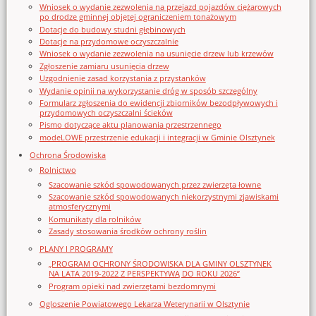
Wniosek o wydanie zezwolenia na przejazd pojazdów ciężarowych
po drodze gminnej objętej ograniczeniem tonażowym
Dotacje do budowy studni głębinowych
Dotacje na przydomowe oczyszczalnie
Wniosek o wydanie zezwolenia na usunięcie drzew lub krzewów
Zgłoszenie zamiaru usunięcia drzew
Uzgodnienie zasad korzystania z przystanków
Wydanie opinii na wykorzystanie dróg w sposób szczególny
Formularz zgłoszenia do ewidencji zbiorników bezodpływowych i
przydomowych oczyszczalni ścieków
Pismo dotyczące aktu planowania przestrzennego
modeLOWE przestrzenie edukacji i integracji w Gminie Olsztynek
Ochrona Środowiska
Rolnictwo
Szacowanie szkód spowodowanych przez zwierzęta łowne
Szacowanie szkód spowodowanych niekorzystnymi zjawiskami
atmosferycznymi
Komunikaty dla rolników
Zasady stosowania środków ochrony roślin
PLANY I PROGRAMY
„PROGRAM OCHRONY ŚRODOWISKA DLA GMINY OLSZTYNEK
NA LATA 2019-2022 Z PERSPEKTYWĄ DO ROKU 2026”
Program opieki nad zwierzętami bezdomnymi
Ogloszenie Powiatowego Lekarza Weterynarii w Olsztynie