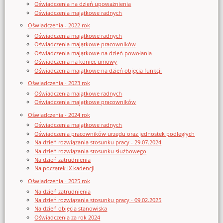
Oświadczenia na dzień upoważnienia
Oświadczenia majątkowe radnych
Oświadczenia - 2022 rok
Oświadczenia majątkowe radnych
Oświadczenia majątkowe pracowników
Oświadczenia majątkowe na dzień powołania
Oświadczenia na koniec umowy
Oświadczenia majątkowe na dzień objęcia funkcji
Oświadczenia - 2023 rok
Oświadczenia majątkowe radnych
Oświadczenia majątkowe pracowników
Oświadczenia - 2024 rok
Oświadczenia majątkowe radnych
Oświadczenia pracowników urzędu oraz jednostek podległych
Na dzień rozwiązania stosunku pracy - 29.07.2024
Na dzień rozwiązania stosunku służbowego
Na dzień zatrudnienia
Na początek IX kadencji
Oświadczenia - 2025 rok
Na dzień zatrudnienia
Na dzień rozwiązania stosunku pracy - 09.02.2025
Na dzień objęcia stanowiska
Oświadczenia za rok 2024