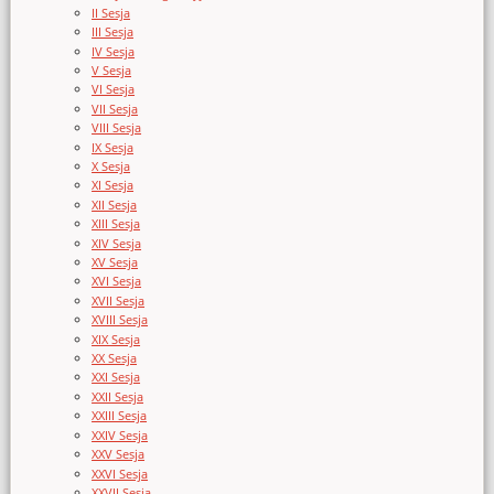
II Sesja
III Sesja
IV Sesja
V Sesja
VI Sesja
VII Sesja
VIII Sesja
IX Sesja
X Sesja
XI Sesja
XII Sesja
XIII Sesja
XIV Sesja
XV Sesja
XVI Sesja
XVII Sesja
XVIII Sesja
XIX Sesja
XX Sesja
XXI Sesja
XXII Sesja
XXIII Sesja
XXIV Sesja
XXV Sesja
XXVI Sesja
XXVII Sesja