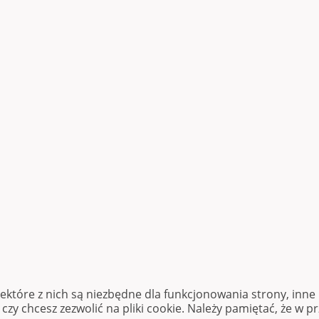
iektóre z nich są niezbędne dla funkcjonowania strony, inn
zy chcesz zezwolić na pliki cookie. Należy pamiętać, że w p