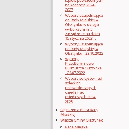
sądów powszechnych
na kadencję 2024-
2027
Wybory uzupełniające
do Rady Miejskiej w
Olsztynku w okręgu
wyborczym nr 3
zarządzone na dzień
15 stycznia 2023 r.
Wybory uzupełniające
do Rady Miejskiej w
Olsztynku - 23.10.2022
Wybory
Przedterminowe
Burmistrza Olsztynka
- 24.07.2022
Wybory sołtysów, rad
sołeckich,
przewodniczących
osiedli i rad
osiedlowych 2024-
2029
Ogłoszenia Biura Rady
Miejskiej
Władze Gminy Olsztynek
Rada Miejska