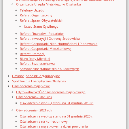
Organizacja Urzędu Miejskiego w Olsztynku
Telefony Urzędu
Referat Organizacyjny
Referat Spraw Obywatelskich
Urząd Stanu Cywilnego
Referat Finansów i Podatków
Referat Inwestycji i Ochrony Środowiska
Referat Gospodarki Nieruchomościami i Planowania
Referat Gospodarki Mieszkaniowej
Referat Promocji
Biuro Rady Miejskiej
Referat Bezpieczeństwa
Samodzielne stanowisko ds. kadrowych
Gminne jednostki organizacyjne
Spółdzielnia Energetyczna Olsztynek
Oświadczenia majątkowe
Edytowalny WZÓR oświadczenia majątkowego
Oświadczenia - 2020 rok
Oświadczenia według stanu na 31 grudnia 2019 r.
Oświadczenia - 2021 rok
Oświadczenia według stanu na 31 grudnia 2020 r.
Oświadczenia na koniec umowy
Oświadczenia majątkowe na dzień powołania