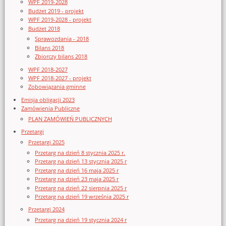
WPF 2019-2028
Budżet 2019 - projekt
WPF 2019-2028 - projekt
Budżet 2018
Sprawozdania - 2018
Bilans 2018
Zbiorczy bilans 2018
WPF 2018-2027
WPF 2018-2027 - projekt
Zobowiązania gminne
Emisja obligacji 2023
Zamówienia Publiczne
PLAN ZAMÓWIEŃ PUBLICZNYCH
Przetargi
Przetargi 2025
Przetarg na dzień 8 stycznia 2025 r.
Przetarg na dzień 13 stycznia 2025 r
Przetarg na dzień 16 maja 2025 r
Przetarg na dzień 23 maja 2025 r
Przetarg na dzień 22 sierpnia 2025 r
Przetarg na dzień 19 września 2025 r
Przetargi 2024
Przetarg na dzień 19 stycznia 2024 r