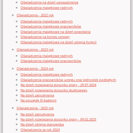
Oświadczenia na dzień upoważnienia
Oświadczenia majątkowe radnych
Oświadczenia - 2022 rok
Oświadczenia majątkowe radnych
Oświadczenia majątkowe pracowników
Oświadczenia majątkowe na dzień powołania
Oświadczenia na koniec umowy
Oświadczenia majątkowe na dzień objęcia funkcji
Oświadczenia - 2023 rok
Oświadczenia majątkowe radnych
Oświadczenia majątkowe pracowników
Oświadczenia - 2024 rok
Oświadczenia majątkowe radnych
Oświadczenia pracowników urzędu oraz jednostek podległych
Na dzień rozwiązania stosunku pracy - 29.07.2024
Na dzień rozwiązania stosunku służbowego
Na dzień zatrudnienia
Na początek IX kadencji
Oświadczenia - 2025 rok
Na dzień zatrudnienia
Na dzień rozwiązania stosunku pracy - 09.02.2025
Na dzień objęcia stanowiska
Oświadczenia za rok 2024