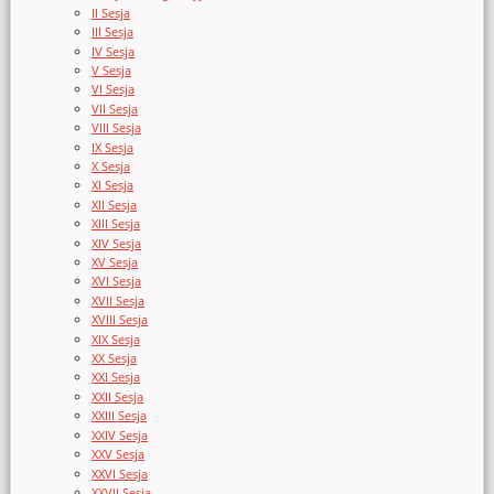
II Sesja
III Sesja
IV Sesja
V Sesja
VI Sesja
VII Sesja
VIII Sesja
IX Sesja
X Sesja
XI Sesja
XII Sesja
XIII Sesja
XIV Sesja
XV Sesja
XVI Sesja
XVII Sesja
XVIII Sesja
XIX Sesja
XX Sesja
XXI Sesja
XXII Sesja
XXIII Sesja
XXIV Sesja
XXV Sesja
XXVI Sesja
XXVII Sesja