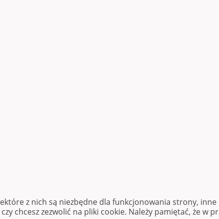
iektóre z nich są niezbędne dla funkcjonowania strony, inn
zy chcesz zezwolić na pliki cookie. Należy pamiętać, że w p