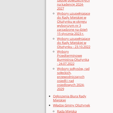
sądów powszechnych
na kadencję 2024-
2027
Wybory uzupełniające
do Rady Miejskiej w
Olsztynku w okręgu
wyborczym nr 3
zarządzone na dzień
15 stycznia 2023 r.
Wybory uzupełniające
do Rady Miejskiej w
Olsztynku - 23.10.2022
Wybory
Przedterminowe
Burmistrza Olsztynka
- 24.07.2022
Wybory sołtysów, rad
sołeckich,
przewodniczących
osiedli i rad
osiedlowych 2024-
2029
Ogłoszenia Biura Rady
Miejskiej
Władze Gminy Olsztynek
Rada Miejska