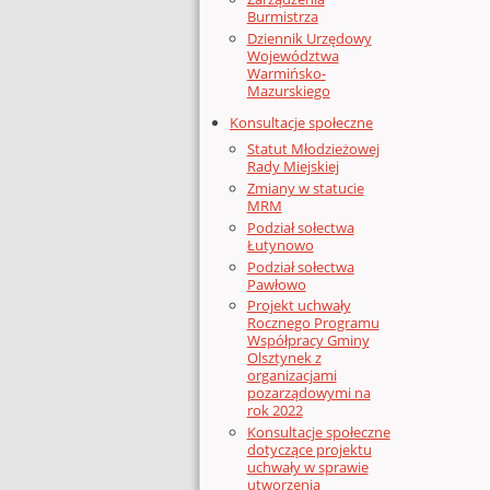
Burmistrza
Dziennik Urzędowy
Województwa
Warmińsko-
Mazurskiego
Konsultacje społeczne
Statut Młodzieżowej
Rady Miejskiej
Zmiany w statucie
MRM
Podział sołectwa
Łutynowo
Podział sołectwa
Pawłowo
Projekt uchwały
Rocznego Programu
Współpracy Gminy
Olsztynek z
organizacjami
pozarządowymi na
rok 2022
Konsultacje społeczne
dotyczące projektu
uchwały w sprawie
utworzenia