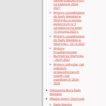
sądów powszechnych
na kadencję 2024-
2027
Wybory uzupełniające
do Rady Miejskiej w
Olsztynku w okręgu
wyborczym nr 3
zarządzone na dzień
15 stycznia 2023 r.
Wybory uzupełniające
do Rady Miejskiej w
Olsztynku - 23.10.2022
Wybory
Przedterminowe
Burmistrza Olsztynka
- 24.07.2022
Wybory sołtysów, rad
sołeckich,
przewodniczących
osiedli i rad
osiedlowych 2024-
2029
Ogłoszenia Biura Rady
Miejskiej
Władze Gminy Olsztynek
Rada Miejska