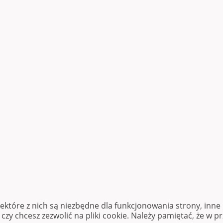
iektóre z nich są niezbędne dla funkcjonowania strony, inn
zy chcesz zezwolić na pliki cookie. Należy pamiętać, że w p