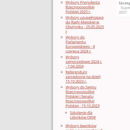
Wybory Prezydenta
Szcze
Rzeczypospolitej
Supe
Polskiej 2025 r.
2037
Wybory uzupełniające
do Rady Miejskiej w
Olsztynku - 25.05.2025
r
Wybory do
Parlamentu
Europejskiego - 9
czerwca 2024 r.
Wybory
samorządowe 2024 r.
- 7.04.2024
Referendum
zarządzone na dzień
15.10.2023 r.
Wybory do Sejmu
Rzeczypospolitej
Polskiej i Senatu
Rzeczypospolitej
Polskiej - 15.10.2023
Szkolenie dla
członków OKW
Wybory ławników