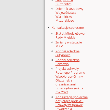
Burmistrza
Dziennik Urzędowy
Województwa
Warmińsko-
Mazurskiego
Konsultacje społeczne
Statut Młodzieżowej
Rady Miejskiej
Zmiany w statucie
MRM
Podział sołectwa
Łutynowo
Podział sołectwa
Pawłowo
Projekt uchwały
Rocznego Programu
Współpracy Gminy
Olsztynek z
organizacjami
pozarządowymi na
rok 2022
Konsultacje społeczne
dotyczące projektu
uchwały w sprawie
utworzenia