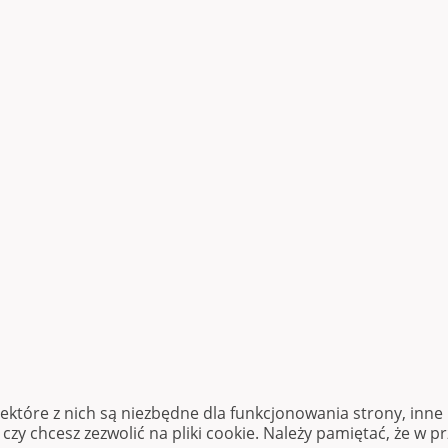
iektóre z nich są niezbędne dla funkcjonowania strony, inn
zy chcesz zezwolić na pliki cookie. Należy pamiętać, że w p