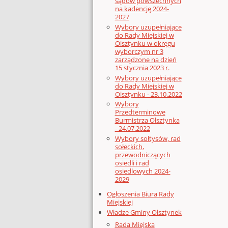
sądów powszechnych
na kadencję 2024-
2027
Wybory uzupełniające
do Rady Miejskiej w
Olsztynku w okręgu
wyborczym nr 3
zarządzone na dzień
15 stycznia 2023 r.
Wybory uzupełniające
do Rady Miejskiej w
Olsztynku - 23.10.2022
Wybory
Przedterminowe
Burmistrza Olsztynka
- 24.07.2022
Wybory sołtysów, rad
sołeckich,
przewodniczących
osiedli i rad
osiedlowych 2024-
2029
Ogłoszenia Biura Rady
Miejskiej
Władze Gminy Olsztynek
Rada Miejska