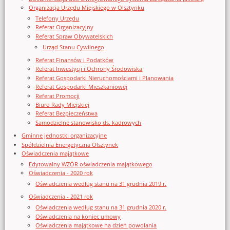
Organizacja Urzędu Miejskiego w Olsztynku
Telefony Urzędu
Referat Organizacyjny
Referat Spraw Obywatelskich
Urząd Stanu Cywilnego
Referat Finansów i Podatków
Referat Inwestycji i Ochrony Środowiska
Referat Gospodarki Nieruchomościami i Planowania
Referat Gospodarki Mieszkaniowej
Referat Promocji
Biuro Rady Miejskiej
Referat Bezpieczeństwa
Samodzielne stanowisko ds. kadrowych
Gminne jednostki organizacyjne
Spółdzielnia Energetyczna Olsztynek
Oświadczenia majątkowe
Edytowalny WZÓR oświadczenia majątkowego
Oświadczenia - 2020 rok
Oświadczenia według stanu na 31 grudnia 2019 r.
Oświadczenia - 2021 rok
Oświadczenia według stanu na 31 grudnia 2020 r.
Oświadczenia na koniec umowy
Oświadczenia majątkowe na dzień powołania