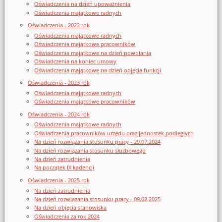
Oświadczenia na dzień upoważnienia
Oświadczenia majątkowe radnych
Oświadczenia - 2022 rok
Oświadczenia majątkowe radnych
Oświadczenia majątkowe pracowników
Oświadczenia majątkowe na dzień powołania
Oświadczenia na koniec umowy
Oświadczenia majątkowe na dzień objęcia funkcji
Oświadczenia - 2023 rok
Oświadczenia majątkowe radnych
Oświadczenia majątkowe pracowników
Oświadczenia - 2024 rok
Oświadczenia majątkowe radnych
Oświadczenia pracowników urzędu oraz jednostek podległych
Na dzień rozwiązania stosunku pracy - 29.07.2024
Na dzień rozwiązania stosunku służbowego
Na dzień zatrudnienia
Na początek IX kadencji
Oświadczenia - 2025 rok
Na dzień zatrudnienia
Na dzień rozwiązania stosunku pracy - 09.02.2025
Na dzień objęcia stanowiska
Oświadczenia za rok 2024