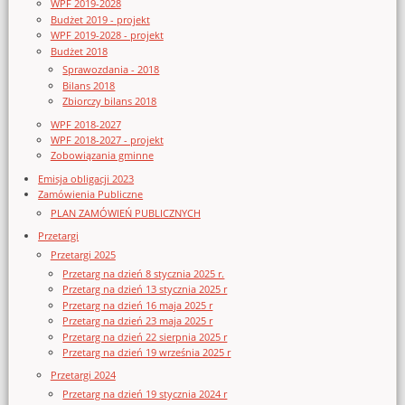
WPF 2019-2028
Budżet 2019 - projekt
WPF 2019-2028 - projekt
Budżet 2018
Sprawozdania - 2018
Bilans 2018
Zbiorczy bilans 2018
WPF 2018-2027
WPF 2018-2027 - projekt
Zobowiązania gminne
Emisja obligacji 2023
Zamówienia Publiczne
PLAN ZAMÓWIEŃ PUBLICZNYCH
Przetargi
Przetargi 2025
Przetarg na dzień 8 stycznia 2025 r.
Przetarg na dzień 13 stycznia 2025 r
Przetarg na dzień 16 maja 2025 r
Przetarg na dzień 23 maja 2025 r
Przetarg na dzień 22 sierpnia 2025 r
Przetarg na dzień 19 września 2025 r
Przetargi 2024
Przetarg na dzień 19 stycznia 2024 r