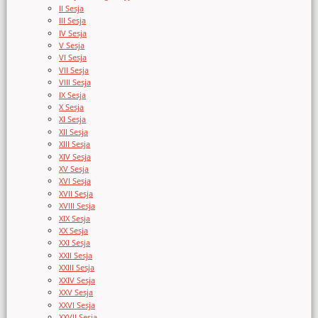
II Sesja
III Sesja
IV Sesja
V Sesja
VI Sesja
VII Sesja
VIII Sesja
IX Sesja
X Sesja
XI Sesja
XII Sesja
XIII Sesja
XIV Sesja
XV Sesja
XVI Sesja
XVII Sesja
XVIII Sesja
XIX Sesja
XX Sesja
XXI Sesja
XXII Sesja
XXIII Sesja
XXIV Sesja
XXV Sesja
XXVI Sesja
XXVII Sesja